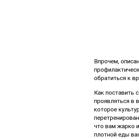
Впрочем, описа
профилактическ
обратиться к вр
Как поставить с
проявляться в в
которое культу
перетренирован
что вам жарко и
плотной еды вас