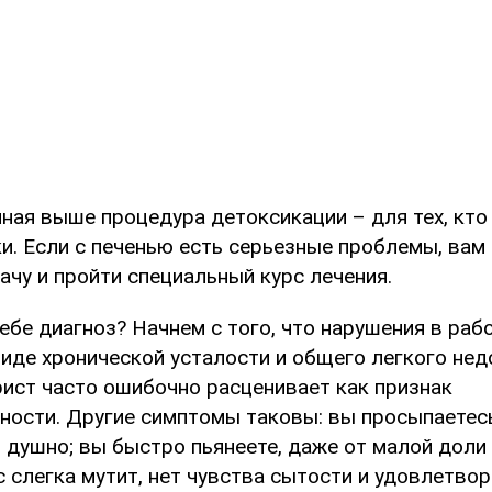
нная выше процедура детоксикации – для тех, кто
и. Если с печенью есть серьезные проблемы, вам
ачу и пройти специальный курс лечения.
ебе диагноз? Начнем с того, что нарушения в раб
иде хронической усталости и общего легкого нед
рист часто ошибочно расценивает как признак
ности. Другие симптомы таковы: вы просыпаетесь
 душно; вы быстро пьянеете, даже от малой доли 
 слегка мутит, нет чувства сытости и удовлетвор