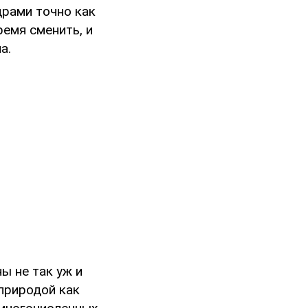
драми точно как
емя сменить, и
а.
ы не так уж и
 природой как