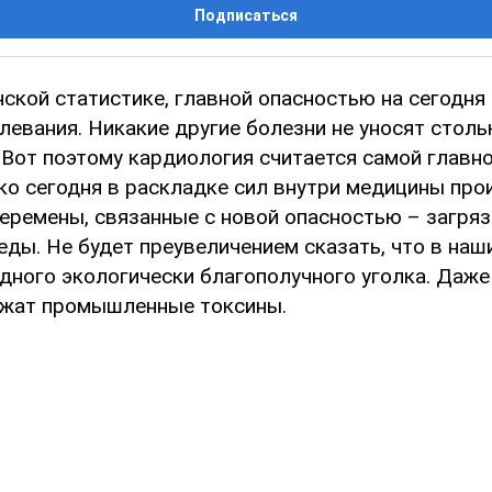
Подписаться
нской статистике, главной опасностью на сегодня
левания. Никакие другие болезни не уносят столь
. Вот поэтому кардиология считается самой глав
ко сегодня в раскладке сил внутри медицины про
еремены, связанные с новой опасностью – загря
ды. Не будет преувеличением сказать, что в наши
одного экологически благополучного уголка. Даже
ржат промышленные токсины.