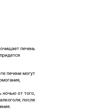
 очищает печень
 придется
оте печени могут
омогания,
 ночью от того,
алкоголя; после
ения.