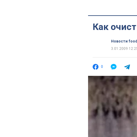
Как очист
Новости food
3.01.2009 12:2
0