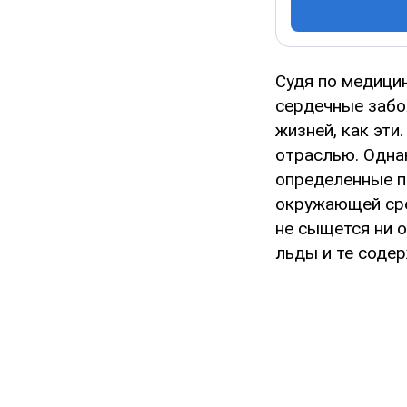
Судя по медици
сердечные забо
жизней, как эти
отраслью. Одна
определенные п
окружающей сре
не сыщется ни 
льды и те соде