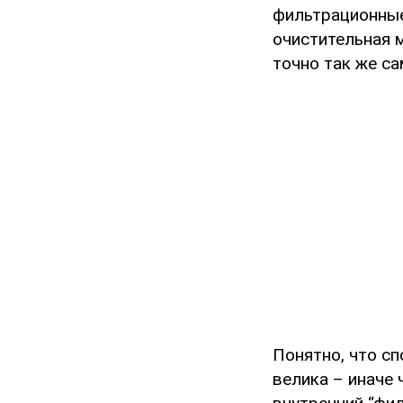
фильтрационные
очистительная 
точно так же са
Понятно, что сп
велика – иначе 