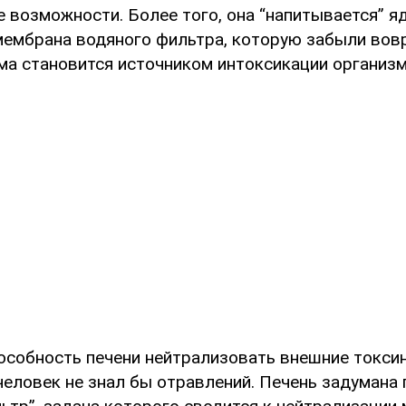
 возможности. Более того, она “напитывается” я
мембрана водяного фильтра, которую забыли вовр
ма становится источником интоксикации организм
особность печени нейтрализовать внешние токсин
человек не знал бы отравлений. Печень задумана