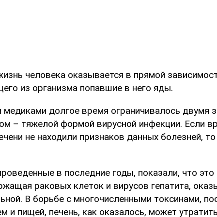
жизнь человека оказывается в прямой зависимост
его из организма попавшие в него яды.
и медиками долгое время ограничивалось двумя 
том – тяжелой формой вирусной инфекции. Если вр
чени не находили признаков данных болезней, то
роведенные в последние годы, показали, что это 
ржащая раковых клеток и вирусов гепатита, оказ
ьной. В борьбе с многочисленными токсинами, п
м и пищей, печень, как оказалось, может утратит