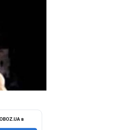
 OBOZ.UA в