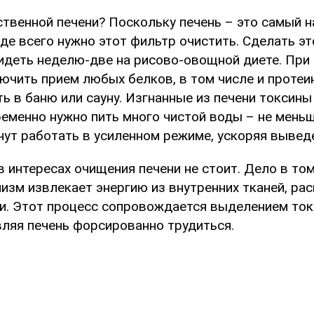
ственной печени? Поскольку печень – это самый 
де всего нужно этот фильтр очистить. Сделать эт
идеть неделю-две на рисово-овощной диете. При
ючить прием любых белков, в том числе и протеин
ь в баню или сауну. Изгнанные из печени токсин
ременно нужно пить много чистой воды – не меньш
нут работать в усиленном режиме, ускоряя вывед
в интересах очищения печени не стоит. Дело в том
низм извлекает энергию из внутренних тканей, ра
и. Этот процесс сопровождается выделением ток
вляя печень форсированно трудиться.