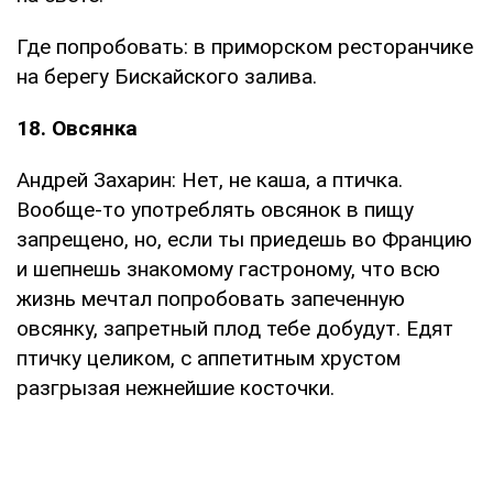
Где попробовать: в приморском ресторанчике
на берегу Бискайского залива.
18. Овсянка
Андрей Захарин: Нет, не каша, а птичка.
Вообще-то употреблять овсянок в пищу
запрещено, но, если ты приедешь во Францию
и шепнешь знакомому гастроному, что всю
жизнь мечтал попробовать запеченную
овсянку, запретный плод тебе добудут. Едят
птичку целиком, с аппетитным хрустом
разгрызая нежнейшие косточки.