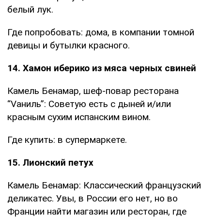
белый лук.
Где попробовать: дома, в компании томной
девицы и бутылки красного.
14. Хамон иберико из мяса черных свиней
Камель Бенамар, шеф-повар ресторана
“Vаниль”: Советую есть с дыней и/или
красным сухим испанским вином.
Где купить: в супермаркете.
15. Лионский петух
Камель Бенамар: Классический французский
деликатес. Увы, в России его нет, но во
Франции найти магазин или ресторан, где