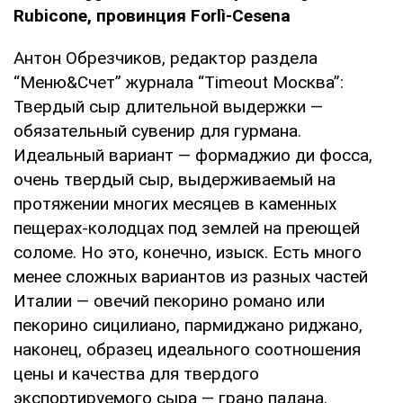
Rubicone, провинция Forlì-Cesena
Антон Обрезчиков, редактор раздела
“Меню&Счет” журнала “Timeout Москва”:
Твердый сыр длительной выдержки —
обязательный сувенир для гурмана.
Идеальный вариант — формаджио ди фосса,
очень твердый сыр, выдерживаемый на
протяжении многих месяцев в каменных
пещерах-колодцах под землей на преющей
соломе. Но это, конечно, изыск. Есть много
менее сложных вариантов из разных частей
Италии — овечий пекорино романо или
пекорино сицилиано, пармиджано риджано,
наконец, образец идеального соотношения
цены и качества для твердого
экспортируемого сыра — грано падана.