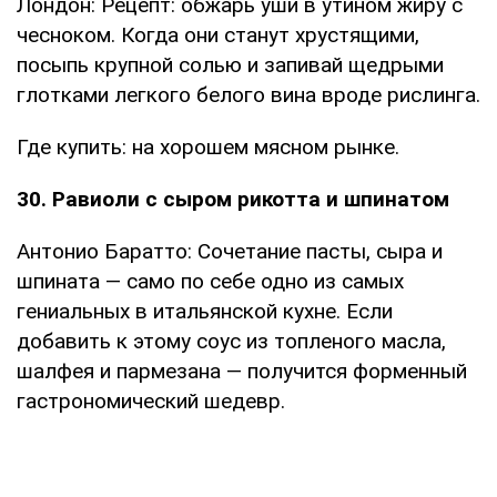
Лондон: Рецепт: обжарь уши в утином жиру с
чесноком. Когда они станут хрустящими,
посыпь крупной солью и запивай щедрыми
глотками легкого белого вина вроде рислинга.
Где купить: на хорошем мясном рынке.
30. Равиоли с сыром рикотта и шпинатом
Антонио Баратто: Сочетание пасты, сыра и
шпината — само по себе одно из самых
гениальных в итальянской кухне. Если
добавить к этому соус из топленого масла,
шалфея и пармезана — получится форменный
гастрономический шедевр.