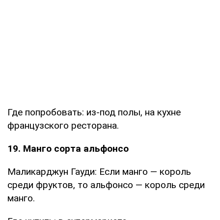
Где попробовать: из-под полы, на кухне
французского ресторана.
19. Манго сорта альфонсо
Маликарджун Гауди: Если манго — король
среди фруктов, то альфонсо — король среди
манго.