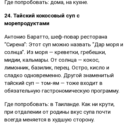
Где попробовать: дома, на кухне.
24. Тайский кокосовый суп с
морепродуктами
Антонио Баратто, шеф-повар ресторана
“Сирена”: Этот суп можно назвать “Дар моря и
солнца”. Из моря — креветки, гребешки,
мидии, кальмары. От солнца — кокос,
лимонник, базилик, перец. Остро, кисло и
сладко одновременно. Другой знаменитый
тайский суп — том-ям — тоже входит в
обязательную гастрономическую программу.
Где попробовать: в Таиланде. Как ни крути,
при отдалении от родины вкус супа почти
всегда меняется в худшую сторону.