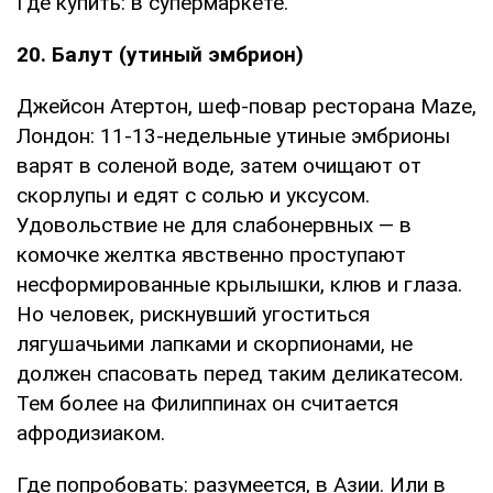
Где купить: в супермаркете.
20. Балут (утиный эмбрион)
Джейсон Атертон, шеф-повар ресторана Maze,
Лондон: 11-13-недельные утиные эмбрионы
варят в соленой воде, затем очищают от
скорлупы и едят с солью и уксусом.
Удовольствие не для слабонервных — в
комочке желтка явственно проступают
несформированные крылышки, клюв и глаза.
Но человек, рискнувший угоститься
лягушачьими лапками и скорпионами, не
должен спасовать перед таким деликатесом.
Тем более на Филиппинах он считается
афродизиаком.
Где попробовать: разумеется, в Азии. Или в