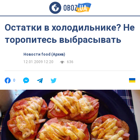
Остатки в холодильнике? Не
торопитесь выбрасывать
Новости food (Архив)
12.01.2009 12:20
636
0