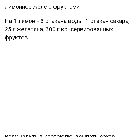
Лимонное желе с фруктами
На 1 лимон - 3 стакана воды, 1 стакан сахара,
25 г желатина, 300 г консервированных
фруктов.
Воду налить в кастрюлю, всыпать сахар,