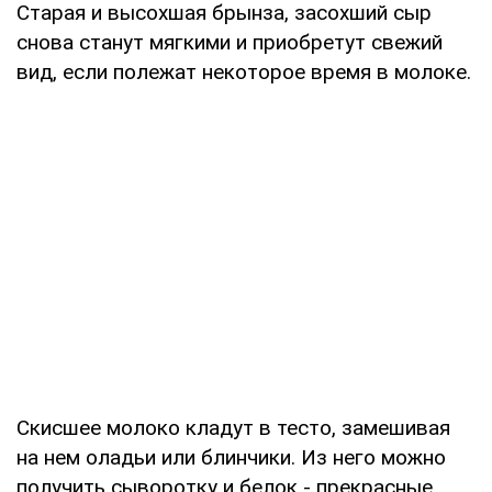
Старая и высохшая брынза, засохший сыр
снова станут мягкими и приобретут свежий
вид, если полежат некоторое время в молоке.
Скисшее молоко кладут в тесто, замешивая
на нем оладьи или блинчики. Из него можно
получить сыворотку и белок - прекрасные