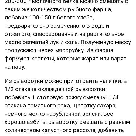
200-300 г молочного белка можно смешать с
таким же количеством рыбного фарша,
добавив 100-150 г белого хлеба,
предварительно замоченного в воде и
отжатого, спассерованный на растительном
масле репчатый лук и соль. Полученную массу
пропускают через мясорубку. Из фарша
формуют котлеты, которые жарят или варят
на пару.
Из сыворотки можно приготовить напитки: в
1/2 стакана охлажденной сыворотки
добавить 1 столовую ложку сметаны, 1/4
стакана томатного сока, щепотку сахара,
немного мелко нарубленной зелени, все
хорошо взбить; сыворотку смешать с равным
количеством капустного рассола, добавить