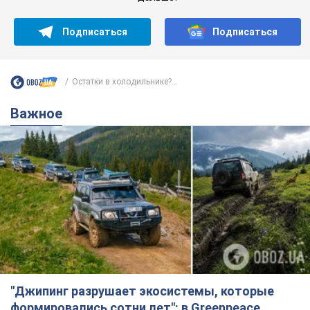
Подписаться
Подписаться
Остатки в холодильнике?...
Важное
"Джипинг разрушает экосистемы, которые
формировались сотни лет": в Greenpeace