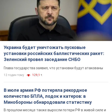
Украина будет уничтожать пусковые
установки российских баллистических ракет:
Зеленский провел заседание СНБО
Глава государства заявил, что установки будут атакованы
12 годин тому
129,1 т.
В июле армия РФ потеряла рекордное
количество БПЛА, лодок и катеров: в
Минобороны обнародовали статистику
В прошлом месяце также выросли потери РФ в живой силе и