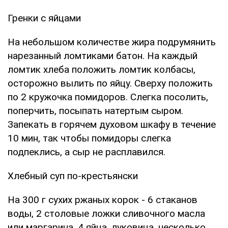
Гренки с яйцами
На небольшом количестве жира подрумянить
нарезанный ломтиками батон. На каждый
ломтик хлеба положить ломтик колбасы,
осторожно вылить по яйцу. Сверху положить
по 2 кружочка помидоров. Слегка посолить,
поперчить, посыпать натертым сыром.
Запекать в горячем духовом шкафу в течение
10 мин, так чтобы помидоры слегка
подпеклись, а сыр не расплавился.
Хлебный суп по-крестьянски
На 300 г сухих ржаных корок - 6 стаканов
воды, 2 столовые ложки сливочного масла
или маргарина, 4 яйца, луковица, несколько