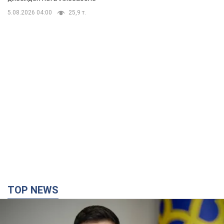
детьми
5.08.2026 04:00
25,9 т.
TOP NEWS