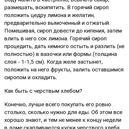
размешать, вскипятить. В горячий сироп
положить цедру лимона и желатин,
предварительно вымоченный и отжатый.
Помешивая, сироп довести до кипения, затем
влить в него сок лимона. Горячий сироп
процедить, дать немного остыть и разлить (не
полностью) в вазочки или формы (толщина
слоя - 1-1,5 см). Когда желе застынет,
положить на него фрукты, залить оставшимся
сиропом и охладить.
Как быть с черствым хлебом?
Конечно, лучше всего покупать его ровно
столько, сколько нужно для еды. Об этом все
хорошо знают, и тем не менее к концу недели
в доме скапливаются куски черствого хлеба.