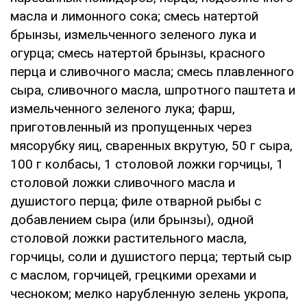
масла и лимонного сока; смесь натертой
брынзы, измельченного зеленого лука и
огурца; смесь натертой брынзы, красного
перца и сливочного масла; смесь плавленного
сыра, сливочного масла, шпротного паштета и
измельченного зеленого лука; фарш,
приготовленный из пропущенных через
мясорубку яиц, сваренных вкрутую, 50 г сыра,
100 г колбасы, 1 столовой ложки горчицы, 1
столовой ложки сливочного масла и
душистого перца; филе отварной рыбы с
добавлением сыра (или брынзы), одной
столовой ложки растительного масла,
горчицы, соли и душистого перца; тертый сыр
с маслом, горчицей, грецкими орехами и
чесноком; мелко нарубленную зелень укропа,