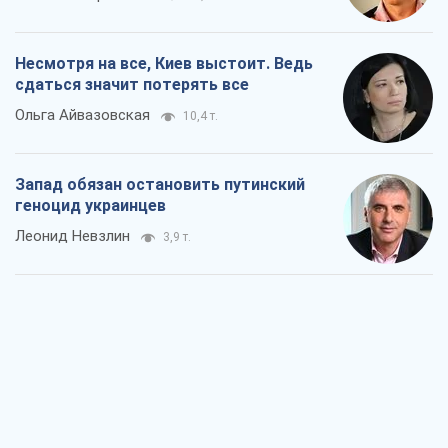
Несмотря на все, Киев выстоит. Ведь
сдаться значит потерять все
Ольга Айвазовская
10,4 т.
Запад обязан остановить путинский
геноцид украинцев
Леонид Невзлин
3,9 т.