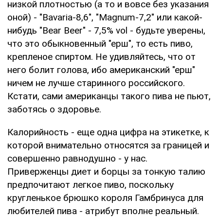
низкой плотностью (а то и вовсе без указания
оной) - "Bavaria-8,6", "Magnum-7,2" или какой-
нибудь "Bear Beer" - 7,5% vol - будьте уверены,
что это обыкновенный "ерш", то есть пиво,
крепленое спиртом. Не удивляйтесь, что от
него болит голова, ибо американский "ерш"
ничем не лучше старинного российского.
Кстати, сами американцы такого пива не пьют,
заботясь о здоровье.
Калорийность - еще одна цифра на этикетке, к
которой внимательно относятся за границей и
совершенно равнодушно - у нас.
Приверженцы диет и борцы за тонкую талию
предпочитают легкое пиво, поскольку
кругленькое брюшко короля Гамбринуса для
любителей пива - атрибут вполне реальный.