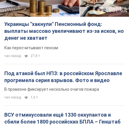
Украинцы "хакнули" Пенсионный фонд:
выплаты массово увеличивают из-за исков, но
денег не хватает
Как пересчитывают пенсии
час назад
27,8 т.
Под атакой был НПЗ: в российском Ярославле
прогремела серия взрывов. Фото и видео
В промзоне фиксирует несколько очагов пожара
час назад
1,6 т.
ВСУ отминусовали ещё 1330 оккупантов и
сбили более 1800 российских БПЛА – Генштаб