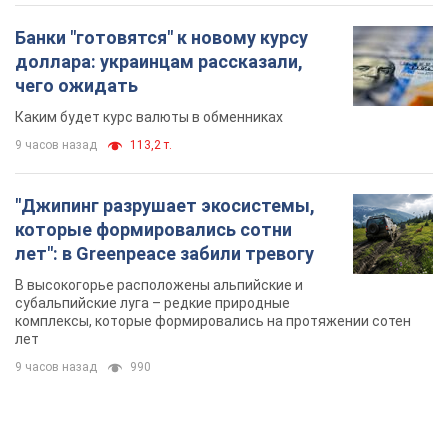
Банки "готовятся" к новому курсу
доллара: украинцам рассказали,
чего ожидать
Каким будет курс валюты в обменниках
9 часов назад
113,2 т.
"Джипинг разрушает экосистемы,
которые формировались сотни
лет": в Greenpeace забили тревогу
В высокогорье расположены альпийские и
субальпийские луга – редкие природные
комплексы, которые формировались на протяжении сотен
лет
9 часов назад
990