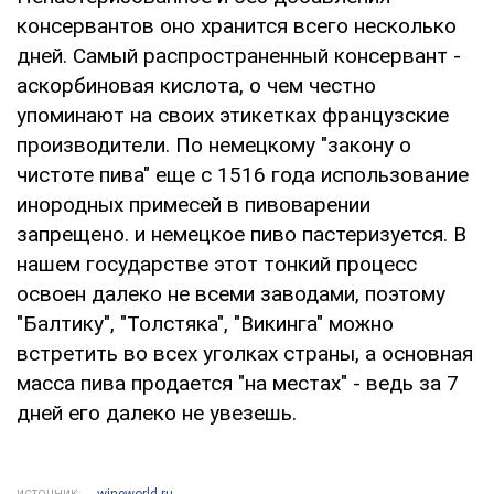
консервантов оно хранится всего несколько
дней. Самый распространенный консервант -
аскорбиновая кислота, о чем честно
упоминают на своих этикетках французские
производители. По немецкому "закону о
чистоте пива" еще с 1516 года использование
инородных примесей в пивоварении
запрещено. и немецкое пиво пастеризуется. В
нашем государстве этот тонкий процесс
освоен далеко не всеми заводами, поэтому
"Балтику", "Толстяка", "Викинга" можно
встретить во всех уголках страны, а основная
масса пива продается "на местах" - ведь за 7
дней его далеко не увезешь.
wineworld.ru