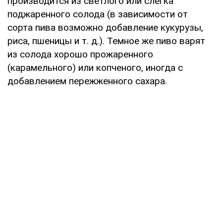
производится из светлого или слегка
поджаренного солода (в зависимости от
сорта пива возможно добавление кукурузы,
риса, пшеницы и т. д.). Темное же пиво варят
из солода хорошо прожаренного
(карамельного) или копченого, иногда с
добавлением пережженного сахара.