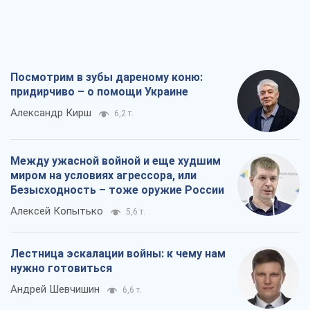
Посмотрим в зубы дареному коню:
придирчиво – о помощи Украине
Александр Кирш
6,2 т.
Между ужасной войной и еще худшим
миром на условиях агрессора, или
Безысходность – тоже оружие России
Алексей Копытько
5,6 т.
Лестница эскалации войны: к чему нам
нужно готовиться
Андрей Шевчишин
6,6 т.