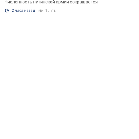
Численность путинской армии сокращается
2 часа назад
15,7 т.