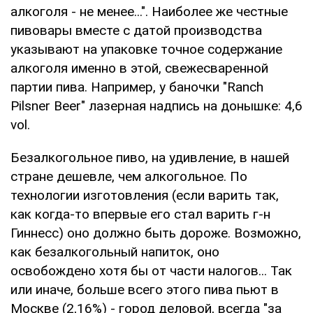
алкоголя - не менее...". Наиболее же честные
пивовары вместе с датой производства
указывают на упаковке точное содержание
алкоголя именно в этой, свежесваренной
партии пива. Например, у баночки "Ranch
Pilsner Beer" лазерная надпись на донышке: 4,6
vol.
Безалкогольное пиво, на удивление, в нашей
стране дешевле, чем алкогольное. По
технологии изготовления (если варить так,
как когда-то впервые его стал варить г-н
Гиннесс) оно должно быть дороже. Возможно,
как безалкогольный напиток, оно
освобождено хотя бы от части налогов... Так
или иначе, больше всего этого пива пьют в
Москве (2,16%) - город деловой, всегда "за