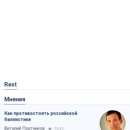
Rest
Мнения
Как противостоять российской
баллистике
Виталий Портников
15,4 т.