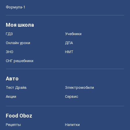
Формула-1
Моя школа
ГДЗ
Учебники
Онлайн уроки
ДПА
ЗНО
НМТ
СНГ решебники
Авто
Тест Драйв
Электромобили
Акции
Сервис
Food Oboz
Рецепты
Напитки