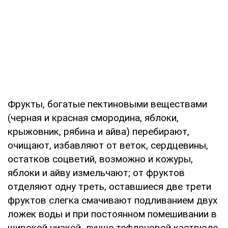
Фрукты, богатые пектиновыми веществами
(черная и красная смородина, яблоки,
крыжовник, рябина и айва) перебирают,
очищают, избавляют от веток, сердцевины,
остатков соцветий, возможно и кожуры,
яблоки и айву измельчают; от фруктов
отделяют одну треть, оставшиеся две трети
фруктов слегка смачивают подливанием двух
ложек воды и при постоянном помешивании в
широкой низкой, лучше тефлоновой кастрюле,