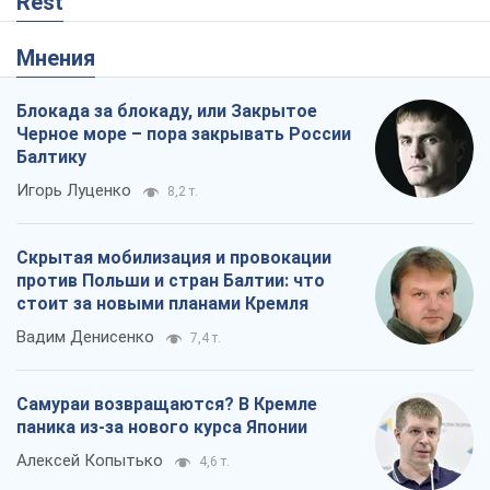
Rest
Мнения
Блокада за блокаду, или Закрытое
Черное море – пора закрывать России
Балтику
Игорь Луценко
8,2 т.
Скрытая мобилизация и провокации
против Польши и стран Балтии: что
стоит за новыми планами Кремля
Вадим Денисенко
7,4 т.
Самураи возвращаются? В Кремле
паника из-за нового курса Японии
Алексей Копытько
4,6 т.