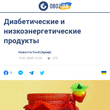
Диабетические и
низкоэнергетические
продукты
Новости food (Архив)
19.01.2009 15:20
375
0