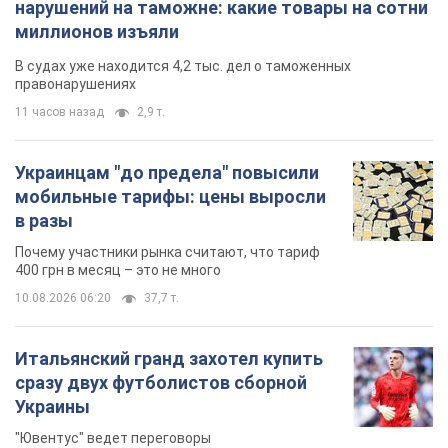
нарушений на таможне: какие товары на сотни
миллионов изъяли
В судах уже находится 4,2 тыс. дел о таможенных
правонарушениях
11 часов назад
2,9 т.
Украинцам "до предела" повысили
мобильные тарифы: цены выросли
в разы
Почему участники рынка считают, что тариф
400 грн в месяц – это не много
10.08.2026 06:20
37,7 т.
Итальянский гранд захотел купить
сразу двух футболистов сборной
Украины
"Ювентус" ведет переговоры