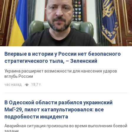
Впервые в истории у России нет безопасного
стратегического тыла, – Зеленский
Украина расширяет возможности для нанесения ударов
вглубь России
час назад
18,7 т.
В Одесской области разбился украинский
МиГ-29, пилот катапультировался: все
подробности инцидента
Аварийная ситуация произошла во время выполнения боевой
задачи