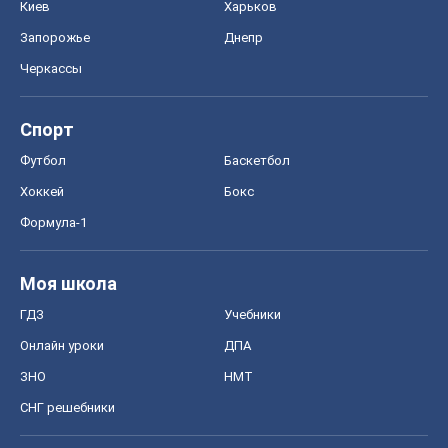
Киев
Харьков
Запорожье
Днепр
Черкассы
Спорт
Футбол
Баскетбол
Хоккей
Бокс
Формула-1
Моя школа
ГДЗ
Учебники
Онлайн уроки
ДПА
ЗНО
НМТ
СНГ решебники