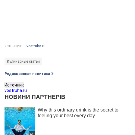
vostruha.ru
ИСТОЧНИК:
Кулинарные статьи
Редакционная политика
Источник
vostruha.ru