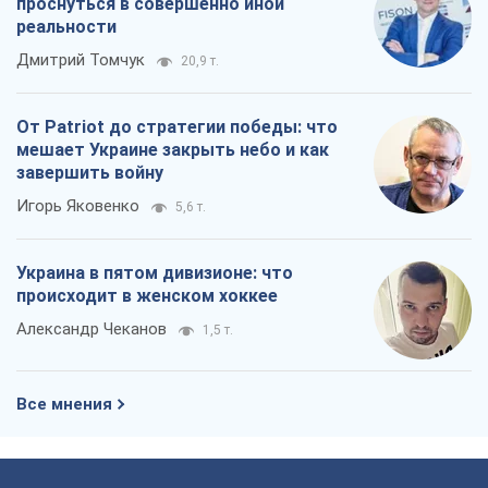
проснуться в совершенно иной
реальности
Дмитрий Томчук
20,9 т.
От Patriot до стратегии победы: что
мешает Украине закрыть небо и как
завершить войну
Игорь Яковенко
5,6 т.
Украина в пятом дивизионе: что
происходит в женском хоккее
Александр Чеканов
1,5 т.
Все мнения