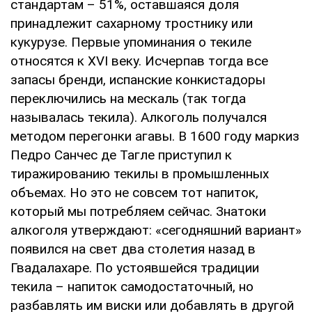
стандартам – 51%, оставшаяся доля
принадлежит сахарному тростнику или
кукурузе. Первые упоминания о текиле
относятся к XVI веку. Исчерпав тогда все
запасы бренди, испанские конкистадоры
переключились на мескаль (так тогда
называлась текила). Алкоголь получался
методом перегонки агавы. В 1600 году маркиз
Педро Санчес де Тагле приступил к
тиражированию текилы в промышленных
объемах. Но это не совсем тот напиток,
который мы потребляем сейчас. Знатоки
алкоголя утверждают: «сегодняшний вариант»
появился на свет два столетия назад в
Гвадалахаре. По устоявшейся традиции
текила – напиток самодостаточный, но
разбавлять им виски или добавлять в другой