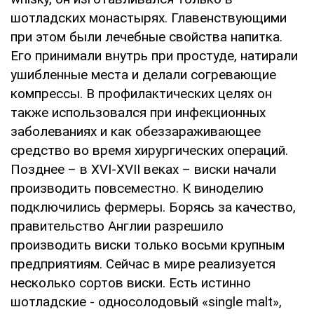
шотладских монастырях. Главенствующими
при этом были лечебные свойства напитка.
Его принимали внутрь при простуде, натирали
ушибленные места и делали согревающие
компрессы. В профилактических целях он
также использовался при инфекционных
заболеваниях и как обеззараживающее
средство во время хирургических операций.
Позднее – в XVI-XVII веках – виски начали
производить повсеместно. К виноделию
подключились фермеры. Борясь за качество,
правительство Англии разрешило
производить виски только восьми крупным
предприятиям. Сейчас в мире реализуется
несколько сортов виски. Есть истинно
шотладские - односолодовый «single malt»,