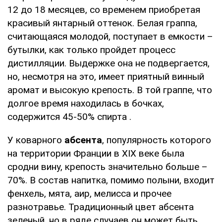
12 до 18 месяцев, со временем приобретая
красивый янтарный оттенок. Белая граппа,
считающаяся молодой, поступает в емкости –
бутылки, как только пройдет процесс
дистилляции. Выдержке она не подвергается,
но, несмотря на это, имеет приятный винный
аромат и высокую крепость. В той граппе, что
долгое время находилась в бочках,
содержится 45-50% спирта .
У коварного
абсента
, популярность которого
на территории Франции в XIX веке была
сродни вину, крепость значительно больше –
70%. В состав напитка, помимо полыни, входит
фенхель, мята, аир, мелисса и прочее
разнотравье. Традиционный цвет абсента
зеленый, но в ряде случаев он может быть