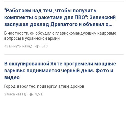
"Работаем над тем, чтобы получить
комплекты с ракетами для ПВО": Зеленский
заслушал доклад Драпатого и объявил о
новых мерах
В частности, он обсудил с главнокомандующим кадровые
вопросы в украинской армии
43 минуты назад
510
В оккупированной Ялте прогремели мощные
взрывы: поднимается черный дым. Фото и
видео
Город, вероятно, подвергся атаке дронов
2 часа назад
3,5 т.