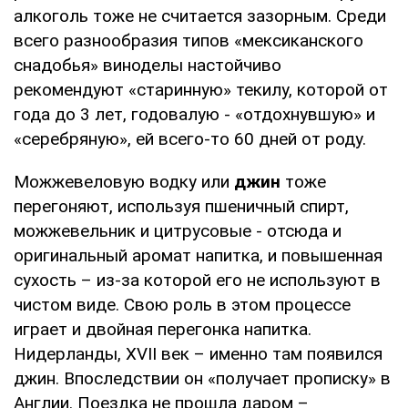
алкоголь тоже не считается зазорным. Среди
всего разнообразия типов «мексиканского
снадобья» виноделы настойчиво
рекомендуют «старинную» текилу, которой от
года до 3 лет, годовалую - «отдохнувшую» и
«серебряную», ей всего-то 60 дней от роду.
Можжевеловую водку или
джин
тоже
перегоняют, используя пшеничный спирт,
можжевельник и цитрусовые - отсюда и
оригинальный аромат напитка, и повышенная
сухость – из-за которой его не используют в
чистом виде. Свою роль в этом процессе
играет и двойная перегонка напитка.
Нидерланды, XVII век – именно там появился
джин. Впоследствии он «получает прописку» в
Англии. Поездка не прошла даром –