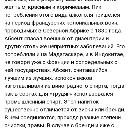
желтым, красным и коричневым. Пик
потребления этого вида алкоголя пришелся
на период французских колониальных войн,
проводимых в Северной Африке с 1830 года.
Абсент спасал военных от дизентерии и
других столь же неприятных заболеваний. Его
потребляли и на Мадагаскаре, и в Индокитае,
не говоря уже о Франции и сопредельных с
ней государствах. Абсент, считавшийся
лучшим из лучших, испокон веков
изготавливали из виноградного спирта, тогда
как в сортах для «трудяг» использовался
промышленный спирт. Этот напиток
существенно отличается от виски или бренди.
В нем соединяются, проходя разные степени
очистки, травы. В случае с бренди и иже с