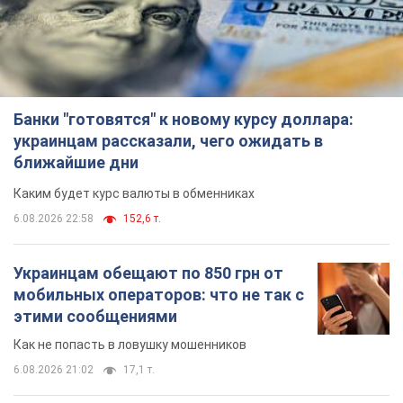
Банки "готовятся" к новому курсу доллара:
украинцам рассказали, чего ожидать в
ближайшие дни
Каким будет курс валюты в обменниках
6.08.2026 22:58
152,6 т.
Украинцам обещают по 850 грн от
мобильных операторов: что не так с
этими сообщениями
Как не попасть в ловушку мошенников
6.08.2026 21:02
17,1 т.