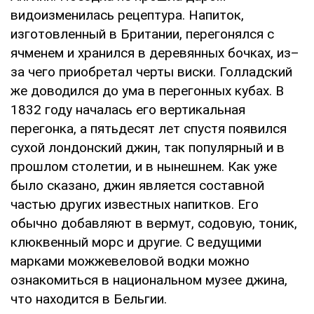
видоизменилась рецептура. Напиток,
изготовленный в Британии, перегонялся с
ячменем и хранился в деревянных бочках, из–
за чего приобретал черты виски. Голладский
же доводился до ума в перегонных кубах. В
1832 году началась его вертикальная
перегонка, а пятьдесят лет спустя появился
сухой лондонский джин, так популярный и в
прошлом столетии, и в нынешнем. Как уже
было сказано, джин является составной
частью других известных напитков. Его
обычно добавляют в вермут, содовую, тоник,
клюквенный морс и другие. С ведущими
марками можжевеловой водки можно
ознакомиться в национальном музее джина,
что находится в Бельгии.