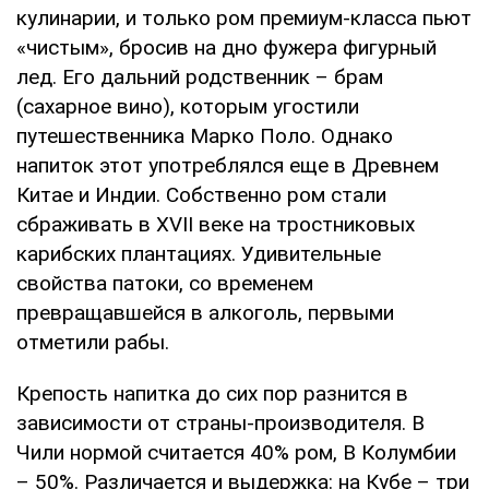
кулинарии, и только ром премиум-класса пьют
«чистым», бросив на дно фужера фигурный
лед. Его дальний родственник – брам
(сахарное вино), которым угостили
путешественника Марко Поло. Однако
напиток этот употреблялся еще в Древнем
Китае и Индии. Собственно ром стали
сбраживать в XVII веке на тростниковых
карибских плантациях. Удивительные
свойства патоки, со временем
превращавшейся в алкоголь, первыми
отметили рабы.
Крепость напитка до сих пор разнится в
зависимости от страны-производителя. В
Чили нормой считается 40% ром, В Колумбии
– 50%. Различается и выдержка: на Кубе – три