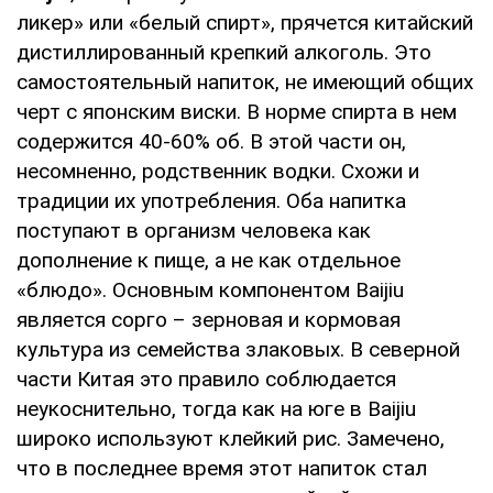
ликер» или «белый спирт», прячется китайский
дистиллированный крепкий алкоголь. Это
самостоятельный напиток, не имеющий общих
черт с японским виски. В норме спирта в нем
содержится 40-60% об. В этой части он,
несомненно, родственник водки. Схожи и
традиции их употребления. Оба напитка
поступают в организм человека как
дополнение к пище, а не как отдельное
«блюдо». Основным компонентом Baijiu
является сорго – зерновая и кормовая
культура из семейства злаковых. В северной
части Китая это правило соблюдается
неукоснительно, тогда как на юге в Baijiu
широко используют клейкий рис. Замечено,
что в последнее время этот напиток стал