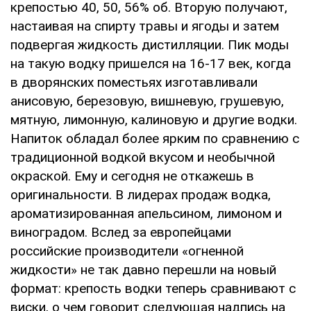
крепостью 40, 50, 56% об. Вторую получают,
настаивая на спирту травы и ягоды и затем
подвергая жидкость дистилляции. Пик моды
на такую водку пришелся на 16-17 век, когда
в дворянских поместьях изготавливали
анисовую, березовую, вишневую, грушевую,
мятную, лимонную, калиновую и другие водки.
Напиток обладал более ярким по сравнению с
традиционной водкой вкусом и необычной
окраской. Ему и сегодня не откажешь в
оригинальности. В лидерах продаж водка,
ароматизированная апельсином, лимоном и
виноградом. Вслед за европейцами
российские производители «огненной
жидкости» не так давно перешли на новый
формат: крепость водки теперь сравнивают с
виски, о чем говорит следующая надпись на