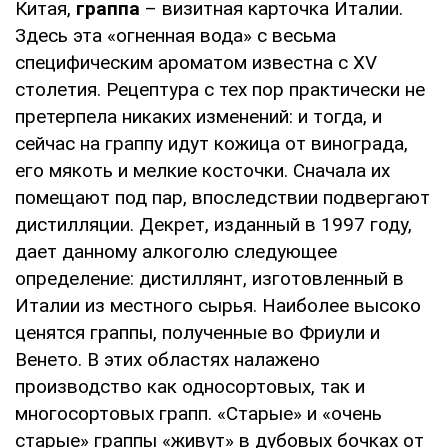
Китая,
граппа
– визитная карточка Италии.
Здесь эта «огненная вода» с весьма
специфическим ароматом известна с XV
столетия. Рецептура с тех пор практически не
претерпела никаких изменений: и тогда, и
сейчас на граппу идут кожица от винограда,
его мякоть и мелкие косточки. Сначала их
помещают под пар, впоследствии подвергают
дистилляции. Декрет, изданный в 1997 году,
дает данному алкоголю следующее
определение: дистиллянт, изготовленный в
Италии из местного сырья. Наиболее высоко
ценятся граппы, полученные во Фриули и
Венето. В этих областях налажено
производство как односортовых, так и
многосортовых грапп. «Старые» и «очень
старые» граппы «живут» в дубовых бочках от