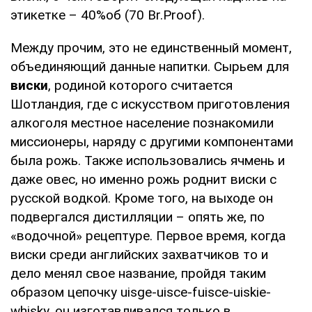
этикетке – 40%об (70 Br.Proof).
Между прочим, это не единственный момент,
объединяющий данные напитки. Сырьем для
виски
, родиной которого считается
Шотландия, где с искусством приготовления
алкоголя местное население познакомили
миссионеры, наряду с другими компонентами
была рожь. Также использовались ячмень и
даже овес, но именно рожь роднит виски с
русской водкой. Кроме того, на выходе он
подвергался дистилляции – опять же, по
«водочной» рецептуре. Первое время, когда
виски среди английских захватчиков то и
дело менял свое название, пройдя таким
образом цепочку uisge-uisce-fuisce-uiskie-
whisky, он изготавливался только в