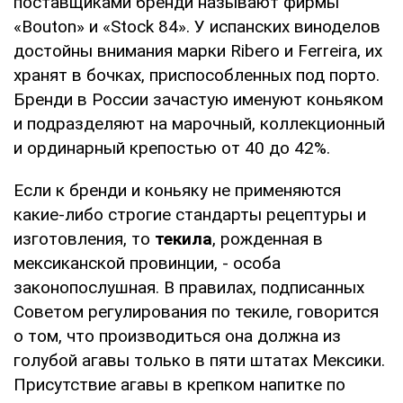
поставщиками бренди называют фирмы
«Bouton» и «Stock 84». У испанских виноделов
достойны внимания марки Ribero и Ferreira, их
хранят в бочках, приспособленных под порто.
Бренди в России зачастую именуют коньяком
и подразделяют на марочный, коллекционный
и ординарный крепостью от 40 до 42%.
Если к бренди и коньяку не применяются
какие-либо строгие стандарты рецептуры и
изготовления, то
текила
, рожденная в
мексиканской провинции, - особа
законопослушная. В правилах, подписанных
Советом регулирования по текиле, говорится
о том, что производиться она должна из
голубой агавы только в пяти штатах Мексики.
Присутствие агавы в крепком напитке по