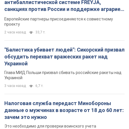
антибаллистической системе FREYJA,
санкциях против России и поддержке аграриев.
Видео
Европейские партнеры присоединяются к совместному
проекту
2 часа назад
33,7 т.
"Балистика убивает людей": Сикорский призвал
обсудить перехват вражеских ракет над
Украиной
Глава МИД Польши призвал сбивать российские ракеты над
Украиной
3 часа назад
6,7 т.
Налоговая служба передаст Минобороны
данные о мужчинах в возрасте от 18 до 60 лет:
зачем это нужно
Это необходимо для проверки воинского учета