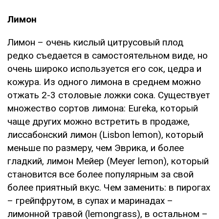
Лимон
Лимон – очень кислый цитрусовый плод
редко съедается в самостоятельном виде, но
очень широко используется его сок, цедра и
кожура. Из одного лимона в среднем можно
отжать 2-3 столовые ложки сока. Существует
множество сортов лимона: Eureka, который
чаще других можно встретить в продаже,
лиссабонский лимон (Lisbon lemon), который
меньше по размеру, чем Эврика, и более
гладкий, лимон Мейер (Meyer lemon), который
становится все более популярным за свой
более приятный вкус. Чем заменить: в пирогах
– грейпфрутом, в супах и маринадах –
лимонной травой (lemongrass), в остальном –