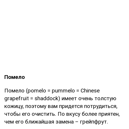
Помело
Помело (pomelo = pummelo = Chinese
grapefruit = shaddock) имеет очень толстую
кожицу, поэтому вам придется потрудиться,
чтобы его очистить. По вкусу более приятен,
чем его ближайшая замена – грейпфрут.