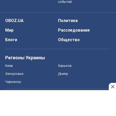
событий
OBOZ.UA
Политика
Мир
Расследования
Блоги
Общество
Регионы Украины
Киев
Харьков
Запорожье
Днепр
Черкассы
Спорт
Футбол
Баскетбол
Хоккей
Бокс