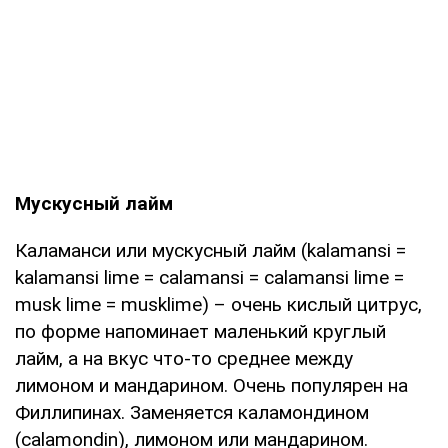
Мускусный лайм
Каламанси или мускусный лайм (kalamansi =
kalamansi lime = calamansi = calamansi lime =
musk lime = musklime) – очень кислый цитрус,
по форме напоминает маленький круглый
лайм, а на вкус что-то среднее между
лимоном и мандарином. Очень популярен на
Филлипинах. Заменяется каламондином
(calamondin), лимоном или мандарином.