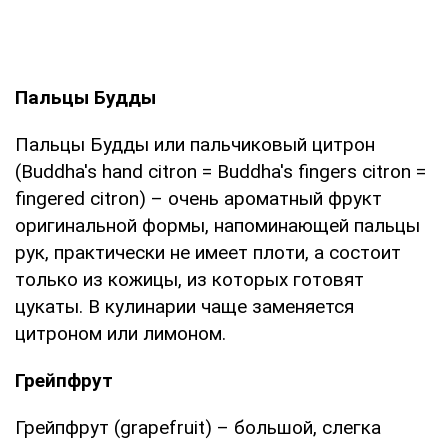
Пальцы Будды
Пальцы Будды или пальчиковый цитрон
(Buddha's hand citron = Buddha's fingers citron =
fingered citron) – очень ароматный фрукт
оригинальной формы, напоминающей пальцы
рук, практически не имеет плоти, а состоит
только из кожицы, из которых готовят
цукаты. В кулинарии чаще заменяется
цитроном или лимоном.
Грейпфрут
Грейпфрут (grapefruit) – большой, слегка