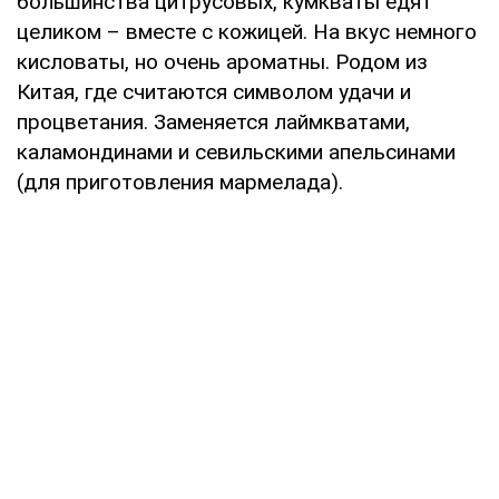
большинства цитрусовых, кумкваты едят
целиком – вместе с кожицей. На вкус немного
кисловаты, но очень ароматны. Родом из
Китая, где считаются символом удачи и
процветания. Заменяется лаймкватами,
каламондинами и севильскими апельсинами
(для приготовления мармелада).