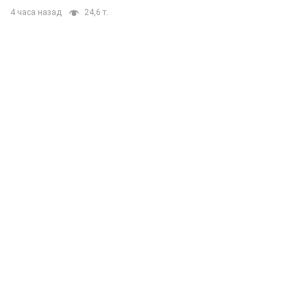
4 часа назад
24,6 т.