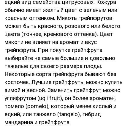
едкий вид семейства цитрусовых. Кожура
обычно имеет желтый цвет с зеленым или
красным оттенком. Мякоть грейпфрутов
может быть красного, розового или белого
цвета (точнее, кремового оттенка). Цвет
мякоти не влияет на аромат и вкус
грейпфрута. При покупке грейпфрута
выбирайте не самые большие и довольно
тяжелые для своего размера плоды.
Некоторые сорта грейпфрута бывают без
косточек. Лучшие грейпфруты можно купить
зимой и весной. Заменить грейпфрут можно
углифрутом (ugli fruit), он более ароматен,
помело (pomelo), который менее кислый и
едкий, или танжело (tangelo), гибрид
мандарина и грейпфрута.