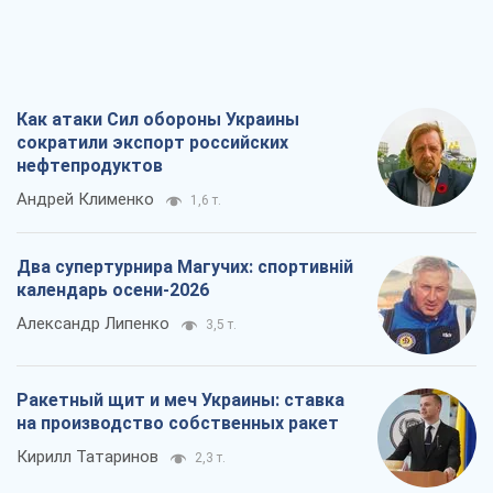
Как атаки Сил обороны Украины
сократили экспорт российских
нефтепродуктов
Андрей Клименко
1,6 т.
Два супертурнира Магучих: спортивній
календарь осени-2026
Александр Липенко
3,5 т.
Ракетный щит и меч Украины: ставка
на производство собственных ракет
Кирилл Татаринов
2,3 т.