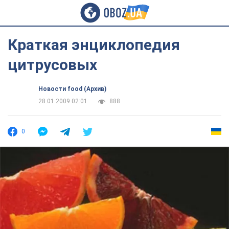
Краткая энциклопедия
цитрусовых
Новости food (Архив)
28.01.2009 02:01
888
0