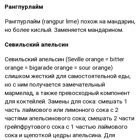
Рангпурлайм
Рангпурлайм (rangpur lime) похож на мандарин,
но более кислый. Заменяется мандарином.
Севильский апельсин
Севильский апельсин (Seville orange = bitter
orange = bigarade orange = sour orange)
слишком жесткий для самостоятельной еды,
но с ним получается замечательный
мармелад, а также превосходный компонент
для коктейлей. Замены для сока: смешать 1
часть лаймового или лимонного сока с 2
частями апельсинового сока; смешать 2 части
грейпфрутового сока с 1 частью лаймового
сока и щепоткой цедры апельсина. Для