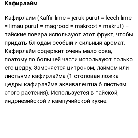
Кафирлайм
Кафирлайм (Kaffir lime = jeruk purut = leech lime
= limau purut = magrood = makroot = makrut) –
тайские повара используют этот фрукт, чтобы
придать блюдам особый и сильный аромат.
Кафирлайм содержит очень мало сока,
поэтому по большей части используют только
его цедру. Заменяется цитроном, лаймом или
листьями кафирлайма (1 столовая ложка
цедры кафирлайма эквивалентна 6 листьям
этого растения). Используется в тайской,
индонезийской и кампучийской кухне.