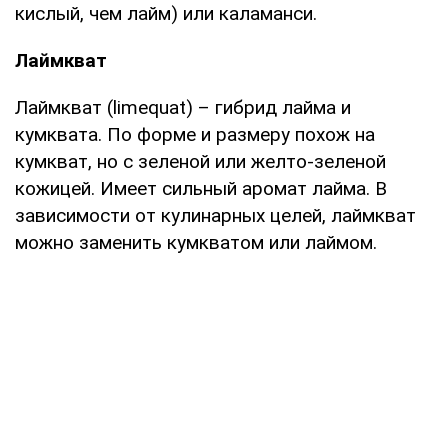
кислый, чем лайм) или каламанси.
Лаймкват
Лаймкват (limequat) – гибрид лайма и
кумквата. По форме и размеру похож на
кумкват, но с зеленой или желто-зеленой
кожицей. Имеет сильный аромат лайма. В
зависимости от кулинарных целей, лаймкват
можно заменить кумкватом или лаймом.