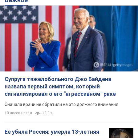
Супруга тяжелобольного Джо Байдена
назвала первый симптом, который
сигнализировал о его "агрессивном" раке
Сначала врачи не обратили на это должного внимания
10 часов назад
13,8 т.
Ее убила Россия: умерла 13-летняя