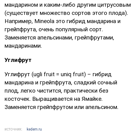
мандарином и каким-либо другим цитрусовым
(существует множество сортов этого плода).
Например, Mineola это гибрид мандарина и
грейпфрута, очень популярный сорт.
Заменяется апельсинами, грейпфрутами,
мандаринами.
Углифрут
Углифрут (ugli fruit = uniq fruit) – гибрид
мандарина и грейпфрута, сладкий сочный
плод, легко чистится, практически без
косточек. Выращивается на Ямайке.
Заменяется грейпфрутом или апельсином.
kedem.ru
ИСТОЧНИК: