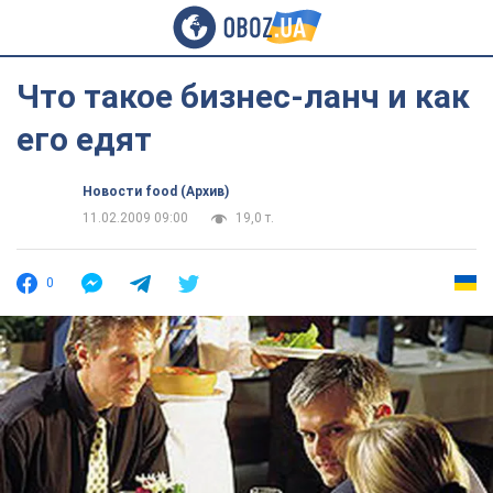
Что такое бизнес-ланч и как
его едят
Новости food (Архив)
11.02.2009 09:00
19,0 т.
0