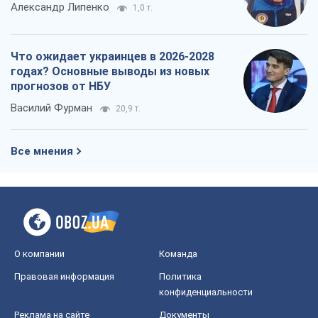
Александр Липенко
1,0 т.
Что ожидает украинцев в 2026-2028
годах? Основные выводы из новых
прогнозов от НБУ
Василий Фурман
20,9 т.
Все мнения
О компании
Команда
Правовая информация
Политика
конфиденциальности
Реклама на сайте
Документы