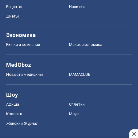
Рецепты
Напитки
Диеты
Экономика
Рынки и компании
Mакроэкономика
MedOboz
Новости медицины
MAMACLUB
Шоу
Афиша
Сплетни
Красота
Мода
Женский Журнал