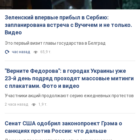
Зеленский впервые прибыл в Сербию:
запланирована встреча с Вучичем и не только.
Видео
Это первый визит главы государства в Белград
час назад
65,9 т.
"Верните Федорова": в городах Украины уже
23-й день подряд проходят массовые митинги
с плакатами. Фото и видео
Участники акций продолжают серию ежедневных протестов
2 часа назад
1,9 т.
Сенат США одобрил законопроект Грэма о
санкциях против России: что дальше