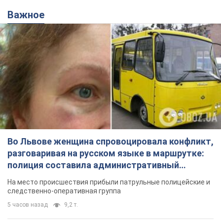
Важное
Во Львове женщина спровоцировала конфликт,
разговаривая на русском языке в маршрутке:
полиция составила административный
протокол. Видео
На место происшествия прибыли патрульные полицейские и
следственно-оперативная группа
5 часов назад
9,2 т.