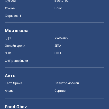
Футбол
Баскетбол
Хоккей
Бокс
Формула-1
Моя школа
ГДЗ
Учебники
Онлайн уроки
ДПА
ЗНО
НМТ
СНГ решебники
Авто
Тест Драйв
Электромобили
Акции
Сервис
Food Oboz