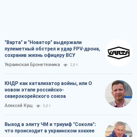
"Варта" и "Новатор" выдержали
пулеметный обстрел и удар FPV-дрона,
сохранив жизнь офицеру ВСУ
Украинская Бронетехника
2,8 т.
КНДР как катализатор войны, или О
новом этапе российско-
северокорейского союза
Алексей Кущ
3,0 т.
Выход в элиту ЧМ и триумф "Сокола":
что происходит в украинском хоккее