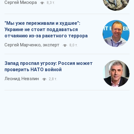
Сергей Мисюра
8,3 т.
"Мы уже переживали и худшее":
Украине не стоит поддаваться
отчаянию из-за ракетного террора
Сергей Марченко, эксперт
8,0 т.
Запад проспал угрозу: Россия может
проверить НАТО войной
Леонид Невзлин
2,8 т.