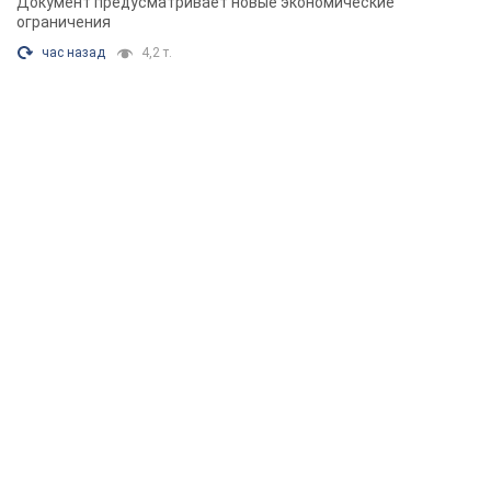
Документ предусматривает новые экономические
ограничения
час назад
4,2 т.