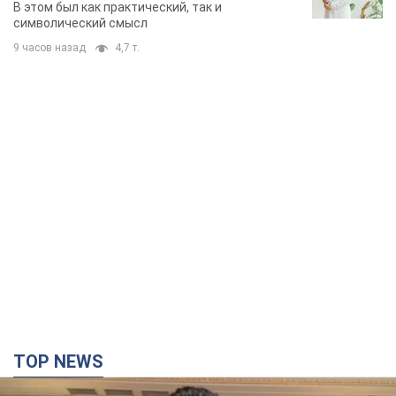
В этом был как практический, так и
символический смысл
9 часов назад
4,7 т.
TOP NEWS