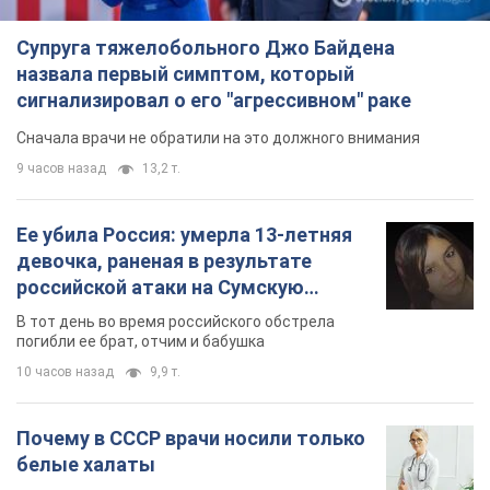
Супруга тяжелобольного Джо Байдена
назвала первый симптом, который
сигнализировал о его "агрессивном" раке
Сначала врачи не обратили на это должного внимания
9 часов назад
13,2 т.
Ее убила Россия: умерла 13-летняя
девочка, раненая в результате
российской атаки на Сумскую
область. Фото
В тот день во время российского обстрела
погибли ее брат, отчим и бабушка
10 часов назад
9,9 т.
Почему в СССР врачи носили только
белые халаты