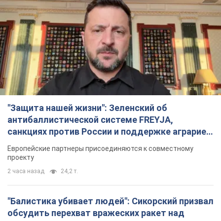
"Защита нашей жизни": Зеленский об
антибаллистической системе FREYJA,
санкциях против России и поддержке аграриев.
Видео
Европейские партнеры присоединяются к совместному
проекту
2 часа назад
24,2 т.
"Балистика убивает людей": Сикорский призвал
обсудить перехват вражеских ракет над