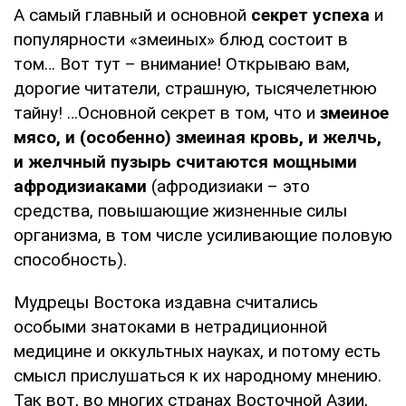
А самый главный и основной
секрет успеха
и
популярности «змеиных» блюд состоит в
том… Вот тут – внимание! Открываю вам,
дорогие читатели, страшную, тысячелетнюю
тайну! …Основной секрет в том, что и
змеиное
мясо, и (особенно) змеиная кровь, и желчь,
и желчный пузырь считаются мощными
афродизиаками
(афродизиаки – это
средства, повышающие жизненные силы
организма, в том числе усиливающие половую
способность).
Мудрецы Востока издавна считались
особыми знатоками в нетрадиционной
медицине и оккультных науках, и потому есть
смысл прислушаться к их народному мнению.
Так вот, во многих странах Восточной Азии,