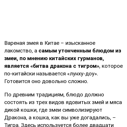
Вареная змея в Китае – изысканное
лакомство, а
самым утонченным блюдом из
змеи, по мнению китайских гурманов,
является «битва дракона с тигром»
, которое
по-китайски называется «лунху-доу».
Готовится оно довольно сложно.
По древним традициям, блюдо должно
состоять из трех видов ядовитых змей и мяса
дикой кошки, где змеи символизируют
Дракона, а кошка, как вы уже догадались, –
Тигра. Здесь используется более двадцати