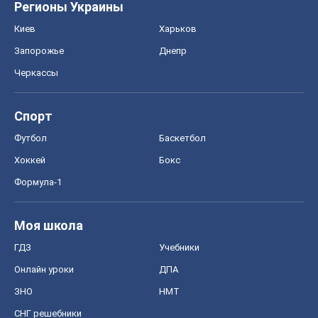
Регионы Украины
Киев
Харьков
Запорожье
Днепр
Черкассы
Спорт
Футбол
Баскетбол
Хоккей
Бокс
Формула-1
Моя школа
ГДЗ
Учебники
Онлайн уроки
ДПА
ЗНО
НМТ
СНГ решебники