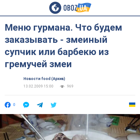
Меню гурмана. Что будем
заказывать - змеиный
супчик или барбекю из
гремучей змеи
Новости food (Архив)
13.02.2009 15:00
969
0