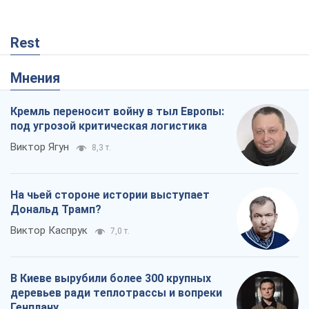
Rest
Мнения
Кремль переносит войну в тыл Европы:
под угрозой критическая логистика
Виктор Ягун
8,3 т.
На чьей стороне истории выступает
Дональд Трамп?
Виктор Каспрук
7,0 т.
В Киеве вырубили более 300 крупных
деревьев ради теплотрассы и вопреки
Генплану