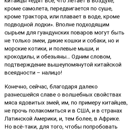
китайцы «едят все, что летает в воздухе,
кроме самолета, передвигается по суше,
кроме трактора, или плавает в воде, кроме
подводной лодки». Вполне подходящим
сырьем для гуандунских поваров могут быть
не только змеи, дикие кошки и собаки, но и
морские котики, и полевые мыши, и
крокодилы, и обезьяны… Одним словом,
подтверждение вышеупомянутой китайской
всеядности – налицо!
Конечно, сейчас, благодаря далеко
разнесшейся славе о волшебных свойствах
мяса ядовитых змей, им, по примеру китайцев,
не прочь полакомиться и в США, и в странах
Латинской Америки, и, тем более, в Африке.
Но всё-таки, для того, чтобы попробовать