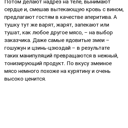
Потом делают надрез на теле, вынимают
сердце и, смешав вытекающую кровь с вином,
предлагают гостям в качестве аперитива. А
тушку тут же варят, жарят, запекают или
тушат, как любое другое мясо, – на выбор
заказчика. Даже самые ядовитые змеи –
гошужун и цзинь-цзюэдай – в результате
таких манипуляций превращаются в нежный,
тонизирующий продукт. По вкусу змеиное
мясо немного похоже на курятину и очень
высоко ценится.