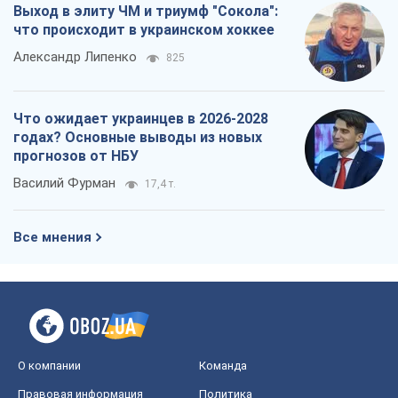
Выход в элиту ЧМ и триумф "Сокола":
что происходит в украинском хоккее
Александр Липенко
825
Что ожидает украинцев в 2026-2028
годах? Основные выводы из новых
прогнозов от НБУ
Василий Фурман
17,4 т.
Все мнения
О компании
Команда
Правовая информация
Политика