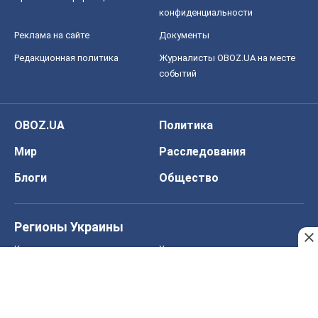
конфиденциальности
Реклама на сайте
Документы
Редакционная политика
Журналисты OBOZ.UA на месте
событий
OBOZ.UA
Политика
Мир
Расследования
Блоги
Общество
Регионы Украины
Киев
Харьков
Запорожье
Днепр
Черкассы