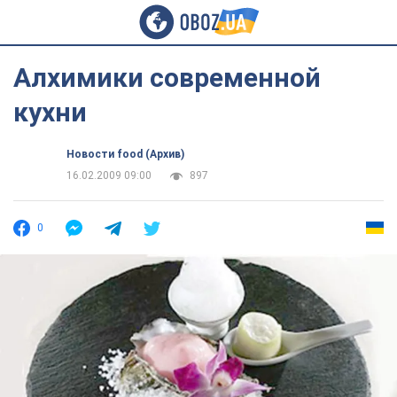
Алхимики современной
кухни
Новости food (Архив)
16.02.2009 09:00
897
0