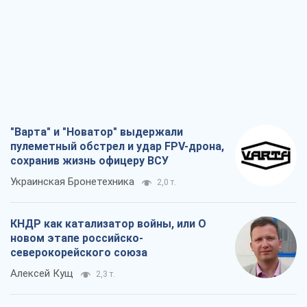
"Варта" и "Новатор" выдержали
пулеметный обстрел и удар FPV-дрона,
сохранив жизнь офицеру ВСУ
Украинская Бронетехника
2,0 т.
КНДР как катализатор войны, или О
новом этапе российско-
северокорейского союза
Алексей Кущ
2,3 т.