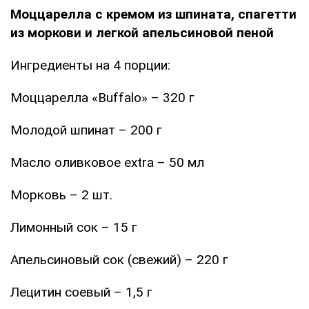
Моццарелла с кремом из шпината, спагетти
из моркови и легкой апельсиновой пеной
Ингредиенты на 4 порции:
Моццарелла «Buffalo» – 320 г
Молодой шпинат – 200 г
Масло оливковое extra – 50 мл
Морковь – 2 шт.
Лимонный сок – 15 г
Апельсиновый сок (свежий) – 220 г
Лецитин соевый – 1,5 г