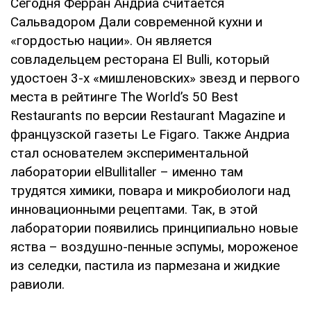
Сегодня Ферран Андриа считается
Сальвадором Дали современной кухни и
«гордостью нации». Он является
совладельцем ресторана El Bulli, который
удостоен 3-х «мишленовских» звезд и первого
места в рейтинге The World’s 50 Best
Restaurants по версии Restaurant Magazine и
французской газеты Le Figaro. Также Андриа
стал основателем экспериментальной
лаборатории elBullitaller – именно там
трудятся химики, повара и микробиологи над
инновационными рецептами. Так, в этой
лаборатории появились принципиально новые
яства – воздушно-пенные эспумы, мороженое
из селедки, пастила из пармезана и жидкие
равиоли.