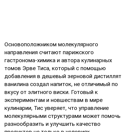
Основоположником молекулярного
направления считают парижского
гастронома-химика и автора кулинарных
томов Эрве Тиса, который с помощью
добавления в дешевый зерновой дистиллят
ванилина создал напиток, не отличимый по
вкусу от элитного виски. Готовый к
экспериментам и новшествам в мире
кулинарии, Тис уверяет, что управление
молекулярными структурами может помочь
разнообразить и улучшить качество
продуктов не только в условиях