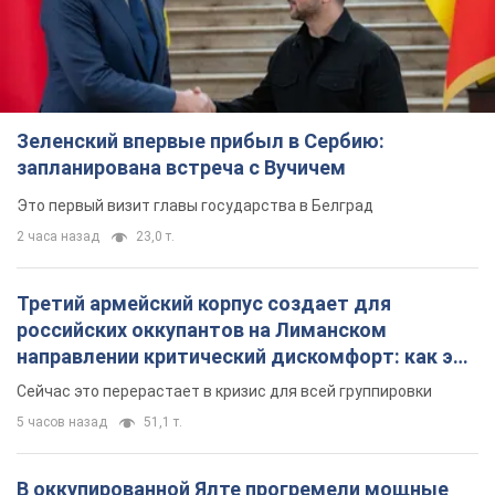
Зеленский впервые прибыл в Сербию:
запланирована встреча с Вучичем
Это первый визит главы государства в Белград
2 часа назад
23,0 т.
Третий армейский корпус создает для
российских оккупантов на Лиманском
направлении критический дискомфорт: как это
удалось
Сейчас это перерастает в кризис для всей группировки
5 часов назад
51,1 т.
В оккупированной Ялте прогремели мощные