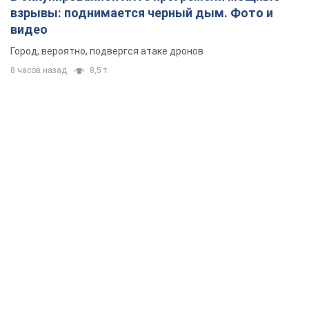
взрывы: поднимается черный дым. Фото и
видео
Город, вероятно, подвергся атаке дронов
8 часов назад
8,5 т.