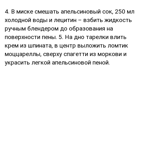
4. В миске смешать апельсиновый сок, 250 мл
холодной воды и лецитин – взбить жидкость
ручным блендером до образования на
поверхности пены. 5. На дно тарелки влить
крем из шпината, в центр выложить ломтик
моццареллы, сверху спагетти из моркови и
украсить легкой апельсиновой пеной.