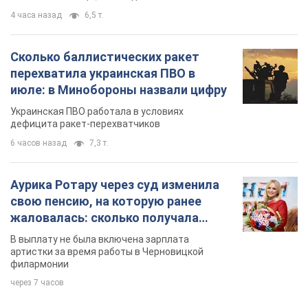
4 часа назад
6,5 т.
Сколько баллистических ракет
перехватила украинская ПВО в
июле: в Минобороны назвали цифру
Украинская ПВО работала в условиях
дефицита ракет-перехватчиков
6 часов назад
7,3 т.
Аурика Ротару через суд изменила
свою пенсию, на которую ранее
жаловалась: сколько получала
певица
В выплату не была включена зарплата
артистки за время работы в Черновицкой
филармонии
через 7 часов