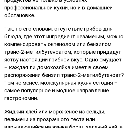
профессиональной кухни, но и в домашней
обстановке.
Так, по его словам, отсутствие грибов для
блюда, где этот ингредиент незаменим, можно
компенсировать октенолом или бензилом
транс-2-метилбутеноатом, которые придадут
яству настоящий грибной вкус. Одно смущает
– каждая ли домохозяйка имеет в своем
распоряжении бензил транс-2-метилбутеноат?
Тем не менее, молекулярная кухня сегодня –
самое популярное и модное направление
гастрономии.
Жидкий хлеб или мороженое из сельди,
пельмени из прозрачного теста или
взрывающийся на языке борщ, зеленый чай, в