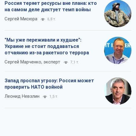
Россия теряет ресурсы вне плана: кто
на самом деле диктует темп войны
Сергей Мисюра
6,8 т.
"Мы уже переживали и худшее":
Украине не стоит поддаваться
отчаянию из-за ракетного террора
Сергей Марченко, эксперт
7,1 т.
Запад проспал угрозу: Россия может
проверить НАТО войной
Леонид Невзлин
1,5 т.