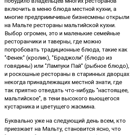
побудило владельцев многих ресторанов
включить в меню блюда местной кухни, а
многие предприимчивые бизнесмены открыли
на Мальте рестораны мальтийской кухни.
Выбор огромен, это и маленькие семейные
ресторанчики и таверны, где можно
попробовать традиционные блюда, такие как
"Фенек" (кролик), "Браджоли" (блюдо из
говядины) или "Лампуки Пай" (рыбное блюдо),
и роскошные рестораны в старинных дворцах
некогда принадлежащих местной знати, где
так приятно отведать что-нибудь "настоящее,
мальтийское", в тени высокого вьющегося
кустарника и цветущего жасмина.
Буквально уже на следующий день всем, кто
приезжает на Мальту, становится ясно, что