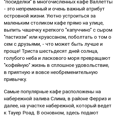
"посиделки" в многочисленных кафе Валлетты
- это непременный и очень важный атрибут
островной жизни. Уютно устроиться за
маленьким столиком кафе прямо на улице,
выпить чашечку крепкого "капуччино" с сыром
"пастиззи" или круассаном, поболтать о том о
сем с друзьями, - что может быть лучше и
проще! Триста шестьдесят дней солнца,
голубого неба и ласкового моря превращают
"кофейную" жизнь в сплошное удовольствие,
в приятную и вовсе необременительную
привычку.
Самые популярные кафе расположены на
набережной залива Слима, в районе Ферриз и
далее, на участке набережной, который ведет
к Тауер Роад. В основном, здесь подают