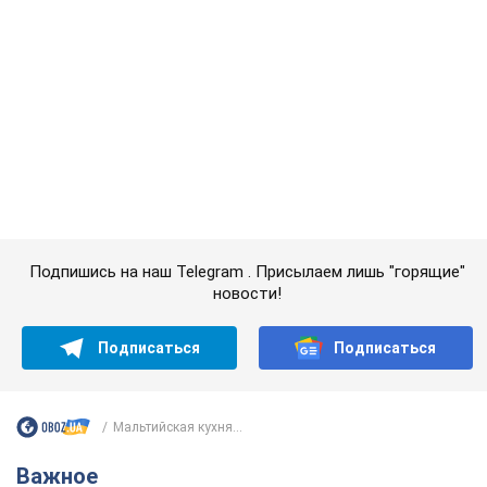
Мальтийская кухня...
Важное
50-летняя Lama раскрыла секреты своей
красоты и ответила на упреки, что сохраняет
молодость, ведь у нее нет детей
По словам певицы, она не делает ничего необычного