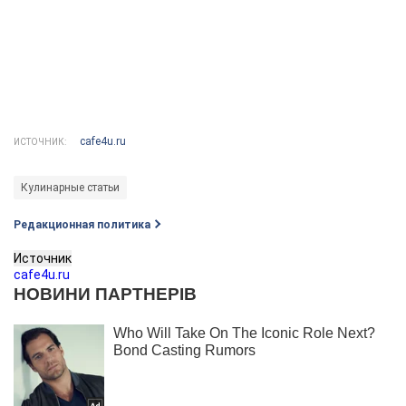
cafe4u.ru
ИСТОЧНИК:
Кулинарные статьи
Редакционная политика
Источник
cafe4u.ru