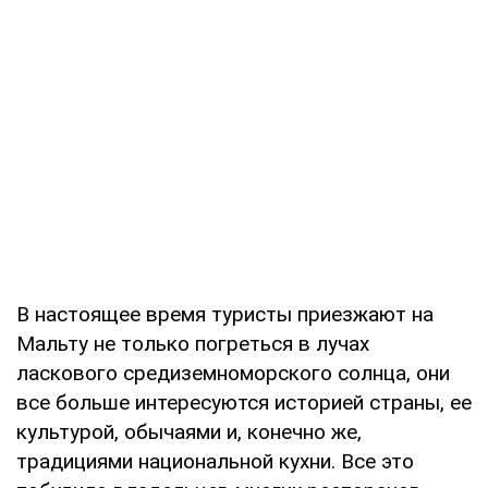
В настоящее время туристы приезжают на
Мальту не только погреться в лучах
ласкового средиземноморского солнца, они
все больше интересуются историей страны, ее
культурой, обычаями и, конечно же,
традициями национальной кухни. Все это