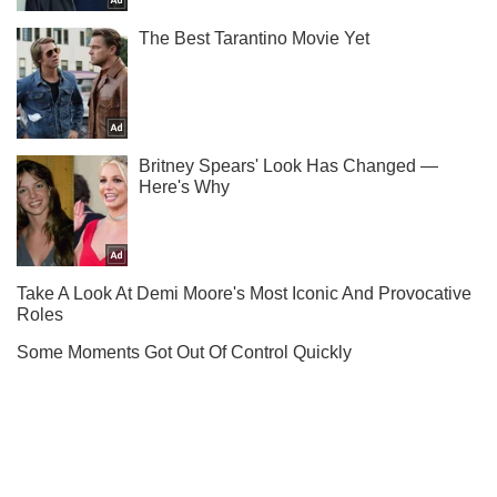
Подпишись на наш Telegram . Присылаем лишь "горящие"
новости!
Подписаться
Подписаться