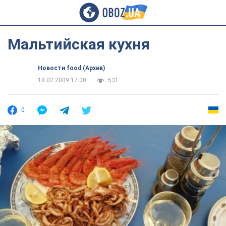
Мальтийская кухня
Новости food (Архив)
18.02.2009 17:00
531
0