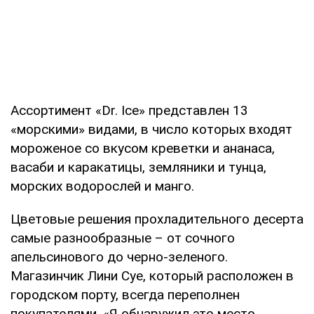
Ассортимент «Dr. Ice» представлен 13
«морскими» видами, в число которых входят
мороженое со вкусом креветки и ананаса,
васаби и каракатицы, земляники и тунца,
морских водорослей и манго.
Цветовые решения прохладительного десерта
самые разнообразные – от сочного
апельсинового до черно-зеленого.
Магазинчик Лини Суе, который расположен в
городском порту, всегда переполнен
покупателями. «Я обнаружил это место