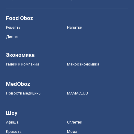
Food Oboz
Рецепты
Напитки
Диеты
Экономика
Рынки и компании
Mакроэкономика
MedOboz
Новости медицины
MAMACLUB
Шоу
Афиша
Сплетни
Красота
Мода