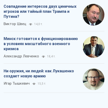
Совпадение интересов двух циничных
игроков или тайный план Трампа и
Путина?
Виктор Швец
14,0 т.
Минск готовится к функционированию
в условиях масштабного военного
кризиса
Александр Левченко
18,4 т.
Ни оружия, ни людей: как Лукашенко
создает новую армию
Игар Тышкевич
15,5 т.