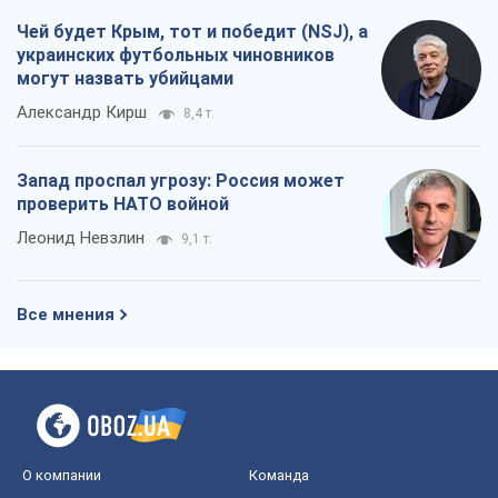
Чей будет Крым, тот и победит (NSJ), а
украинских футбольных чиновников
могут назвать убийцами
Александр Кирш
8,4 т.
Запад проспал угрозу: Россия может
проверить НАТО войной
Леонид Невзлин
9,1 т.
Все мнения
О компании
Команда