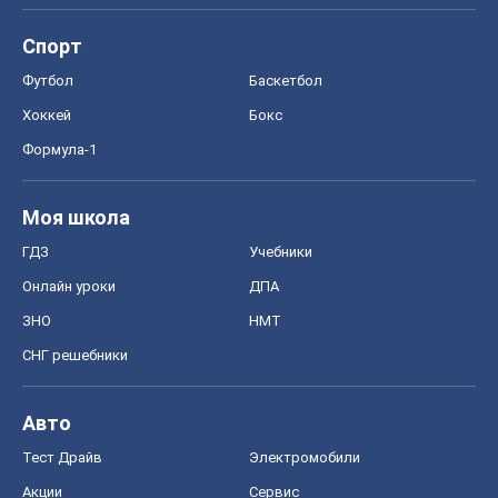
Спорт
Футбол
Баскетбол
Хоккей
Бокс
Формула-1
Моя школа
ГДЗ
Учебники
Онлайн уроки
ДПА
ЗНО
НМТ
СНГ решебники
Авто
Тест Драйв
Электромобили
Акции
Сервис