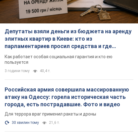
Депутаты взяли деньги из бюджета на аренду
элитных квартир в Киеве: кто из
парламентариев просил средства и где
поселился
Как работает особая социальная гарантия и кто ею
пользуется
3 години тому
40,4 т.
Российская армия совершила массированную
атаку на Одессу: горела историческая часть
города, есть пострадавшие. Фото и видео
Для террора враг применил ракеты и дроны
30 хвилин тому
21,6 т.