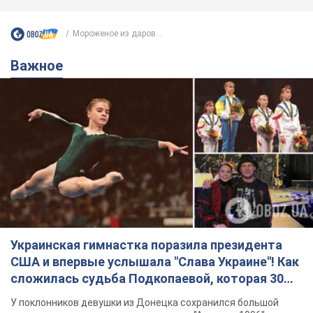
Мороженое из даров...
Важное
Украинская гимнастка поразила президента
США и впервые услышала "Слава Украине"! Как
сложилась судьба Подкопаевой, которая 30
лет назад завоевала "золото" Олимпиады
У поклонников девушки из Донецка сохранился большой