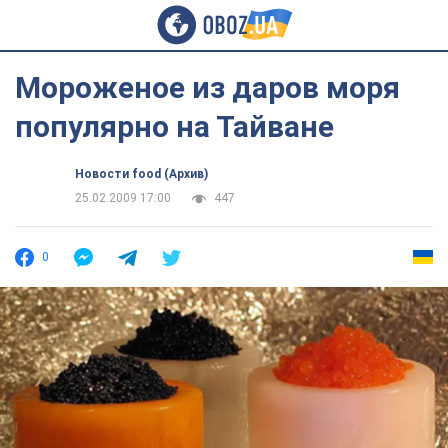
Мороженое из даров моря
популярно на Тайване
Новости food (Архив)
25.02.2009 17:00
447
0