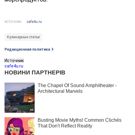
cafe4u.ru
ИСТОЧНИК:
Кулинарные статьи
Редакционная политика
Источник
cafe4u.ru