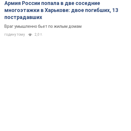
Армия России попала в две соседние
многоэтажки в Харькове: двое погибших, 13
пострадавших
Враг умышленно бьет по жилым домам
годину тому
2,0 т.