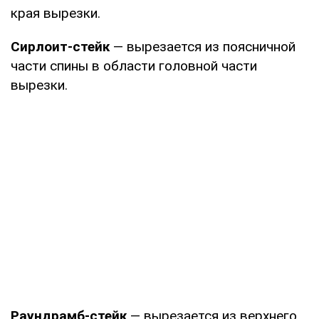
края вырезки.
Сирлоит-стейк
— вырезается из поясничной
части спины в области головной части
вырезки.
Раундрамб-стейк
— вырезается из верхнего