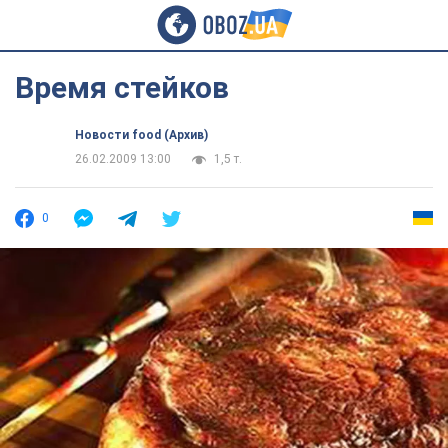
Время стейков
Новости food (Архив)
26.02.2009 13:00
1,5 т.
0