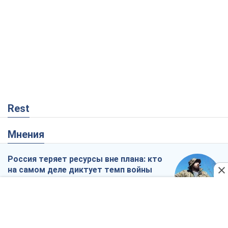
Rest
Мнения
Россия теряет ресурсы вне плана: кто
на самом деле диктует темп войны
Сергей Мисюра
2,4 т.
"Мы уже переживали и худшее":