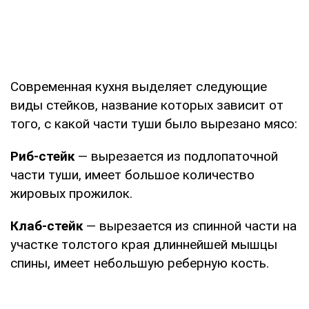
Современная кухня выделяет следующие
виды стейков, название которых зависит от
того, с какой части туши было вырезано мясо:
Риб-стейк
— вырезается из подлопаточной
части туши, имеет большое количество
жировых прожилок.
Клаб-стейк
— вырезается из спинной части на
участке толстого края длиннейшей мышцы
спины, имеет небольшую реберную кость.