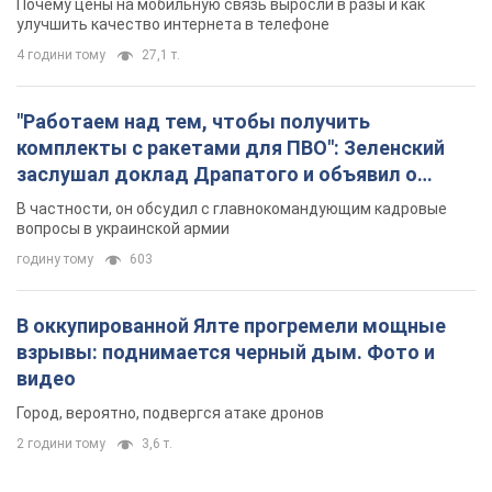
Почему цены на мобильную связь выросли в разы и как
улучшить качество интернета в телефоне
4 години тому
27,1 т.
"Работаем над тем, чтобы получить
комплекты с ракетами для ПВО": Зеленский
заслушал доклад Драпатого и объявил о
новых мерах
В частности, он обсудил с главнокомандующим кадровые
вопросы в украинской армии
годину тому
603
В оккупированной Ялте прогремели мощные
взрывы: поднимается черный дым. Фото и
видео
Город, вероятно, подвергся атаке дронов
2 години тому
3,6 т.