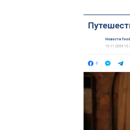
Путешест
Новости food
10.11.2009 10:
0