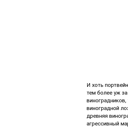
И хоть портвейн
тем более уж за
виноградников,
виноградной лоз
древняя виногр
агрессивный мар