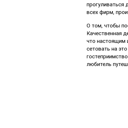
прогуливаться 
всех фирм, про
О том, чтобы по
Качественная де
что настоящим 
сетовать на это
гостеприимство
любитель путеше