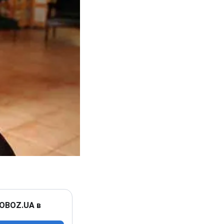
 OBOZ.UA в