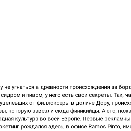
у не угнаться в древности происхождения за борд
 сидром и пивом, у него есть свои секреты. Так, ч
 уцелевших от филлоксеры в долине Дору, происх
ы, которую завезли сюда финикийцы. А это, пожа
адная культура во всей Европе. Первые рекламны
кетинг рождался здесь, в офисе Ramos Pinto, им