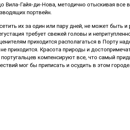
до Вила-Гайя-ди-Нова, методично отыскивая все 
изводящих портвейн.
сетить их за один или пару дней, не может быть и 
густация требует свежей головы и непритупленно
ценителям приходится располагаться в Порту над
 не приходится. Красота природы и достопримеча
 португальцев компенсируют все, что самый при
ствий мог бы приписать и осудить в этом городе