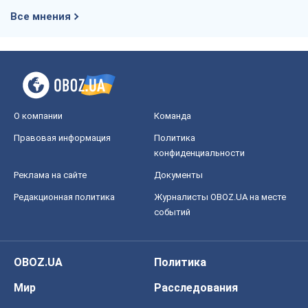
Редакционная политика
Журналисты OBOZ.UA на месте
событий
OBOZ.UA
Политика
Мир
Расследования
Блоги
Общество
Регионы Украины
Киев
Харьков
Запорожье
Днепр
Черкассы
Спорт
Футбол
Баскетбол