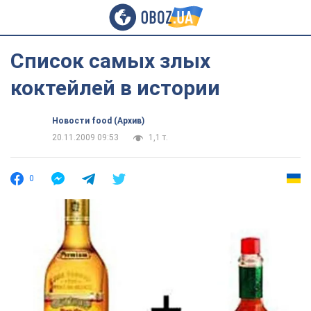
Cписок самых злых
коктейлей в истории
Новости food (Архив)
20.11.2009 09:53
1,1 т.
0