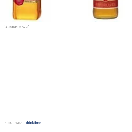
drinktime
ИСТОЧНИК: