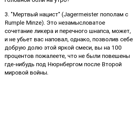
3. "Мертвый нацист" (Jagermeister пополам с
Rumple Minze). Это незамысловатое
сочетание ликера и перечного шнапса, может,
и не убьет вас наповал, однако, позволив себе
добрую долю этой яркой смеси, вы на 100
процентов пожалеете, что не были повешены
где-нибудь под Нюрнбергом после Второй
мировой войны.