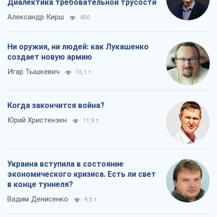
Украина вступила в состояние
экономического кризиса. Есть ли свет
в конце туннеля?
Вадим Денисенко
9,5 т.
Все мнения
О компании
Команда
Правовая информация
Политика
конфиденциальности
Реклама на сайте
Документы