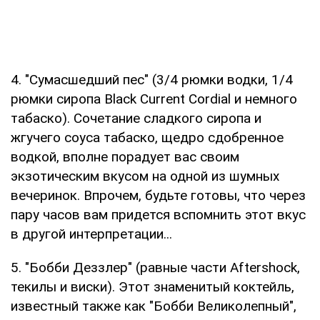
4. "Сумасшедший пес" (3/4 рюмки водки, 1/4
рюмки сиропа Black Current Cordial и немного
табаско). Сочетание сладкого сиропа и
жгучего соуса табаско, щедро сдобренное
водкой, вполне порадует вас своим
экзотическим вкусом на одной из шумных
вечеринок. Впрочем, будьте готовы, что через
пару часов вам придется вспомнить этот вкус
в другой интерпретации...
5. "Бобби Деззлер" (равные части Aftershock,
текилы и виски). Этот знаменитый коктейль,
известный также как "Бобби Великолепный",