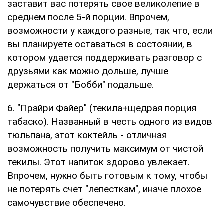
заставит вас потерять свое великолепие в
среднем после 5-й порции. Впрочем,
возможности у каждого разные, так что, если
вы планируете оставаться в состоянии, в
котором удается поддерживать разговор с
друзьями как можно дольше, лучше
держаться от "Бобби" подальше.
6. "Прайри Файер" (текила+щедрая порция
табаско). Названный в честь одного из видов
тюльпана, этот коктейль - отличная
возможность получить максимум от чистой
текилы. Этот напиток здорово увлекает.
Впрочем, нужно быть готовым к тому, чтобы
не потерять счет "лепесткам", иначе плохое
самочувствие обеспечено.