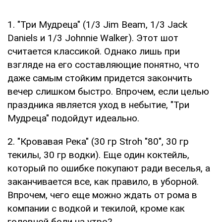
1. "Три Мудреца" (1/3 Jim Beam, 1/3 Jack
Daniels и 1/3 Johnnie Walker). Этот шот
считается классикой. Однако лишь при
взгляде на его составляющие понятно, что
даже самым стойким придется закончить
вечер слишком быстро. Впрочем, если целью
праздника является уход в небытие, "Три
Мудреца" подойдут идеально.
2. "Кровавая Река" (30 гр Stroh "80", 30 гр
текилы, 30 гр водки). Еще один коктейль,
который по ошибке покупают ради веселья, а
заканчивается все, как правило, в уборной.
Впрочем, чего еще можно ждать от рома в
компании с водкой и текилой, кроме как
головной боли на утро?