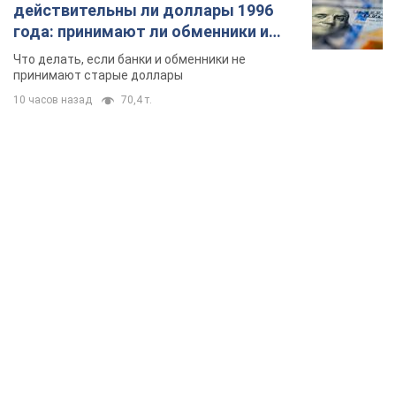
TOP NEWS
Российская армия совершила массированную