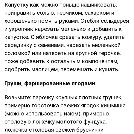
Капустку как можно тоньше нашинковать,
приправить солью, перчиком, сахарком и
хорошенько помять руками. Стебли сельдерея
и укропчик нарезать меленько и добавить к
капустке. С яблочка срезать кожуру, удалить
серединку с семенами, нарезать меленькой
соломкой или натереть на крупной терочке,
тоже добавить к остальным компонентам,
сдобрить маслицем, перемешать и кушать.
Груши, фаршированные ягодами
Возьмите: парочку крупных плотных грушек,
примерно горсточка свежих ягодок кишмиша
(можно использовать изюм), примерно
столовую ложечку молотого фундука,
ложечка столовая свежей бруснички.