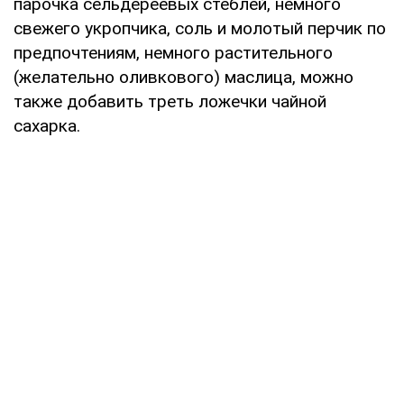
парочка сельдереевых стеблей, немного
свежего укропчика, соль и молотый перчик по
предпочтениям, немного растительного
(желательно оливкового) маслица, можно
также добавить треть ложечки чайной
сахарка.