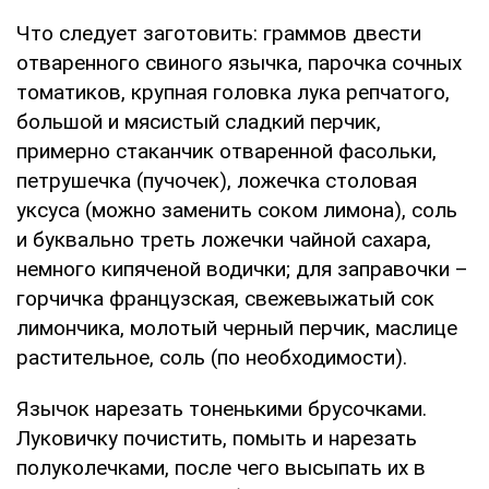
Что следует заготовить: граммов двести
отваренного свиного язычка, парочка сочных
томатиков, крупная головка лука репчатого,
большой и мясистый сладкий перчик,
примерно стаканчик отваренной фасольки,
петрушечка (пучочек), ложечка столовая
уксуса (можно заменить соком лимона), соль
и буквально треть ложечки чайной сахара,
немного кипяченой водички; для заправочки –
горчичка французская, свежевыжатый сок
лимончика, молотый черный перчик, маслице
растительное, соль (по необходимости).
Язычок нарезать тоненькими брусочками.
Луковичку почистить, помыть и нарезать
полуколечками, после чего высыпать их в