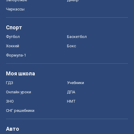
Черкассы
Спорт
Футбол
Баскетбол
Хоккей
Бокс
Формула-1
Моя школа
ГДЗ
Учебники
Онлайн уроки
ДПА
ЗНО
НМТ
СНГ решебники
Авто