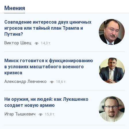
Мнения
Совпадение интересов двух циничных
игроков или тайный план Трампа и
Путина?
Виктор Швец
14,3 т.
Минск готовится к функционированию
в условиях масштабного военного
кризиса
Александр Левченко
18,6 т.
Ни оружия, ни людей: как Лукашенко
создает новую армию
Игар Тышкевич
15,8 т.