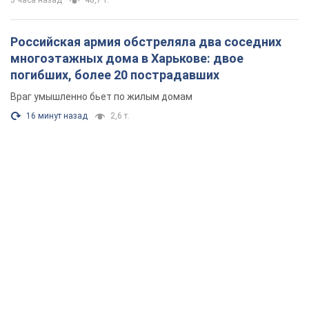
3 часа назад
48,7 т.
Российская армия обстреляла два соседних
многоэтажных дома в Харькове: двое
погибших, более 20 пострадавших
Враг умышленно бьет по жилым домам
16 минут назад
2,6 т.