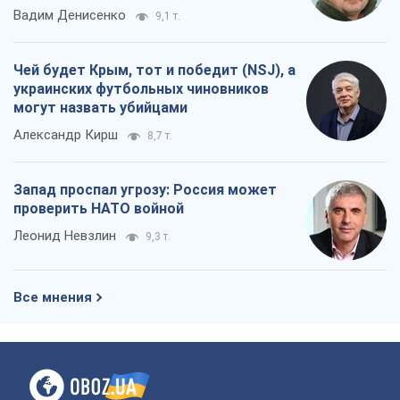
Вадим Денисенко
9,1 т.
Чей будет Крым, тот и победит (NSJ), а
украинских футбольных чиновников
могут назвать убийцами
Александр Кирш
8,7 т.
Запад проспал угрозу: Россия может
проверить НАТО войной
Леонид Невзлин
9,3 т.
Все мнения