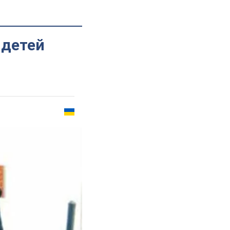
 детей