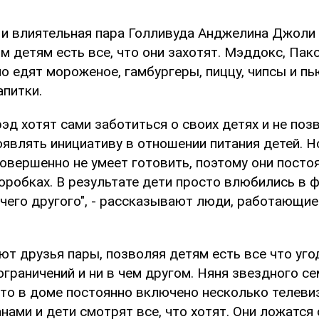
 и влиятельная пара Голливуда Анджелина Джоли
 детям есть все, что они захотят. Мэддокс, Пакс
о едят мороженое, гамбургеры, пиццу, чипсы и пь
апитки.
эд хотят сами заботиться о своих детях и не по
являть инициативу в отношении питания детей. Но
совершенно не умеет готовить, поэтому они посто
оробках. В результате дети просто влюбились в 
ичего другого", - рассказывают люди, работающие
т друзья пары, позволяя детям есть все что уго
ограничений и ни в чем другом. Няня звездного с
что в доме постоянно включено несколько телеви
ами и дети смотрят все, что хотят. Они ложатся 