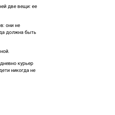
ей две вещи: ее
: они не
жда должна быть
ной.
едневно курьер
дети никогда не