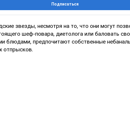
Подписаться
ские звезды, несмотря на то, что они могут позв
тоящего шеф-повара, диетолога или баловать сво
и блюдами, предпочитают собственные небанал
х отпрысков.