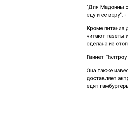
"Для Мадонны о
еду и ее веру",
Кроме питания 
читают газеты и
сделана из сто
Гвинет Пэлтроу 
Она также изве
доставляет акт
едят гамбургер