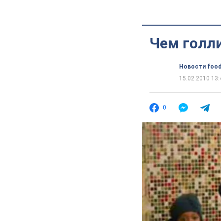
Чем голл
Новости food
15.02.2010 13:
0