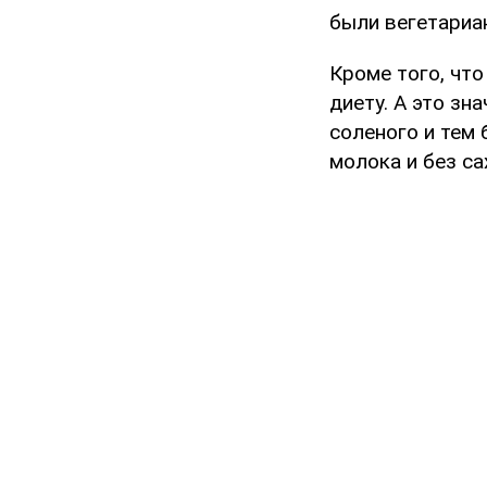
были вегетариа
Кроме того, чт
диету. А это зн
соленого и тем
молока и без са