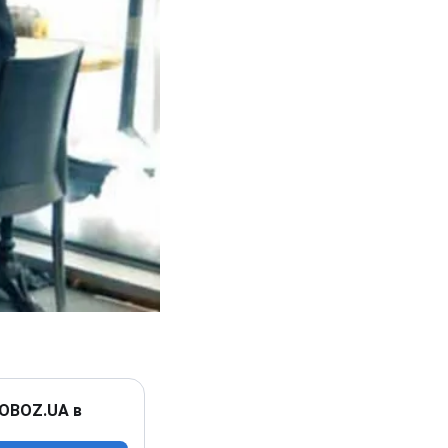
 OBOZ.UA в