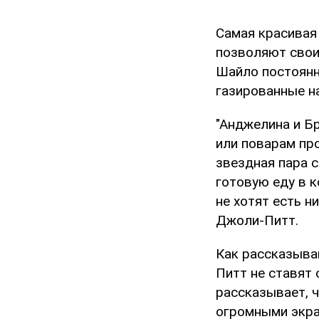
Самая красивая
позволяют своим
Шайло постоянн
газированные н
"Анджелина и Бр
или поварам про
звездная пара 
готовую еду в к
не хотят есть н
Джоли-Питт.
Как рассказываю
Питт не ставят 
рассказывает, 
огромными экран