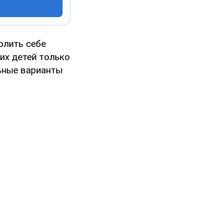
олить себе
их детей только
ьные варианты