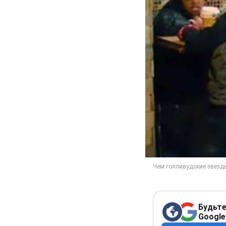
Будьте
Google