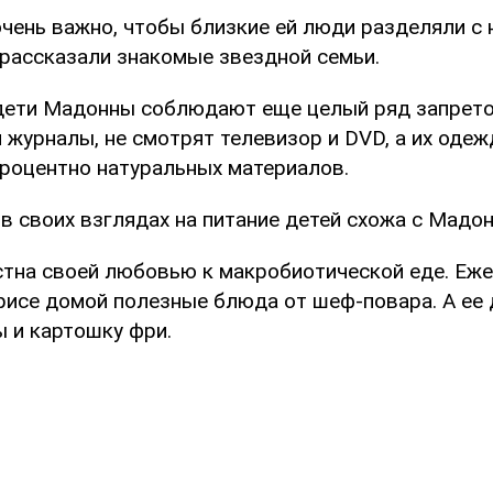
чень важно, чтобы близкие ей люди разделяли с н
 - рассказали знакомые звездной семьи.
дети Мадонны соблюдают еще целый ряд запретов
 журналы, не смотрят телевизор и DVD, а их оде
процентно натуральных материалов.
в своих взглядах на питание детей схожа с Мадон
стна своей любовью к макробиотической еде. Еж
рисе домой полезные блюда от шеф-повара. А ее 
ы и картошку фри.