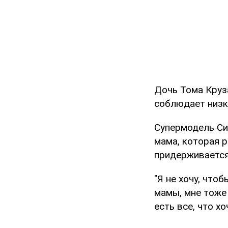
Дочь Тома Круза
соблюдает низк
Супермодель Син
мама, которая 
придерживается
"Я не хочу, что
мамы, мне тоже
есть все, что х