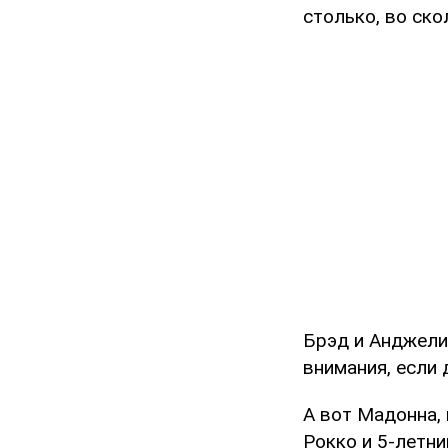
столько, во ско
Брэд и Анджели
внимания, если 
А вот Мадонна, 
Рокко и 5-летни