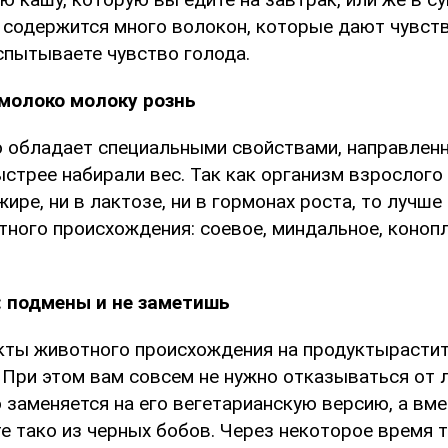
 содержится много волокон, которые дают чувст
спытываете чувство голода.
молоко молоку рознь
 обладает специальными свойствами, направленн
стрее набирали вес. Так как организм взрослого
жире, ни в лактозе, ни в гормонах роста, то лучше
тного происхождения: соевое, миндальное, коноп
: подмены и не заметишь
кты животного происхождения на продуктырасти
 При этом вам совсем не нужно отказываться от
 заменяется на его вегетарианскую версию, а вм
е тако из черных бобов. Через некоторое время 