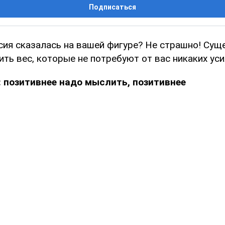
Подписаться
сия сказалась на вашей фигуре? Не страшно! Сущ
ть вес, которые не потребуют от вас никаких уси
 позитивнее надо мыслить, позитивнее