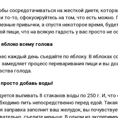
тобы сосредотачиваться на жесткой диете, котор
 и то-то, сфокусируйтесь на том, что есть можно.
езные привычки, а спустя некоторое время, будет
й пищи, что на всякую гадость у вас просто не о
 яблоко всему голова
вес каждый день съедайте по яблоку. В яблоках 
й замедляет процесс переваривания пищи и вы до
вства голода.
 просто добавь воды!
уется выпивать 8 стаканов воды по 250 г. И, что
обходимо пить непосредственно перед едой. Такая
я заправка заполнит ваш желудок, вы почувству
вательно, съедите меньше. В одном из экспериме