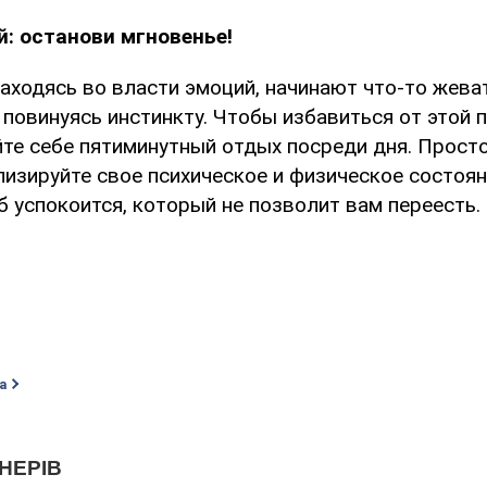
: останови мгновенье!
находясь во власти эмоций, начинают что-то жева
повинуясь инстинкту. Чтобы избавиться от этой 
йте себе пятиминутный отдых посреди дня. Просто
изируйте свое психическое и физическое состоян
 успокоится, который не позволит вам переесть.
а