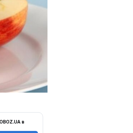
 OBOZ.UA в