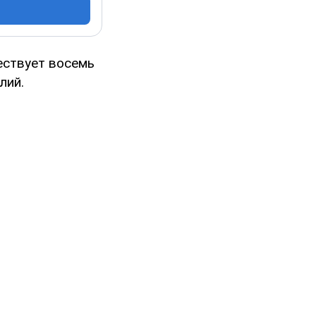
ествует восемь
лий.