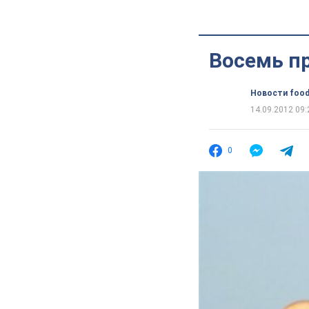
Восемь пр
Новости food
14.09.2012 09:
0