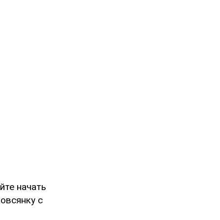
йте начать
 овсянку с