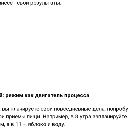
инесет свои результаты.
й: режим как двигатель процесса
к вы планируете свои повседневные дела, попробу
и приемы пищи. Например, в 8 утра запланируйте
, а в 11 – яблоко и воду.