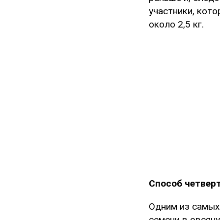
участники, кот
около 2,5 кг.
Способ четверт
Одним из самых
семени в овсяну