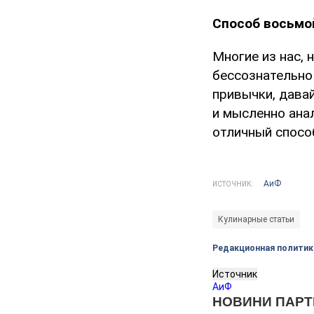
Способ восьмой
Многие из нас, 
бессознательно 
привычки, дава
и мысленно анал
отличный способ
АиФ
ИСТОЧНИК:
Кулинарные статьи
Редакционная политик
Источник
АиФ