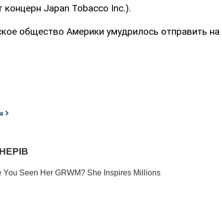
 концерн Japan Tobacco Inc.).
ское общество Америки умудрилось отправить на 
а