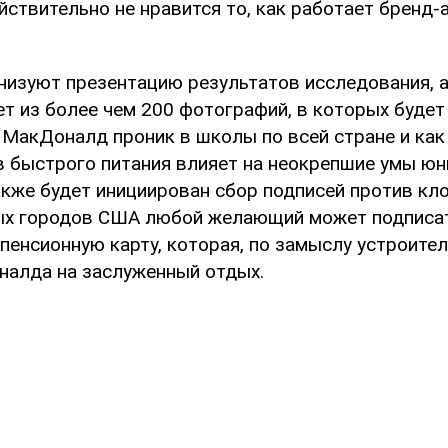
йствительно не нравится то, как работает бренд
низуют презентацию результатов исследования, 
т из более чем 200 фотографий, в которых будет 
 МакДоналд проник в школы по всей стране и как
в быстрого питания влияет на неокрепшие умы ю
кже будет инициирован сбор подписей против кло
ых городов США любой желающий может подписа
енсионную карту, которая, по замыслу устроител
алда на заслуженный отдых.