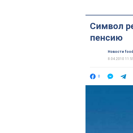
Символ ре
пенсию
Новости food
8.04.2010 11:5
0