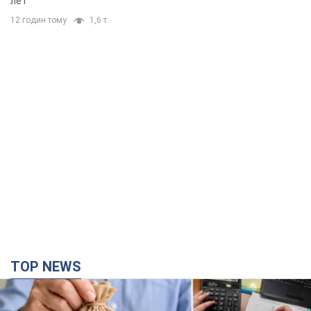
лет
12 годин тому
1,6 т.
TOP NEWS