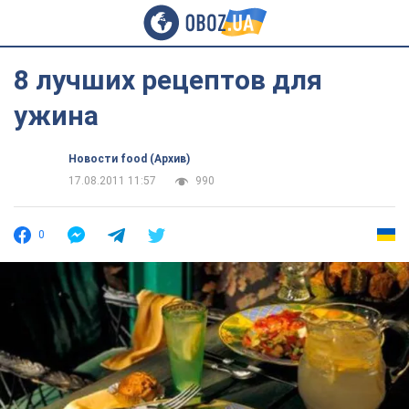
8 лучших рецептов для
ужина
Новости food (Архив)
17.08.2011 11:57
990
0