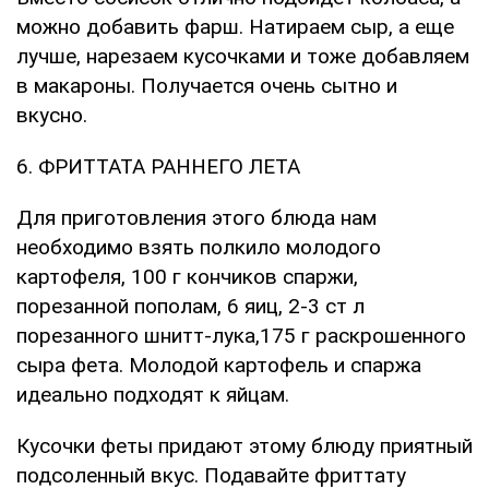
можно добавить фарш. Натираем сыр, а еще
лучше, нарезаем кусочками и тоже добавляем
в макароны. Получается очень сытно и
вкусно.
6. ФРИТТАТА РАННЕГО ЛЕТА
Для приготовления этого блюда нам
необходимо взять полкило молодого
картофеля, 100 г кончиков спаржи,
порезанной пополам, 6 яиц, 2-3 ст л
порезанного шнитт-лука,175 г раскрошенного
сыра фета. Молодой картофель и спаржа
идеально подходят к яйцам.
Кусочки феты придают этому блюду приятный
подсоленный вкус. Подавайте фриттату