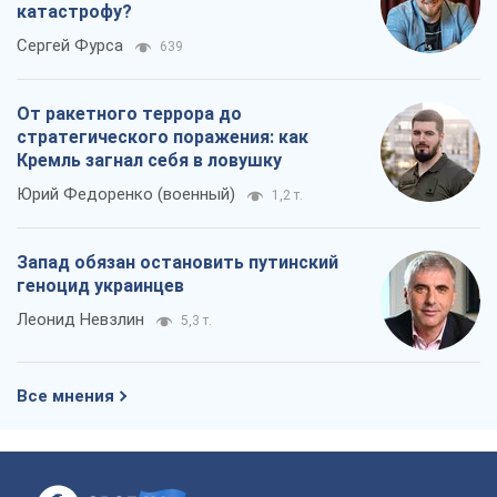
катастрофу?
Сергей Фурса
639
От ракетного террора до
стратегического поражения: как
Кремль загнал себя в ловушку
Юрий Федоренко (военный)
1,2 т.
Запад обязан остановить путинский
геноцид украинцев
Леонид Невзлин
5,3 т.
Все мнения