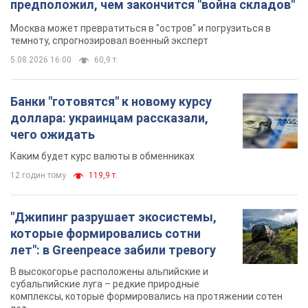
предположил, чем закончится "война складов"
Москва может превратиться в "остров" и погрузиться в
темноту, спрогнозировал военный эксперт
5.08.2026 16:00
60,9 т.
Банки "готовятся" к новому курсу
доллара: украинцам рассказали,
чего ожидать
Каким будет курс валюты в обменниках
12 годин тому
119,9 т.
"Джипинг разрушает экосистемы,
которые формировались сотни
лет": в Greenpeace забили тревогу
В высокогорье расположены альпийские и
субальпийские луга – редкие природные
комплексы, которые формировались на протяжении сотен