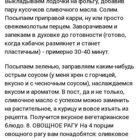
Выкладываем лодочки на фольгу, добавив
пару кусочков сливочного масла. Солим.
Посыпаем приправой карри, ну или просто
свежемолотым перцем. Заворачиваем и
запекаем в духовке до готовности (готово,
когда кабачок размякнет и станет
пластичным) - примерно 30-40 минут.
Посыпаем зеленью, заправляем каким-нибудь
острым соусом (у меня хрен с горчицей,
вкусно и с чесночным соусом), наслаждаемся
вкусом и ароматом. В пост, да и не только,
сливочное масло с успехом можно заменить
на растительное, а курицу и вовсе изъять из
рецепта. Получится вкусное вегетарианское
блюдо. 8. ОВОЩНОЕ РАГУ На 4 порции
овощного рагу вам понадобятся: оливковое