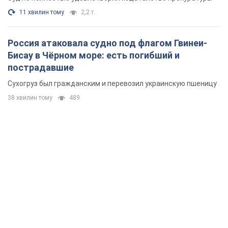
11 хвилин тому
2,2 т.
Россия атаковала судно под флагом Гвинеи-
Бисау в Чёрном море: есть погибший и
пострадавшие
Сухогруз был гражданским и перевозил украинскую пшеницу
38 хвилин тому
489