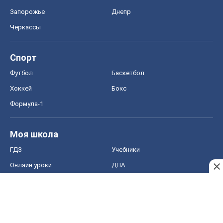
Запорожье
Днепр
Черкассы
Спорт
Футбол
Баскетбол
Хоккей
Бокс
Формула-1
Моя школа
ГДЗ
Учебники
Онлайн уроки
ДПА
ЗНО
НМТ
СНГ решебники