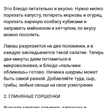
Это блюдо питательно и вкусно. Нужно мелко
порезать капусту, потереть морковь и огурец,
порезать вареную колбасу кубиками и
заправить майонезом и кетчупом, по вкусу
можно посолить.
Лаваш разрезается на две половинки, и в
каждую закладывается такой салатик. Теперь
две минуты даем потомиться в
микроволновке, и блюдо «пальчики
оближешь» готово. Начинка шаурмы может
быть самой разной. Добавляйте туда, сыр,
грибы, любые овощи на свое усмотрение.
2. ГЛИНЯНЫЕ ГОРШОЧКИ
Вначале следует отварить картошку в