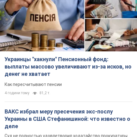
Украинцы "хакнули" Пенсионный фонд:
выплаты массово увеличивают из-за исков, но
денег не хватает
Как пересчитывают пенсии
4 години тому
81,2 т.
ВАКС избрал меру пресечения экс-послу
Украины в США Стефанишиной: что известно о
деле
Суд не полностью удовлетворил ходатайство прокуратуры