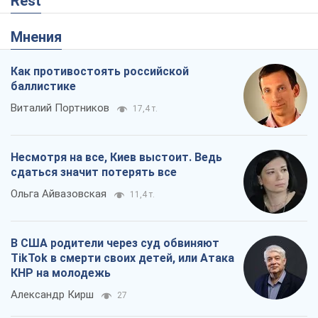
Rest
Мнения
Как противостоять российской
баллистике
Виталий Портников
17,4 т.
Несмотря на все, Киев выстоит. Ведь
сдаться значит потерять все
Ольга Айвазовская
11,4 т.
В США родители через суд обвиняют
TikTok в смерти своих детей, или Атака
КНР на молодежь
Александр Кирш
27