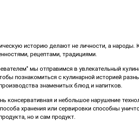
ическую историю делают не личности, а народы. 
енностями, рецептами, традициями.
ревателем" мы отправимся в увлекательный кулин
чтобы познакомиться с кулинарной историей разны
производства знаменитых блюд и напитков.
ень консервативная и небольшое нарушение техно
способа хранения или сервировки способны уничт
продукта, но и сам продукт.