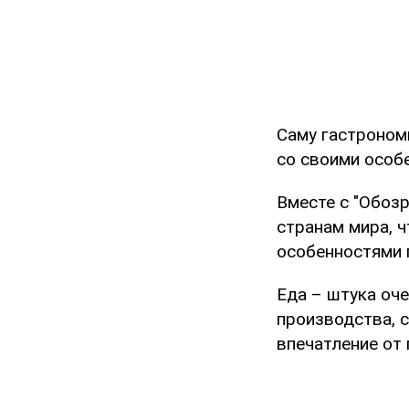
Саму гастроном
со своими особ
Вместе с "Обоз
странам мира, 
особенностями 
Еда – штука оч
производства, 
впечатление от 