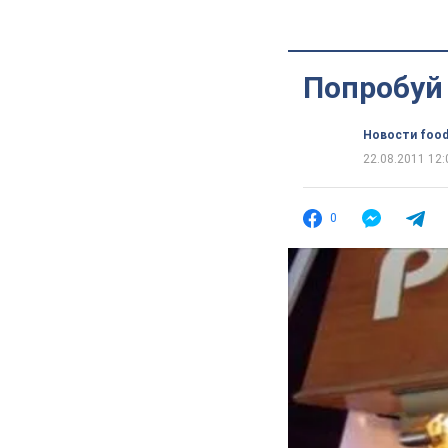
Попробуй
Новости food
22.08.2011 12:
0