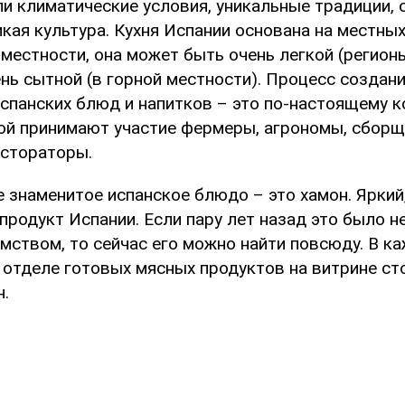
и климатические условия, уникальные традиции, 
кая культура. Кухня Испании основана на местных
местности, она может быть очень легкой (регион
нь сытной (в горной местности). Процесс создан
спанских блюд и напитков – это по-настоящему 
рой принимают участие фермеры, агрономы, сборщ
естораторы.
 знаменитое испанское блюдо – это хамон. Яркий
продукт Испании. Если пару лет назад это было 
мством, то сейчас его можно найти повсюду. В к
 отделе готовых мясных продуктов на витрине ст
н.