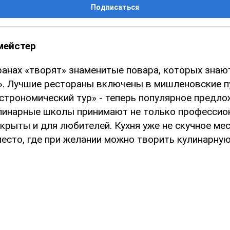
Подписаться
мейстер
анах «творят» знаменитые повара, которых знают
». Лучшие рестораны включены в мишленовские пу
астрономический тур» - теперь популярное предл
улинарные школы принимают не только профессио
крыты и для любителей. Кухня уже не скучное мес
место, где при желании можно творить кулинарну