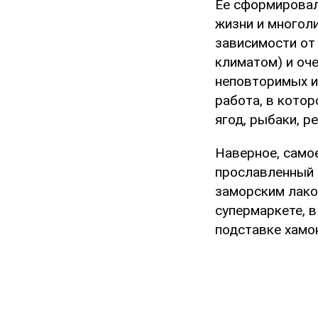
Ее сформировал
жизни и многоли
зависимости от 
климатом) и оче
неповторимых и
работа, в кото
ягод, рыбаки, р
Наверное, самое
прославленный 
заморским лако
супермаркете, в
подставке хамо