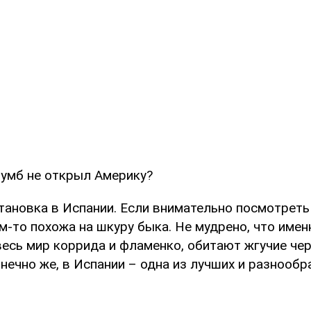
лумб не открыл Америку?
ановка в Испании. Если внимательно посмотреть 
м-то похожа на шкуру быка. Не мудрено, что имен
весь мир коррида и фламенко, обитают жгучие ч
онечно же, в Испании – одна из лучших и разнооб