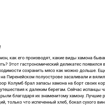
!
мон, как его производят, какие виды хамона быва
ить? Этот гастрономический деликатес появился 
ходимости сохранить мясо как можно дольше. Ещ
 на Пиренейском полуострове засаливали и вялил
фор Колумб брал запасы хамона на борт своих кор
утешествия к далеким берегам. Сейчас испанцы ч
крыли благодаря их знаменитому хамону. Лучшие 
й, только что испеченный хлеб, бокал сухого вин