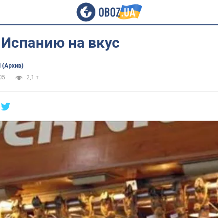
 Испанию на вкус
 (Архив)
05
2,1 т.