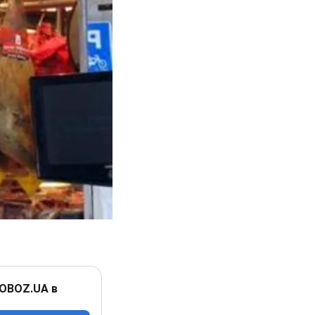
 OBOZ.UA в