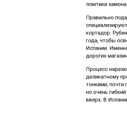
ломтики хамона
Правильно подат
специализируют
кортадор. Рубен
года, чтобы осв
Испании. Именн
дорогих магазин
Процесс нарезки
деликатному пр
тонкими, почти
но очень гибки
вверх. В Испани