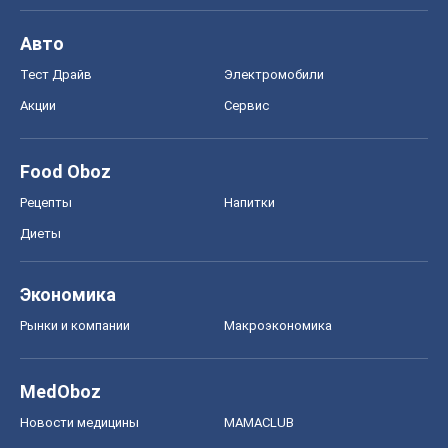
Рецепты
Напитки
Диеты
Экономика
Рынки и компании
Mакроэкономика
MedOboz
Новости медицины
MAMACLUB
Шоу
Афиша
Сплетни
Красота
Мода
Женский Журнал