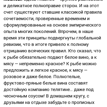
и деликатное полноправие сторон. И на этот
счет существуют ставшие классикой правила
сочетаемости, проверенные временем и
сформулированные на основе эмпирического
опыта многих поколений. Впрочем, в наше
время эти принципы подвергнуты глобальной
ревизии, что в итоге привело к полному
отрицанию всяческих правил. Кто сказал, что
к рыбе обязательно подают белое вино, а к
мясу — непременно красное? К рыбе можно
предложить и легкое красное, к мясу —
розовое и даже белое. Полнотелые,
фруктово-пряные белые вина составят
достойную компанию телятине… даже под
чесночным соусом! В домашнем кругу, с
друзьями на отдыхе забудьте о прописных