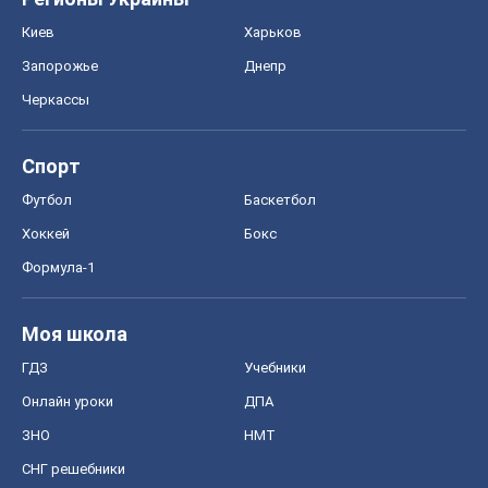
Хоккей
Бокс
Формула-1
Моя школа
ГДЗ
Учебники
Онлайн уроки
ДПА
ЗНО
НМТ
СНГ решебники
Авто
Тест Драйв
Электромобили
Акции
Сервис
Food Oboz