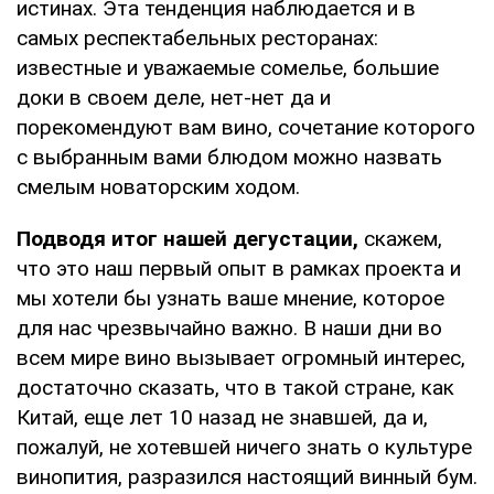
истинах. Эта тенденция наблюдается и в
самых респектабельных ресторанах:
известные и уважаемые сомелье, большие
доки в своем деле, нет-нет да и
порекомендуют вам вино, сочетание которого
с выбранным вами блюдом можно назвать
смелым новаторским ходом.
Подводя итог нашей дегустации,
скажем,
что это наш первый опыт в рамках проекта и
мы хотели бы узнать ваше мнение, которое
для нас чрезвычайно важно. В наши дни во
всем мире вино вызывает огромный интерес,
достаточно сказать, что в такой стране, как
Китай, еще лет 10 назад не знавшей, да и,
пожалуй, не хотевшей ничего знать о культуре
винопития, разразился настоящий винный бум.