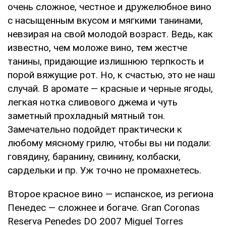
очень сложное, честное и дружелюбное вино
с насыщенным вкусом и мягкими танинами,
невзирая на свой молодой возраст. Ведь, как
известно, чем моложе вино, тем жестче
танины, придающие излишнюю терпкость и
порой вяжущие рот. Но, к счастью, это не наш
случай. В аромате — красные и черные ягоды,
легкая нотка сливового джема и чуть
заметный прохладный мятный тон.
Замечательно подойдет практически к
любому мясному грилю, чтобы вы ни подали:
говядину, баранину, свинину, колбаски,
сардельки и пр. Уж точно не промахнетесь.
Второе красное вино — испанское, из региона
Пенедес — сложнее и богаче. Gran Coronas
Reserva Penedes DO 2007 Miguel Torres