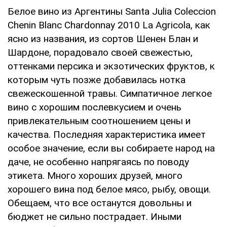
Белое вино из Аргентины Santa Julia Coleccion
Chenin Blanc Chardonnay 2010 La Agricola, как
ясно из названия, из сортов Шенен Блан и
Шардоне, порадовало своей свежестью,
оттенками персика и экзотических фруктов, к
которым чуть позже добавилась нотка
свежескошенной травы. Симпатичное легкое
вино с хорошим послевкусием и очень
привлекательным соотношением цены и
качества. Последняя характеристика имеет
особое значение, если вы собираете народ на
даче, не особенно напрягаясь по поводу
этикета. Много хороших друзей, много
хорошего вина под белое мясо, рыбу, овощи.
Обещаем, что все останутся довольны и
бюджет не сильно пострадает. Иными