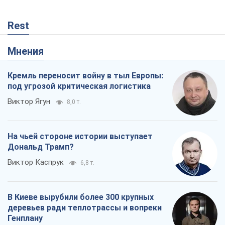
Виктор Ягун
8,0 т.
На чьей стороне истории выступает
Дональд Трамп?
Виктор Каспрук
6,8 т.
В Киеве вырубили более 300 крупных
деревьев ради теплотрассы и вопреки
Генплану
Владислав Самойленко
648