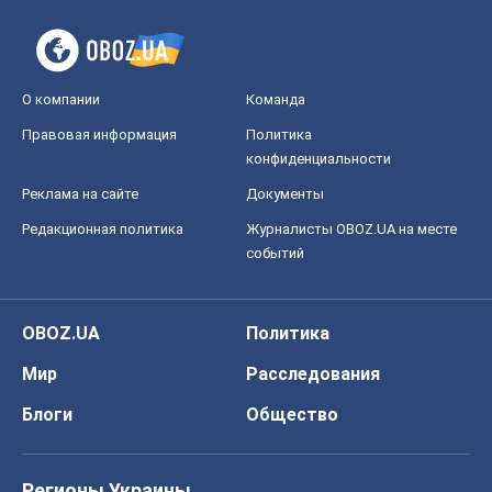
Редакционная политика
Журналисты OBOZ.UA на месте
событий
OBOZ.UA
Политика
Мир
Расследования
Блоги
Общество
Регионы Украины
Киев
Харьков
Запорожье
Днепр
Черкассы
Спорт
Футбол
Баскетбол