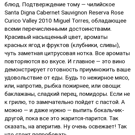
блюд. Подтверждение тому — чилийское
Santa Digna Cabernet Sauvignon Reserva Rose
Curico Valley 2010 Miguel Torres, обладающее
всеми перечисленными достоинствами.
Красивый насыщенный цвет, ароматы
красных ягод и фруктов (клубники, сливы),
чуть заметная цитрусовая нотка. Все ароматы
повторяются во вкусе. И главное — это вино
демонстрирует готовность приумножить ваше
удовольствие от еды. Будь то нежирное мясо,
или, напротив, рыбка пожирнее, или овощи:
баклажаны, сладкий перец, помидоры. Если не
к грилю, то замечательно пойдет с пастой. А
можно — и даже нужно — выпить бокальчик-
другой, пока все это жарится-парится. Так
сказать, на аперитив. Ну очень освежает! Так
что стоит попробовать.