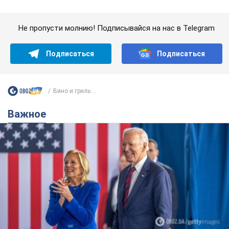
Важное
Супруга тяжелобольного Джо Байдена
назвала первый симптом, который
сигнализировал о его "агрессивном" раке
Сначала врачи не обратили на это должного внимания
9 часов назад
12,7 т.