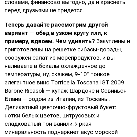
словами, финансово выгодно, да и краснеть
перед друзьями не придется.
Теперь давайте рассмотрим другой
вариант — обед в узком кругу или, к
примеру, вдвоем. Чем удивить?
Закуплены и
приготовлены на решетке сибасы-дорады,
сооружен салат из морепродуктов, и вы
наливаете в бокалы охлажденное до
температуры, ну, скажем, 9-10° тонкое
элегантное вино Torricella Toscana IGT 2009
Barone Ricasoli — купаж Шардоне и Совиньон
Блана — родом из Италии, из Тосканы.
Деликатный цветочно-фруктовый букет:
нотки белых цветов, цитрусовых и
сладковатый тон ванили. Яркая
минеральность подчеркнет вкус морской