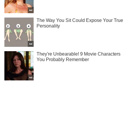
Не пропусти молнию! Подписывайся на нас в Telegram
Подписаться
Подписаться
Вино и гриль:...