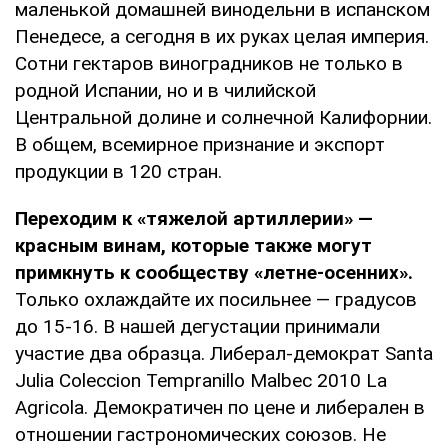
маленькой домашней винодельни в испанском
Пенедесе, а сегодня в их руках целая империя.
Сотни гектаров виноградников не только в
родной Испании, но и в чилийской
Центральной долине и солнечной Калифорнии.
В общем, всемирное признание и экспорт
продукции в 120 стран.
Переходим к «тяжелой артиллерии» —
красным винам, которые также могут
примкнуть к сообществу «летне-осенних».
Только охлаждайте их посильнее — градусов
до 15-16. В нашей дегустации принимали
участие два образца. Либерал-демократ Santa
Julia Coleccion Tempranillo Malbec 2010 La
Agricola. Демократичен по цене и либерален в
отношении гастрономических союзов. Не