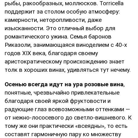
рыбы, ракообразных, моллюсков. Torricella
поддержит за столом особую атмосферу:
камерности, неторопливости, даже
изысканности. Это отличный выбор для
романтического ужина. Семья баронов
Риказоли, занимающаяся виноделием с 40-х
годов XIX века, благодаря своему
аристократическому происхождению знает
толк в хороших винах, удивляться тут нечему.
Осенью всегда идут на ура розовые вина
,
понятные, чрезвычайно привлекательные
благодаря своей яркой фруктовости и
радующие глаз всевозможными оттенками —
от нежно-лососевого до светло-вишневого. К
тому же они практически «всеядны», то есть
составят гармоничную пару ко множеству