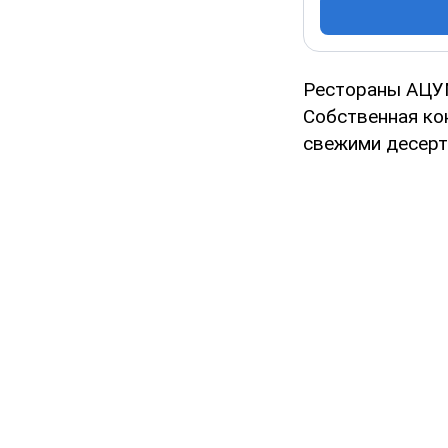
Рестораны АЦУМ
Собственная ко
свежими десерта