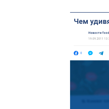
Чем удив
Новости food
19.09.2011 13:
0