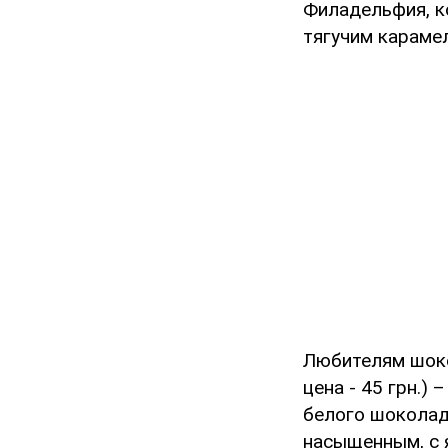
Филадельфия, ко
тягучим караме
Любителям шок
цена - 45 грн.)
белого шоколад
насыщенным, с 