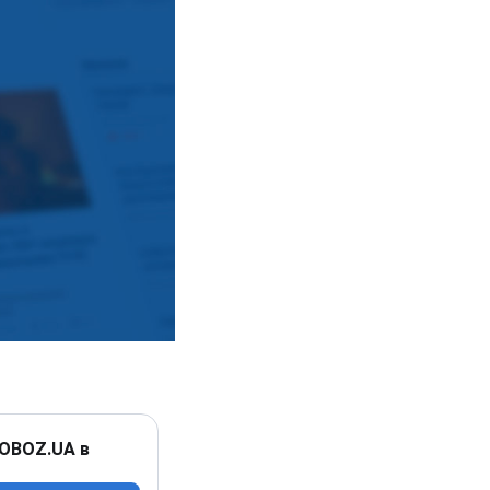
 OBOZ.UA в