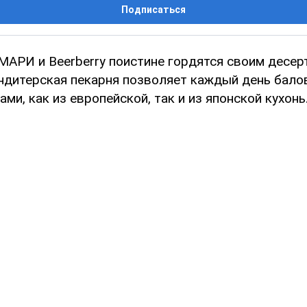
Подписаться
АРИ и Beerberry поистине гордятся своим десер
ндитерская пекарня позволяет каждый день бало
ми, как из европейской, так и из японской кухонь