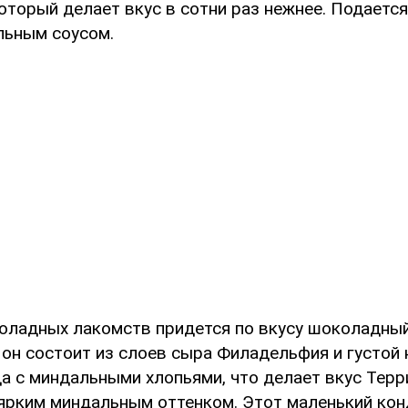
торый делает вкус в сотни раз нежнее. Подается
льным соусом.
оладных лакомств придется по вкусу шоколадны
 – он состоит из слоев сыра Филадельфия и густой 
а с миндальными хлопьями, что делает вкус Терр
ярким миндальным оттенком. Этот маленький кон