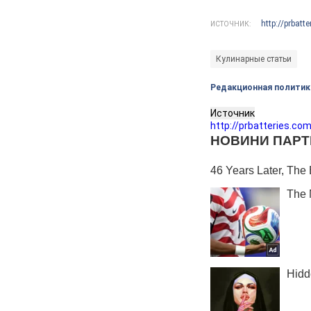
http://prbatt
ИСТОЧНИК:
Кулинарные статьи
Редакционная политик
Источник
http://prbatteries.co