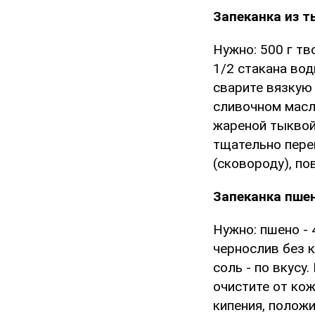
Запеканка из 
Нужно: 500 г тв
1/2 стакана вод
сварите вязкую 
сливочном масл
жареной тыквой,
тщательно пере
(сковороду), по
Запеканка пше
Нужно: пшено - 4
чернослив без ко
соль - по вкусу
очистите от ко
кипения, положи