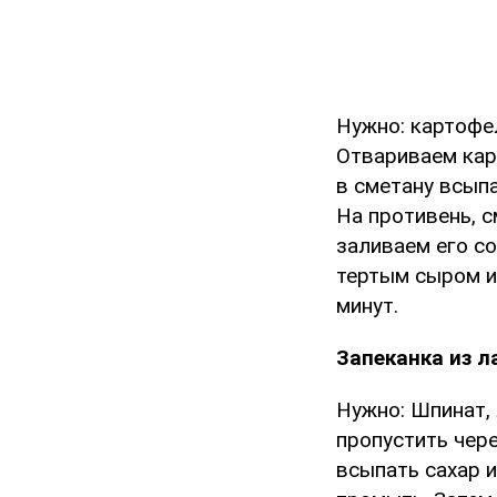
Нужно: картофел
Отвариваем кар
в сметану всыпа
На противень, 
заливаем его с
тертым сыром и
минут.
Запеканка из л
Нужно: Шпинат, 
пропустить чере
всыпать сахар и