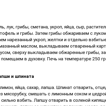
ь, лук, грибы, сметана, укроп, яйца, сыр, растите
тофель и грибы. Затем грибы обжариваем с луком.
ем нарезанный укроп, желтки и отдельно взбитые
смазанный маслом, выкладываем отваренный карт
оусом, сверху выкладываем обжаренные грибы, з
 помещаем в духовку. Печь на температуре 250 г
апши и шпината
лимон, яйца, сахар, лапша. Шпинат отварить, отце
з мясорубку, смешать с лимонным соком и цедрой
 сильно взбить. Лапшу отварить в соленой кипяще