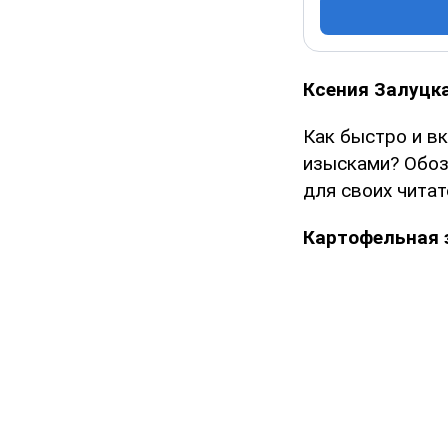
Ксения Залуцк
Как быстро и в
изысками? Обоз
для своих читат
Картофельная 