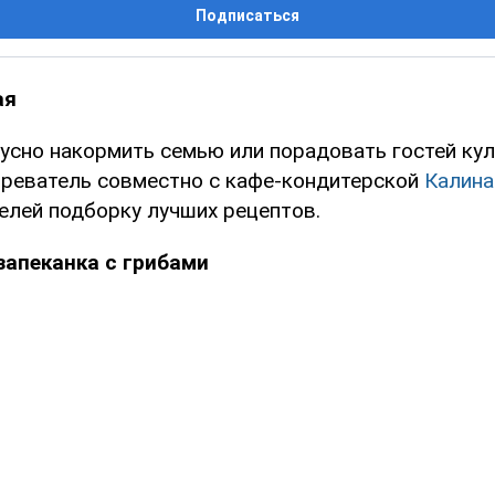
Подписаться
ая
кусно накормить семью или порадовать гостей ку
реватель совместно с кафе-кондитерской
Калин
елей подборку лучших рецептов.
запеканка с грибами