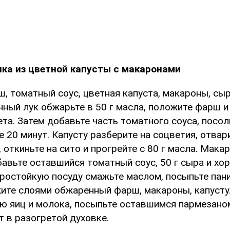
ка из цветной капусты с макаронами
ш, томатный соус, цветная капуста, макароны, сыр
ный лук обжарьте в 50 г масла, положите фарш и
та. Затем добавьте часть томатного соуса, посол
е 20 минут. Капусту разберите на соцветия, отвар
 откиньте на сито и прогрейте с 80 г масла. Мака
бавьте оставшийся томатный соус, 50 г сыра и хо
ростойкую посуду смажьте маслом, посыпьте па
жите слоями обжаренный фарш, макароны, капусту
ю яиц и молока, посыпьте оставшимся пармезаном
т в разогретой духовке.