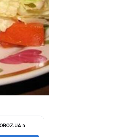
 OBOZ.UA в