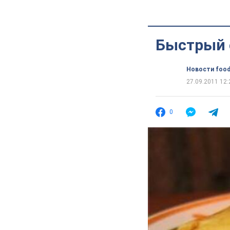
Быстрый 
Новости food
27.09.2011 12:
0