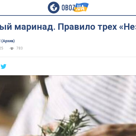
ый маринад. Правило трех «Не
 (Архив)
25
783