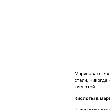
Мариновать все
стали. Никогда 
кислотой.
Кислоты в мар
К кислотам отно