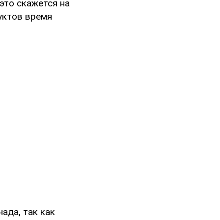
это скажется на
дуктов время
ада, так как