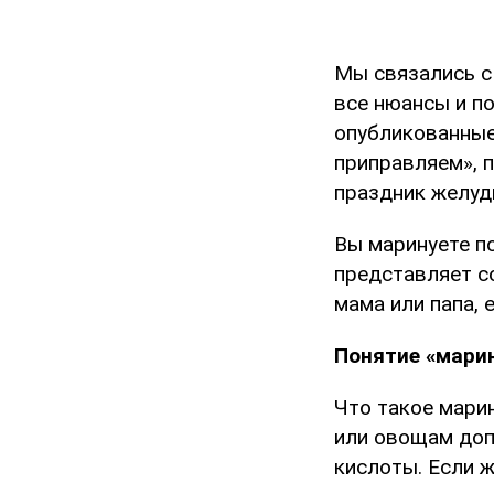
Мы связались с
все нюансы и п
опубликованные
приправляем», 
праздник желуд
Вы маринуете по
представляет с
мама или папа, 
Понятие «мари
Что такое мари
или овощам доп
кислоты. Если ж