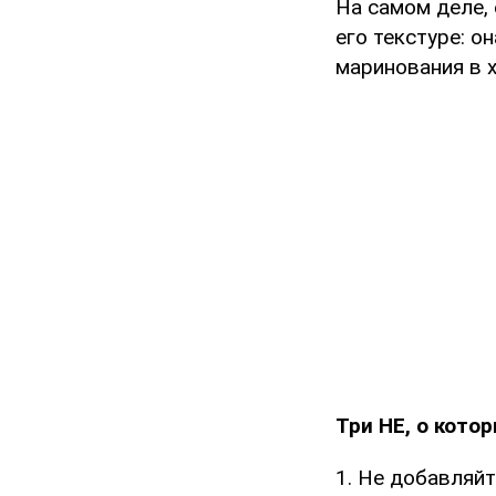
На самом деле,
его текстуре: о
маринования в х
Три НЕ, о кото
1. Не добавляйт