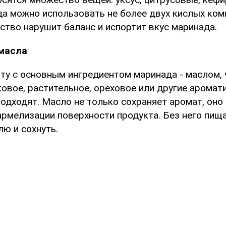
ада можно использовать не более двух кислых ком
ство нарушит баланс и испортит вкус маринада.
масла
ту с основным ингредиентом маринада - маслом,
ковое, растительное, ореховое или другие арома
одходят. Масло не только сохраняет аромат, оно
армелизации поверхности продукта. Без него пищ
лю и сохнуть.