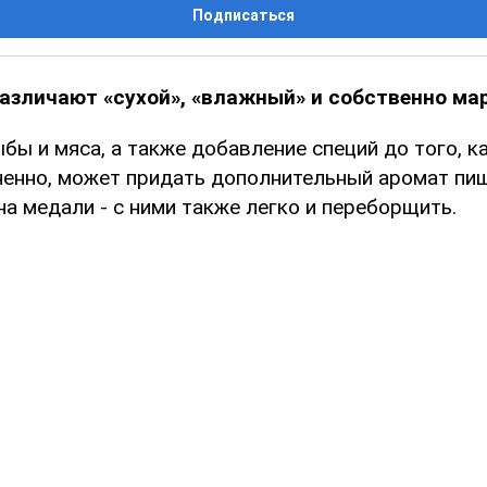
Подписаться
азличают «сухой», «влажный» и собственно ма
ы и мяса, а также добавление специй до того, к
ненно, может придать дополнительный аромат пищ
а медали - с ними также легко и переборщить.