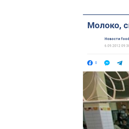
Молоко, с
Новости food
6.09.2012 09:3
0