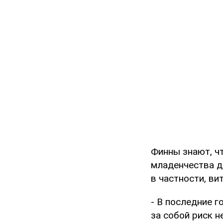
Финны знают, чт
младенчества д
в частности, ви
- В последние 
за собой риск 