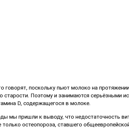
о говорят, поскольку пьют молоко на протяжении
о старости. Поэтому и занимаются серьёзными и
тамина D, содержащегося в молоке.
годы мы пришли к выводу, что недостаточность ви
не только остеопороза, ставшего общеевропейско