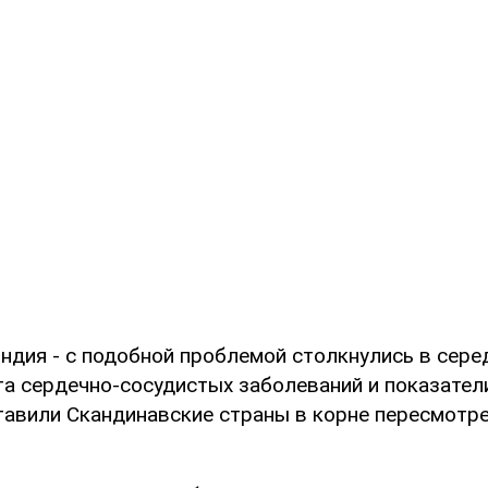
дия - с подобной проблемой столкнулись в серед
та сердечно-сосудистых заболеваний и показател
тавили Скандинавские страны в корне пересмотр