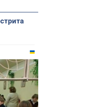
астрита