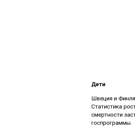
Дети
Швеция и Финлян
Статистика рос
смертности зас
госпрограммы.