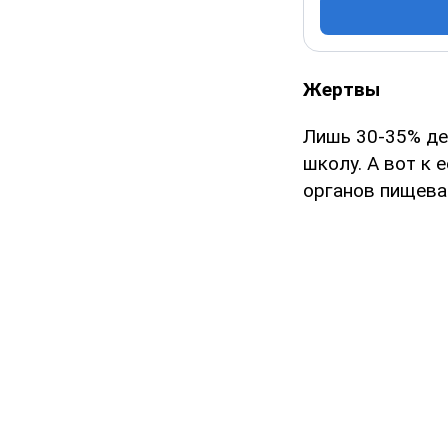
Жертвы
Лишь 30-35% де
школу. А вот к 
органов пищева