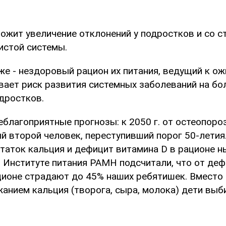
ожит увеличение отклонений у подростков и со 
истой системы.
же - нездоровый рацион их питания, ведущий к ож
вает риск развития системных заболеваний на бо
дростков.
благоприятные прогнозы: к 2050 г. от остеопоро
й второй человек, переступивший порог 50-летия
статок кальция и дефицит витамина D в рационе 
в Институте питания РАМН подсчитали, что от деф
ионе страдают до 45% наших ребятишек. Вместо 
анием кальция (творога, сыра, молока) дети вы