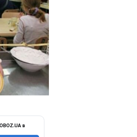
 OBOZ.UA в