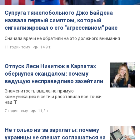
Супруга тяжелобольного Джо Байдена
назвала первый симптом, который
сигнализировал о его "агрессивном" раке
Сначала врачи не обратили на это должного внимания
11 годин тому
14,9 т.
Отпуск Леси Никитюк в Карпатах
обернулся скандалом: почему
ведущую несправедливо захейтили
Знаменитость вышла на прямую
коммуникацию в сети и расставила все точки
над "i"
7 годин тому
11,8 т.
Не только из-за зарплаты: почему
украинцы не спешат соглашаться на