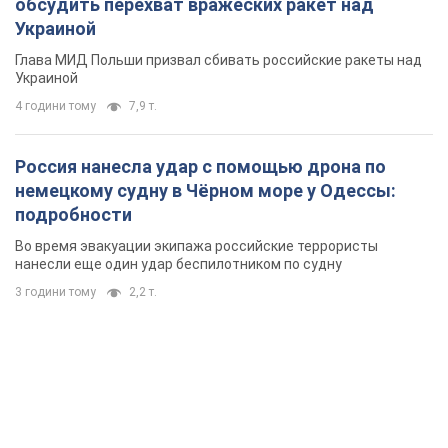
обсудить перехват вражеских ракет над
Украиной
Глава МИД Польши призвал сбивать российские ракеты над
Украиной
4 години тому
7,9 т.
Россия нанесла удар с помощью дрона по
немецкому судну в Чёрном море у Одессы:
подробности
Во время эвакуации экипажа российские террористы
нанесли еще один удар беспилотником по судну
3 години тому
2,2 т.