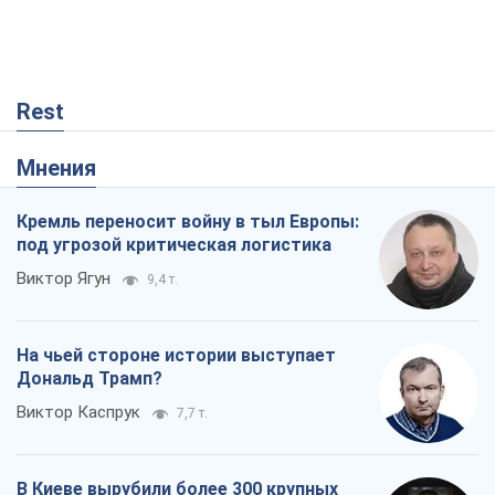
Rest
Мнения
Кремль переносит войну в тыл Европы:
под угрозой критическая логистика
Виктор Ягун
9,4 т.
На чьей стороне истории выступает
Дональд Трамп?
Виктор Каспрук
7,7 т.
В Киеве вырубили более 300 крупных