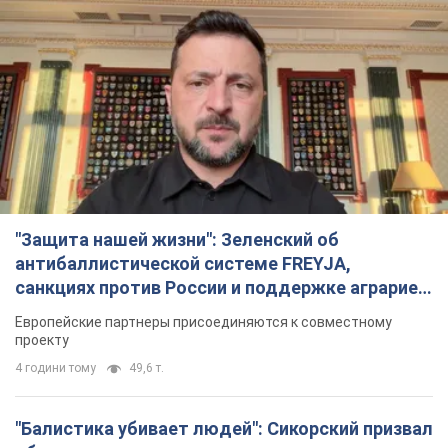
"Защита нашей жизни": Зеленский об
антибаллистической системе FREYJA,
санкциях против России и поддержке аграриев.
Видео
Европейские партнеры присоединяются к совместному
проекту
4 години тому
49,6 т.
"Балистика убивает людей": Сикорский призвал