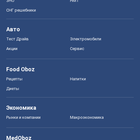
ЗНО
НМТ
СНГ решебники
Авто
Тест Драйв
Электромобили
Акции
Сервис
Food Oboz
Рецепты
Напитки
Диеты
Экономика
Рынки и компании
Mакроэкономика
MedOboz