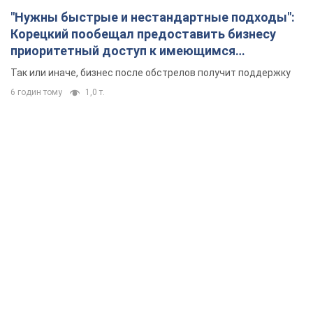
"Нужны быстрые и нестандартные подходы":
Корецкий пообещал предоставить бизнесу
приоритетный доступ к имеющимся
складским помещениям
Так или иначе, бизнес после обстрелов получит поддержку
6 годин тому
1,0 т.