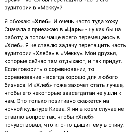
аудитории в «Мекку»?
Я обожаю
«Хлеб»
. И очень часто туда хожу.
Сначала я приезжаю в
«Царь»
- ну как бы на
работу, а потом чаще всего перемещаюсь в
«Хлеб». Я не ставлю задачу перетащить часть
аудитории «Хлеба» в «Мекку». Мои друзья,
которые сейчас там отдыхают, и так придут.
Если говорить о соревновании, то
соревнование - всегда хорошо для любого
бизнеса. И «Хлеб» тоже захочет стать лучше,
чтобы его некоторые завсегдатаи не ушли к
нам. Это только позитивно скажется на
ночной культуре Киева. Я ни в коем случае не
ставлю вопрос так, чтобы «Хлеб»
почувствовал, что кто-то дышит ему в спину.