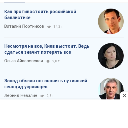
Как противостоять российской
баллистике
Виталий Портников
14,2 т.
Несмотря на все, Киев выстоит. Ведь
сдаться значит потерять все
Ольга Айвазовская
9,8 т.
Запад обязан остановить путинский
геноцид украинцев
Леонид Невзлин
2,8 т.