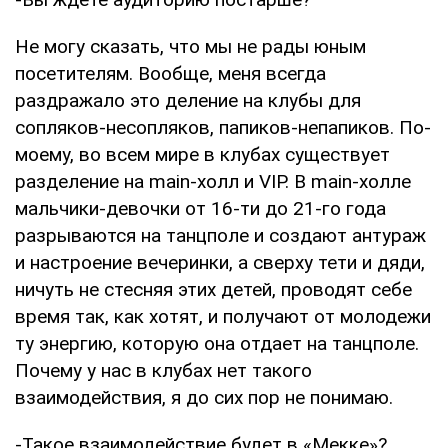
Не могу сказать, что мы не рады юным
посетителям. Вообще, меня всегда
раздражало это деление на клубы для
сопляков-несопляков, папиков-непапиков. По-
моему, во всем мире в клубах существует
разделение на main-холл и VIP. В main-холле
мальчики-девочки от 16-ти до 21-го года
разрываются на танцполе и создают антураж
и настроение вечеринки, а сверху тети и дяди,
ничуть не стесняя этих детей, проводят себе
время так, как хотят, и получают от молодежи
ту энергию, которую она отдает на танцполе.
Почему у нас в клубах нет такого
взаимодействия, я до сих пор не понимаю.
-Такое взаимодействие будет в «Мекке»?