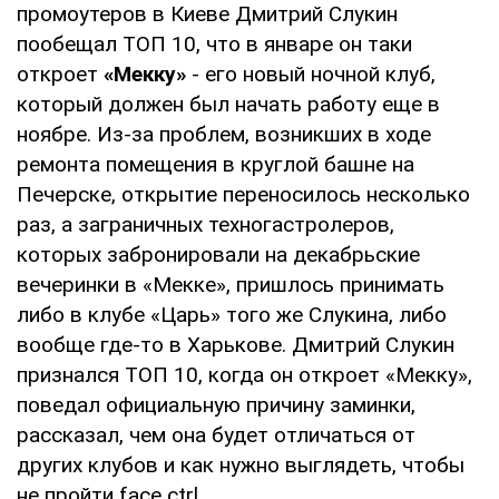
промоутеров в Киеве Дмитрий Слукин
пообещал ТОП 10, что в январе он таки
откроет
«Мекку»
- его новый ночной клуб,
который должен был начать работу еще в
ноябре. Из-за проблем, возникших в ходе
ремонта помещения в круглой башне на
Печерске, открытие переносилось несколько
раз, а заграничных техногастролеров,
которых забронировали на декабрьские
вечеринки в «Мекке», пришлось принимать
либо в клубе «Царь» того же Слукина, либо
вообще где-то в Харькове. Дмитрий Слукин
признался ТОП 10, когда он откроет «Мекку»,
поведал официальную причину заминки,
рассказал, чем она будет отличаться от
других клубов и как нужно выглядеть, чтобы
не пройти face ctrl.