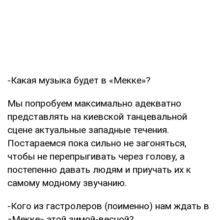
-Какая музыка будет в «Мекке»?
Мы попробуем максимально адекватно
представлять на киевской танцевальной
сцене актуальные западные течения.
Постараемся пока сильно не загоняться,
чтобы не перепрыгивать через голову, а
постепенно давать людям и приучать их к
самому модному звучанию.
-Кого из гастролеров (поименно) нам ждать в
«Мекке» этой зимой-весной?