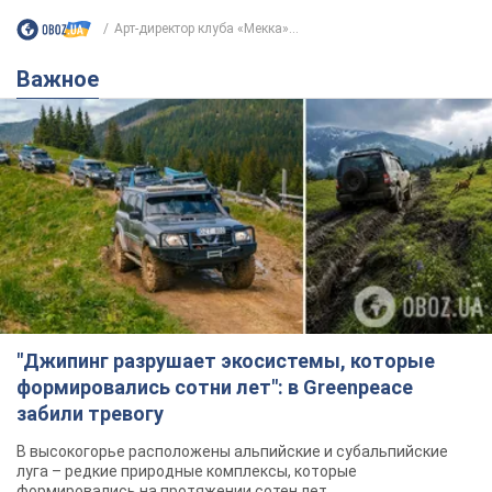
Арт-директор клуба «Мекка»...
Важное
"Джипинг разрушает экосистемы, которые
формировались сотни лет": в Greenpeace
забили тревогу
В высокогорье расположены альпийские и субальпийские
луга – редкие природные комплексы, которые
формировались на протяжении сотен лет