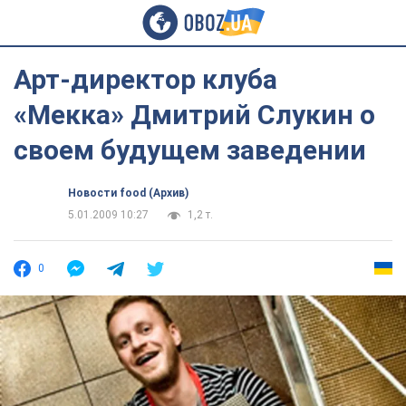
Арт-директор клуба
«Мекка» Дмитрий Слукин о
своем будущем заведении
Новости food (Архив)
5.01.2009 10:27
1,2 т.
0