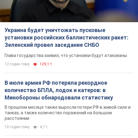
Украина будет уничтожать пусковые
установки российских баллистических ракет:
Зеленский провел заседание СНБО
Глава государства заявил, что установки будут атакованы
12 годин тому
129,1 т.
В июле армия РФ потеряла рекордное
количество БПЛА, лодок и катеров: в
Минобороны обнародовали статистику
В прошлом месяце также выросли потери РФ в живой силе и
танках, а также количество поражений на большом
расстоянии
10 годин тому
4,7 т.