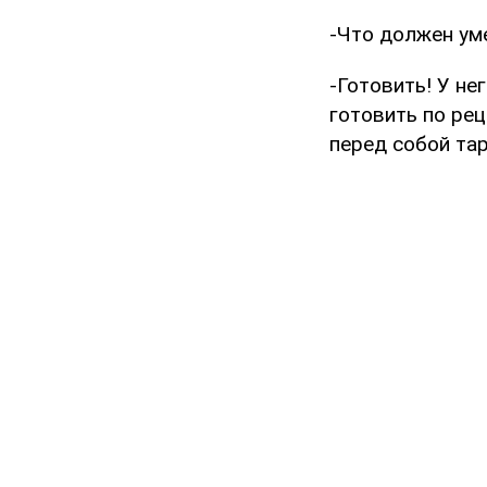
-Что должен ум
-Готовить! У не
готовить по рец
перед собой тар