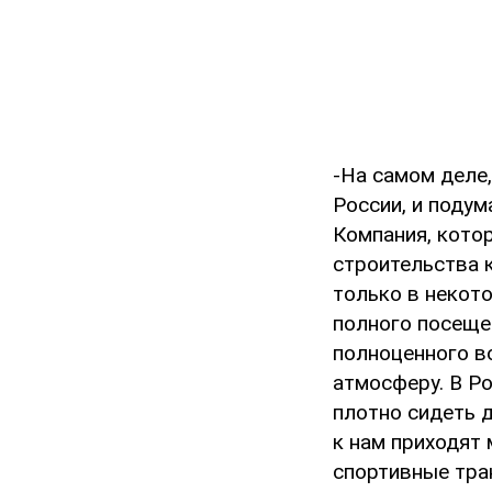
-На самом деле,
России, и подум
Компания, кото
строительства 
только в некот
полного посеще
полноценного в
атмосферу. В Ро
плотно сидеть д
к нам приходят
спортивные тра