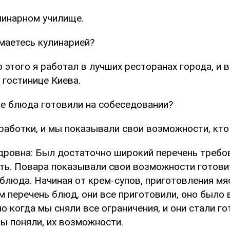
линарном училище.
имаетесь кулинарией?
о этого я работал в лучших ресторанах города, и в
 гостинице Киева.
ие блюда готовили на собеседовании?
работки, и мы показывали свои возможности, кто 
дровна: Был достаточно широкий перечень требов
ть. Повара показывали свои возможности готови
блюда. Начиная от крем-супов, приготовления мяс
 перечень блюд, они все приготовили, оно было в
о когда мы сняли все ограничения, и они стали го
мы поняли, их возможности.