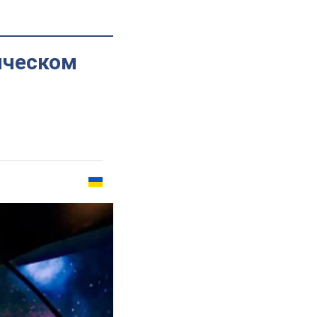
ическом