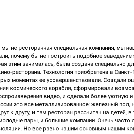
 мы не ресторанная специальная компания, мы на
али, почему бы не построить подобное заведение 
рая этим занималась, была создана специально д
кино-ресторана. Технология приобретена в Санкт-
орых моментах ее усовершенствовали. Создали 
ния космического корабля, сформировали возмо
оспроизведения видео, и сделали более уютную и
ссии это все металлизированное: железный пол, 
руг к другу, и там ресторан рассчитан на детей, в
 молодые пары, и большие компании. Очень часто 
нсляции. Но все равно нашим основным нашим ко