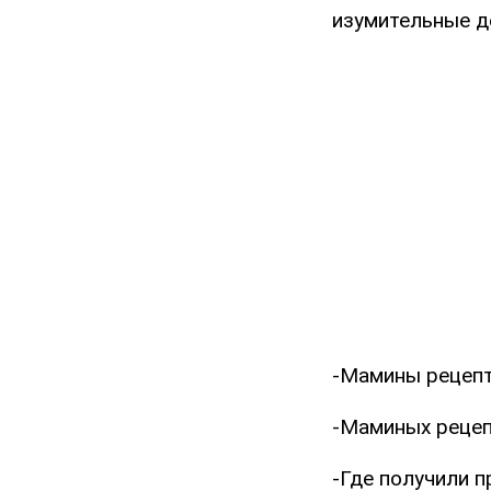
изумительные д
-Мамины рецепт
-Маминых рецепт
-Где получили 