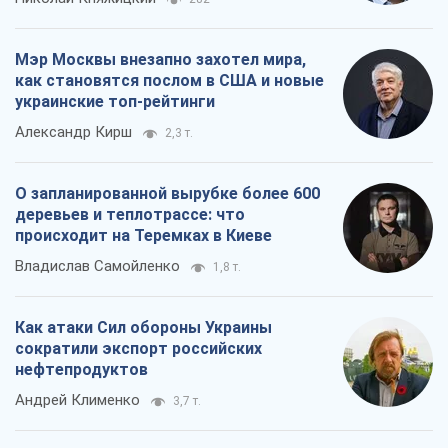
Мэр Москвы внезапно захотел мира,
как становятся послом в США и новые
украинские топ-рейтинги
Александр Кирш
2,3 т.
О запланированной вырубке более 600
деревьев и теплотрассе: что
происходит на Теремках в Киеве
Владислав Самойленко
1,8 т.
Как атаки Сил обороны Украины
сократили экспорт российских
нефтепродуктов
Андрей Клименко
3,7 т.