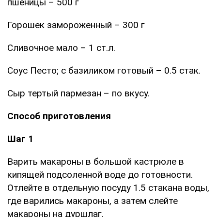
пшеницы – 500 г
Горошек замороженный – 300 г
Сливочное мало – 1 ст.л.
Соус Песто; с базиликом готовый – 0.5 стак.
Сыр тертый пармезан – по вкусу.
Способ приготовления
Шаг 1
Варить макароны в большой кастрюле в
кипящей подсоленной воде до готовности.
Отлейте в отдельную посуду 1.5 стакана воды,
где варились макароны, а затем слейте
макароны на дуршлаг.