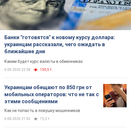
Банки "готовятся" к новому курсу доллара:
украинцам рассказали, чего ожидать в
ближайшие дни
Каким будет курс валюты в обменниках
6.08.2026 22:58
150,5 т.
Украинцам обещают по 850 грн от
мобильных операторов: что не так с
этими сообщениями
Как не попасть в ловушку мошенников
6.08.2026 21:02
15,2 т.