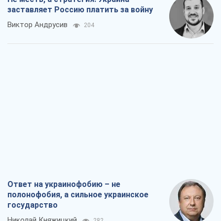
заставляет Россию платить за войну
Виктор Андрусив
204
Ответ на украинофобию – не
полонофобия, а сильное украинское
государство
Николай Княжицкий
282