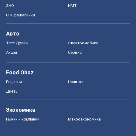
ЗНО
НМТ
СНГ решебники
Авто
Тест Драйв
Электромобили
Акции
Сервис
Food Oboz
Рецепты
Напитки
Диеты
Экономика
Рынки и компании
Mакроэкономика