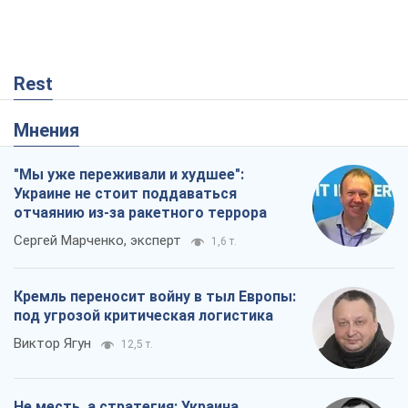
Rest
Мнения
"Мы уже переживали и худшее":
Украине не стоит поддаваться
отчаянию из-за ракетного террора
Сергей Марченко, эксперт
1,6 т.
Кремль переносит войну в тыл Европы:
под угрозой критическая логистика
Виктор Ягун
12,5 т.
Не месть, а стратегия: Украина