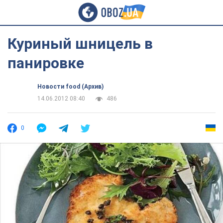
Куриный шницель в
панировке
Новости food (Архив)
14.06.2012 08:40
486
0