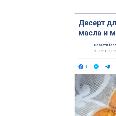
Десерт дл
масла и 
Новости food
3.03.2016 12:0
3