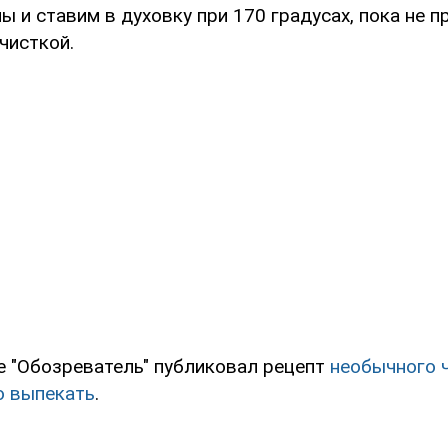
 и ставим в духовку при 170 градусах, пока не п
чисткой.
е "Обозреватель" публиковал рецепт
необычного ч
о выпекать
.