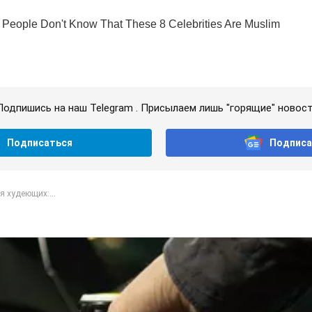
Подпишись на наш Telegram . Присылаем лишь "горящие" новост
Подписаться
Подписа
я худеющих:...