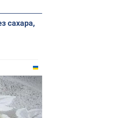
з сахара,