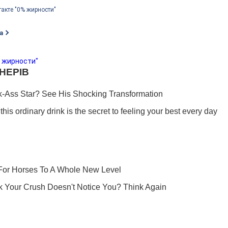
такте "0% жирности"
а
% жирности"