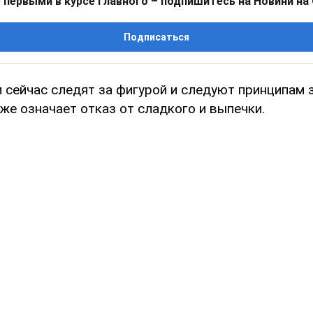
 первыми в курсе главного – подпишитесь на Новини на
Подписаться
 сейчас следят за фигурой и следуют принципам
кже означает отказ от сладкого и выпечки.