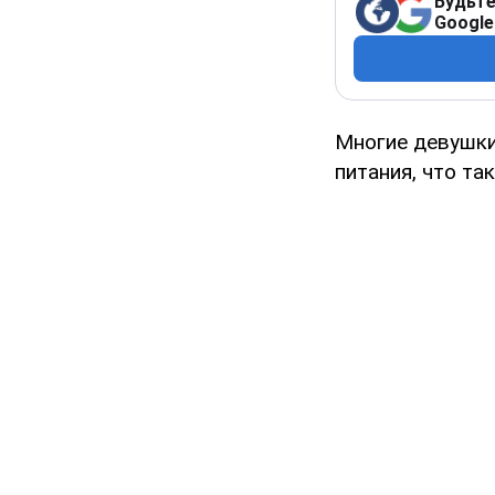
Будьте
Google
Многие девушки
питания, что та