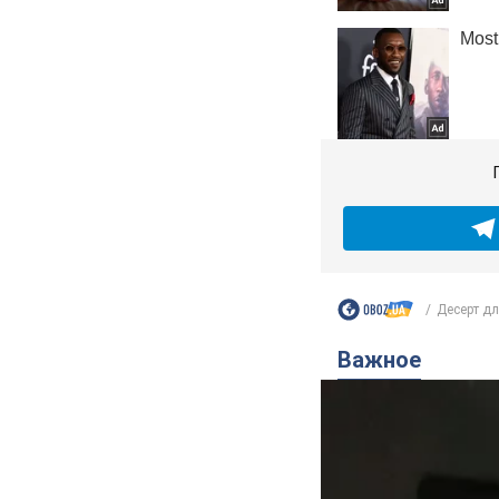
Десерт дл
Важное