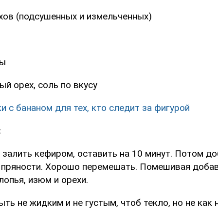
ехов (подсушенных и измельченных)
ды
ый орех, соль по вкусу
и с бананом для тех, кто следит за фигурой
:
 залить кефиром, оставить на 10 минут. Потом до
ду пряности. Хорошо перемешать. Помешивая доба
опья, изюм и орехи.
ть не жидким и не густым, чтоб текло, но не как 