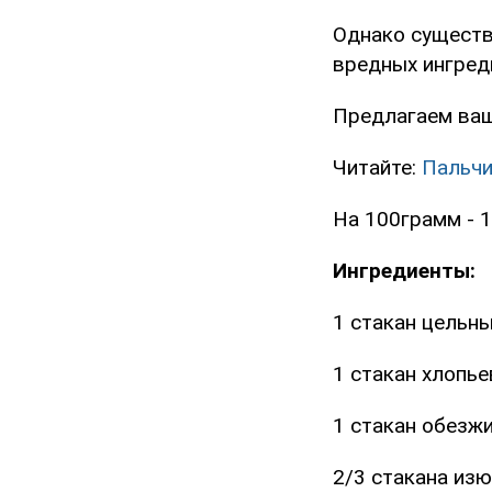
Однако существ
вредных ингред
Предлагаем ваш
Читайте:
Пальчи
На 100грамм - 1
Ингредиенты:
1 стакан цельн
1 стакан хлопь
1 стакан обезж
2/3 стакана изю