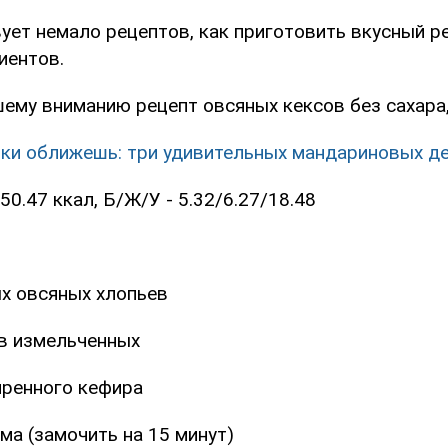
ует немало рецептов, как приготовить вкусный р
иентов.
ему вниманию рецепт овсяных кексов без сахара,
ки оближешь: три удивительных мандариновых д
50.47 ккал, Б/Ж/У - 5.32/6.27/18.48
ых овсяных хлопьев
ев измельченных
иренного кефира
ма (замочить на 15 минут)