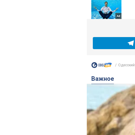
Одесский 
Важное