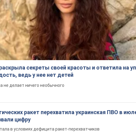
раскрыла секреты своей красоты и ответила на уп
ость, ведь у нее нет детей
на не делает ничего необычного
ических ракет перехватила украинская ПВО в июле
вали цифру
тала в условиях дефицита ракет-перехватчиков