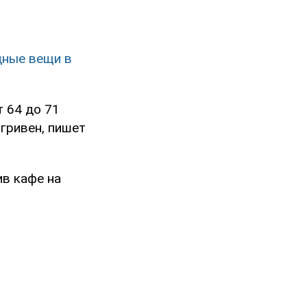
дные вещи в
 64 до 71
 гривен, пишет
ив кафе на