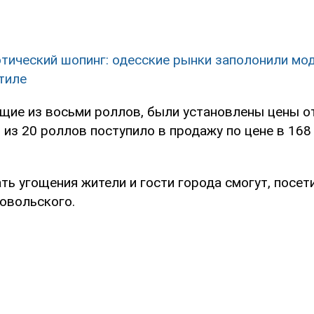
тический шопинг: одесские рынки заполонили мо
тиле
ящие из восьми роллов, были установлены цены от
 из 20 роллов поступило в продажу по цене в 168
ь угощения жители и гости города смогут, посет
овольского.