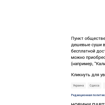
Пункт обществе
дешевые суши в
бесплатной дос
можно приобрес
(например, "Кал
Кликнуть для у
Украина
Одесса
Редакционная политик