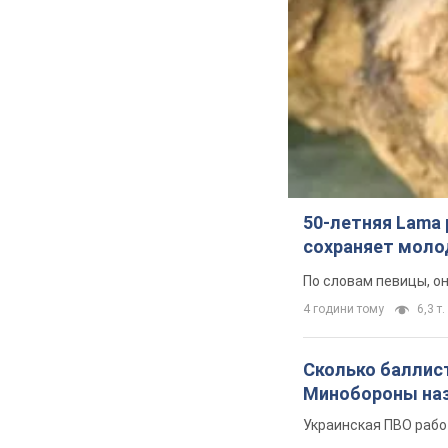
50-летняя Lama 
сохраняет молод
По словам певицы, о
4 години тому
6,3 т.
Сколько баллист
Минобороны наз
Украинская ПВО рабо