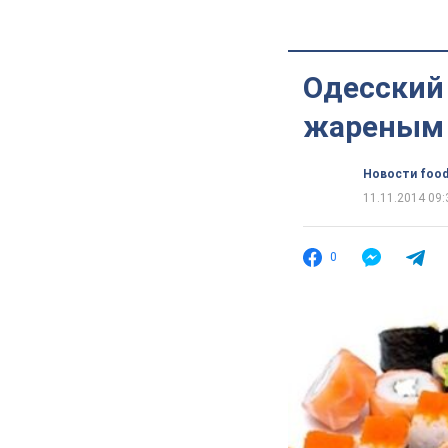
Одесский 
жареным 
Новости food
11.11.2014 09:
0