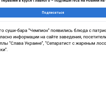
 первыми в курсе главного – подпишитесь на Новини на
Подписаться
го суши-бара "Чемпион" появились блюда с патри
ласно информации на сайте заведения, посетител
ллы "Слава Украине", "Сепаратист с жареным лосо
ки".