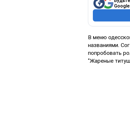
Будьте
Google
В меню одесско
названиями. Сог
попробовать ро
"Жареные титуш