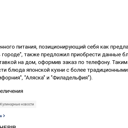
нного питания, позиционирующий себя как предл
 городе", также предложил приобрести данные б
тавкой на дом, оформив заказ по телефону. Таки
ти блюда японской кухни с более традиционными
ифорния", "Аляска" и "Филадельфия").
величения
Кулинарные новости
а