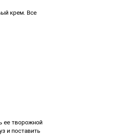
вый крем. Все
ь ее творожной
уз и поставить