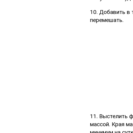
10. Добавить в
перемешать.
11. Выстелить 
массой. Края ма
минимум на сутк