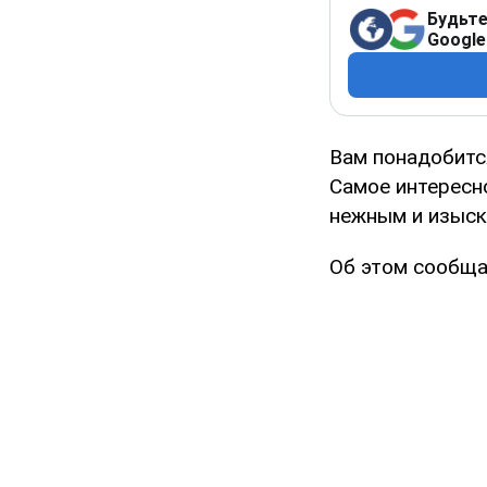
Будьте
Google
Вам понадобится
Самое интересно
нежным и изыск
Об этом сообща