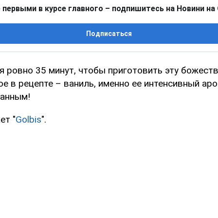
 первыми в курсе главного – подпишитесь на Новини на
Подписаться
 ровно 35 минут, чтобы приготовить эту божеств
е в рецепте – ваниль, именно ее интенсивный ар
анным!
ет "
Golbis
".