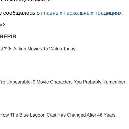
е сообщалось о
главных пасхальных традициях
.
а