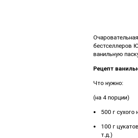
Очаровательная
бестселлеров Ю
ванильную паску
Рецепт ваниль
Что нужно:
(на 4 порции)
500 г сухого
100 г цукато
т.д.)