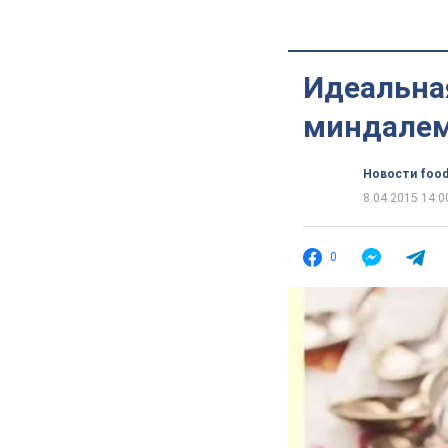
Идеальная
миндалем
Новости food
8.04.2015 14:0
0