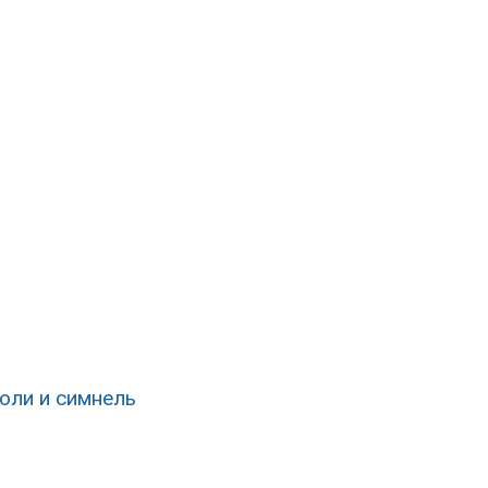
оли и симнель