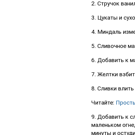
2. Стручок вани
3. Цукаты и сух
4. Миндаль изме
5. Сливочное м
6. Добавить к м
7. Желтки взбит
8. Сливки влить
Читайте:
Просты
9. Добавить к 
маленьком огне,
минуты и остуди