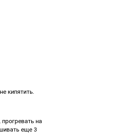
не кипятить.
 прогревать на
ешивать еще 3