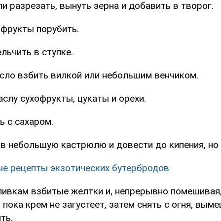
ли разрезать, вынуть зерна и добавить в творог.
офрукты порубить.
льчить в ступке.
асло взбить вилкой или небольшим венчиком.
аслу сухофрукты, цукаты и орехи.
ь с сахаром.
 в небольшую кастрюлю и довести до кипения, но 
е рецепты экзотических бутербродов
сливкам взбитые желтки и, непрерывно помешивая,
 пока крем не загустеет, затем снять с огня, вым
ть.