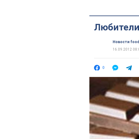
Любители
Новости food
16.09.2012 08:
0