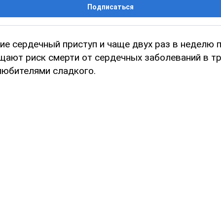
Подписаться
ие сердечный приступ и чаще двух раз в неделю
щают риск смерти от сердечных заболеваний в тр
любителями сладкого.