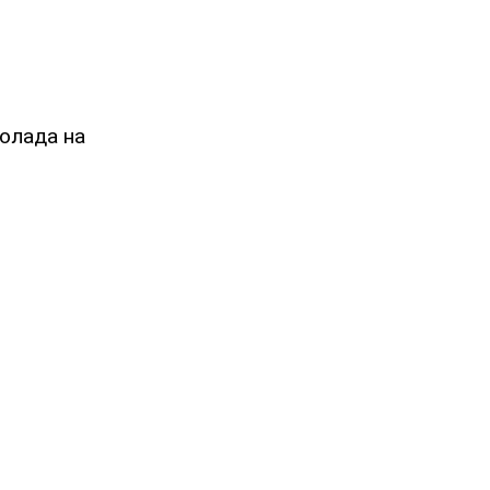
олада на