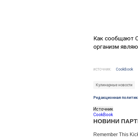
Как сообщают С
организм являю
CookBook
ИСТОЧНИК:
Кулинарные новости
Редакционная политик
Источник
CookBook