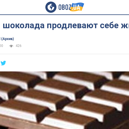
 шоколада продлевают себе ж
 (Архив)
00
426