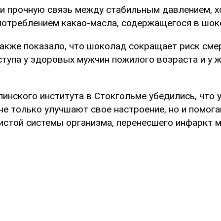
и прочную связь между стабильным давлением, 
потреблением какао-масла, содержащегося в шок
акже показало, что шоколад сокращает риск сме
ступа у здоровых мужчин пожилого возраста и у 
линского института в Стокгольме убедились, что 
не только улучшают свое настроение, но и помог
истой системы организма, перенесшего инфаркт м