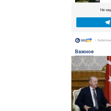
Не на
Любители
Важное