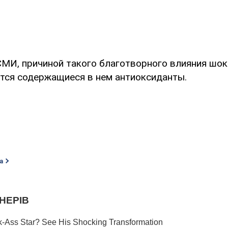
МИ, причиной такого благотворного влияния шок
тся содержащиеся в нем антиоксиданты.
а