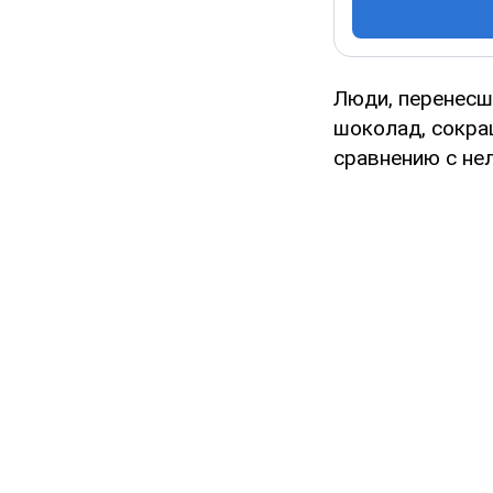
Люди, перенесш
шоколад, сокра
сравнению с не