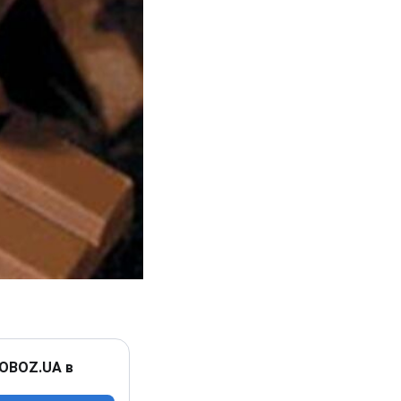
 OBOZ.UA в