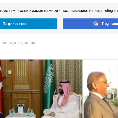
доедаем! Только самое важное - подписывайся на наш Telegra
Подписаться
Подписа
 шоколада продлевают...