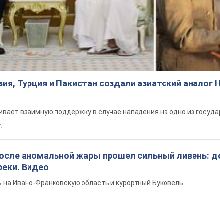
ия, Турция и Пакистан создали азиатский аналог 
вает взаимную поддержку в случае нападения на одно из госуда
т.
после аномальной жары прошел сильный ливень: д
реки. Видео
 на Ивано-Франковскую область и курортный Буковель