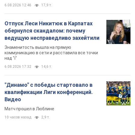
6.08.2026 12:46
17,9 т.
Отпуск Леси Никитюк в Карпатах
обернулся скандалом: почему
ведущую несправедливо захейтили
Знаменитость вышла на прямую
коммуникацию в сети и расставила все точки
над "i"
6.08.2026 17:32
14,6 т.
"Динамо" с победы стартовало в
квалификации Лиги конференций.
Видео
Матч прошел в Люблине
10 часов назад
2,9 т.