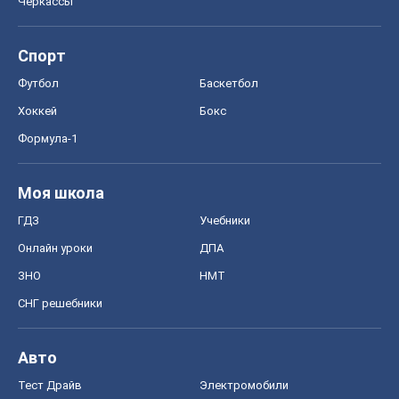
Черкассы
Спорт
Футбол
Баскетбол
Хоккей
Бокс
Формула-1
Моя школа
ГДЗ
Учебники
Онлайн уроки
ДПА
ЗНО
НМТ
СНГ решебники
Авто
Тест Драйв
Электромобили