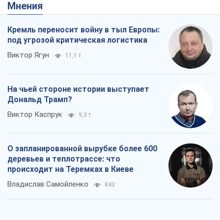
Мнения
Кремль переносит войну в тыл Европы:
под угрозой критическая логистика
Виктор Ягун
11,1 т.
На чьей стороне истории выступает
Дональд Трамп?
Виктор Каспрук
9,3 т.
О запланированной вырубке более 600
деревьев и теплотрассе: что
происходит на Теремках в Киеве
Владислав Самойленко
843