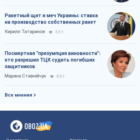
Ракетный щит и меч Украины: ставка
на производство собственных ракет
Кирилл Татаринов
3,5 т.
Посмертная "презумпция виновности":
кто разрешил ТЦК судить погибших
защитников
Марина Ставнійчук
8,0 т.
Все мнения