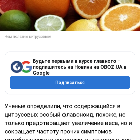
Будьте первыми в курсе главного –
подпишитесь на Новини на OBOZ.UA в
Google
Подписаться
Ученые определили, что содержащийся в
цитрусовых особый флавоноид, похоже, не
только предотвращает увеличение веса, но и
сокращает частоту прочих симптомов
метаболического синдрома, от которого, как