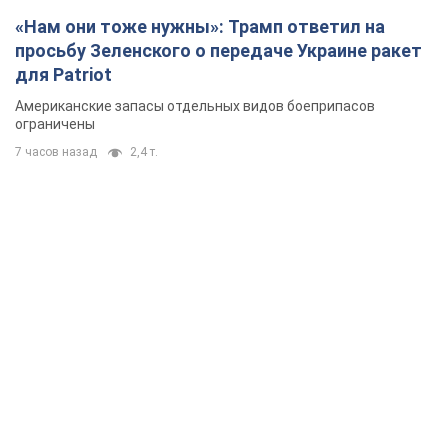
«Нам они тоже нужны»: Трамп ответил на
просьбу Зеленского о передаче Украине ракет
для Patriot
Американские запасы отдельных видов боеприпасов
ограничены
7 часов назад
2,4 т.