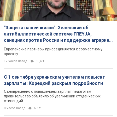
"Защита нашей жизни": Зеленский об
антибаллистической системе FREYJA,
санкциях против России и поддержке аграриев.
Видео
Европейские партнеры присоединяются к совместному
проекту
12 часов назад
88,6 т.
С 1 сентября украинским учителям повысят
зарплаты: Корецкий раскрыл подробности
Одновременно с повышением зарплат педагогам
правительство объявило об увеличении студенческих
стипендий
8 часов назад
6,6 т.