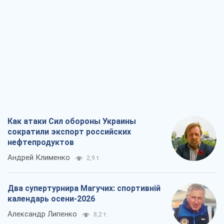
Как атаки Сил обороны Украины
сократили экспорт российских
нефтепродуктов
Андрей Клименко
2,9 т.
Два супертурнира Магучих: спортивній
календарь осени-2026
Александр Липенко
8,2 т.