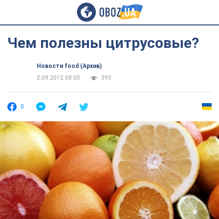
Чем полезны цитрусовые?
Новости food (Архив)
2.09.2012 08:00
393
0