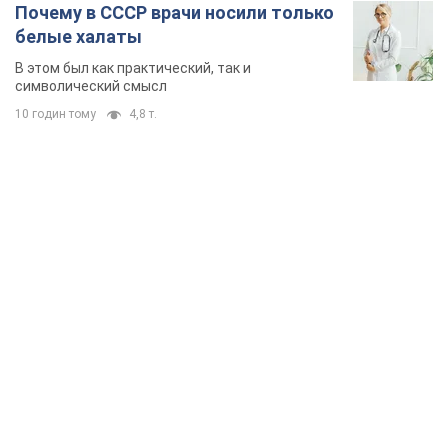
Почему в СССР врачи носили только
белые халаты
В этом был как практический, так и
символический смысл
10 годин тому
4,8 т.