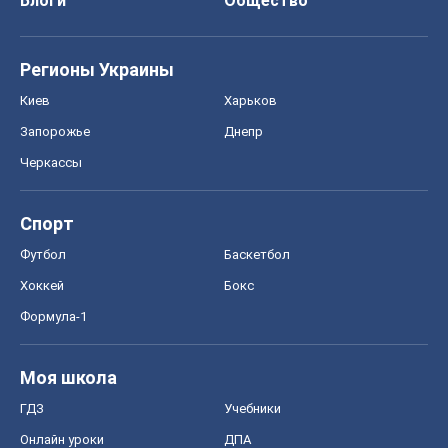
Блоги
Общество
Регионы Украины
Киев
Харьков
Запорожье
Днепр
Черкассы
Спорт
Футбол
Баскетбол
Хоккей
Бокс
Формула-1
Моя школа
ГДЗ
Учебники
Онлайн уроки
ДПА