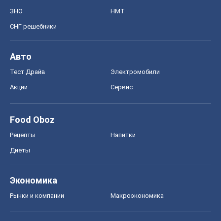
ЗНО
НМТ
СНГ решебники
Авто
Тест Драйв
Электромобили
Акции
Сервис
Food Oboz
Рецепты
Напитки
Диеты
Экономика
Рынки и компании
Mакроэкономика