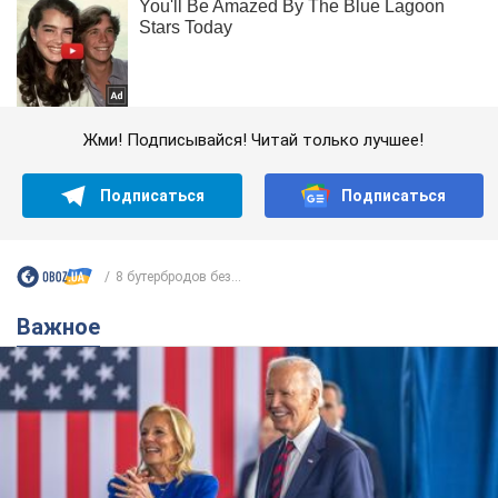
Жми! Подписывайся! Читай только лучшее!
Подписаться
Подписаться
8 бутербродов без...
Важное