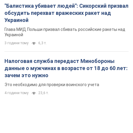
"Балистика убивает людей": Сикорский призвал
обсудить перехват вражеских ракет над
Украиной
Глава МИД Польши призвал сбивать российские ракеты над
Украиной
3 години тому
6,3 т.
Налоговая служба передаст Минобороны
данные о мужчинах в возрасте от 18 до 60 лет:
зачем это нужно
Это необходимо для проверки воинского учета
4 години тому
23,6 т.