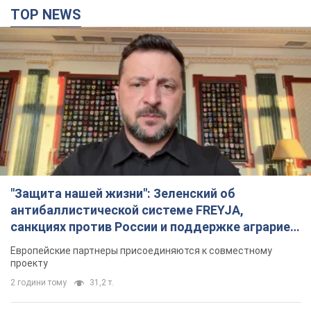
TOP NEWS
"Защита нашей жизни": Зеленский об
антибаллистической системе FREYJA,
санкциях против России и поддержке аграриев.
Видео
Европейские партнеры присоединяются к совместному
проекту
2 години тому
31,2 т.