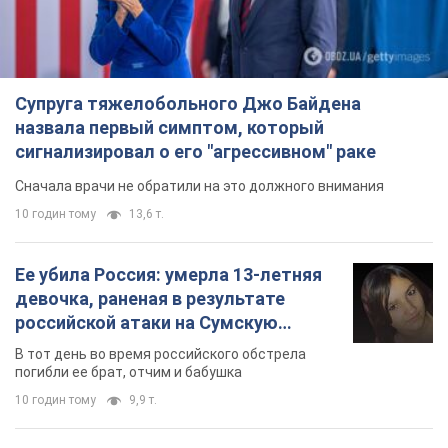
Супруга тяжелобольного Джо Байдена
назвала первый симптом, который
сигнализировал о его "агрессивном" раке
Сначала врачи не обратили на это должного внимания
10 годин тому
13,6 т.
Ее убила Россия: умерла 13-летняя
девочка, раненая в результате
российской атаки на Сумскую
область. Фото
В тот день во время российского обстрела
погибли ее брат, отчим и бабушка
10 годин тому
9,9 т.