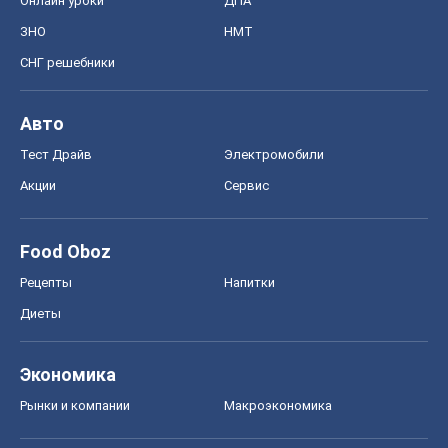
Онлайн уроки
ДПА
ЗНО
НМТ
СНГ решебники
Авто
Тест Драйв
Электромобили
Акции
Сервис
Food Oboz
Рецепты
Напитки
Диеты
Экономика
Рынки и компании
Mакроэкономика