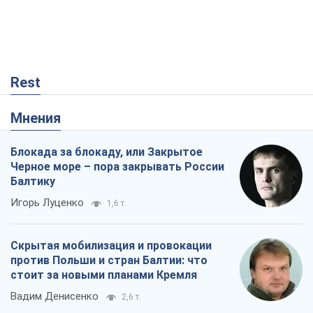
Rest
Мнения
Блокада за блокаду, или Закрытое
Черное море – пора закрывать России
Балтику
Игорь Луценко
1,6 т.
Скрытая мобилизация и провокации
против Польши и стран Балтии: что
стоит за новыми планами Кремля
Вадим Денисенко
2,6 т.