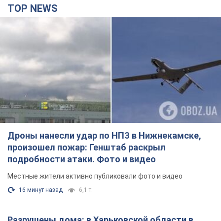
TOP NEWS
Дроны нанесли удар по НПЗ в Нижнекамске,
произошел пожар: Генштаб раскрыл
подробности атаки. Фото и видео
Местные жители активно публиковали фото и видео
16 минут назад
6,1 т.
Разрушены дома: в Харьковской области в