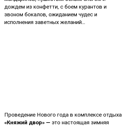
дождем из конфетти, с боем курантов и
звоном бокалов, ожиданием чудес и
исполнения заветных желаний…
Проведение Нового года в комплексе отдыха
«Княжий двор» —
это настоящая зимняя