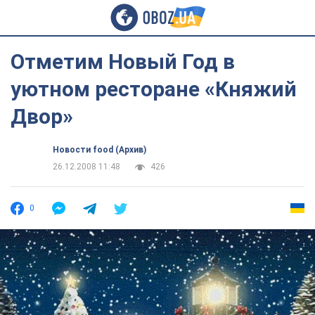
Отметим Новый Год в
уютном ресторане «Княжий
Двор»
Новости food (Архив)
26.12.2008 11:48
426
0