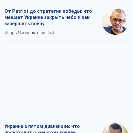
От Patriot до стратегии победы: что
мешает Украине закрыть небо и как
завершить войну
Игорь Яковенко
264
Украина в пятом дивизионе: что
происходит в женском хоккее