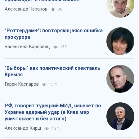
Александр Чеканов
36
"Роттердам+": повторяющаяся ошибка
прокурора
Валентина Карповец
159
"Выборы" как политический спектакль
Кремля
Гарри Каспаров
1,1 т.
РФ, говорит турецкий МИД, нанесет по
Украине ядерный удар (а Киев мэр
уничтожает и без этого)
Александр Кирш
4,3 т.