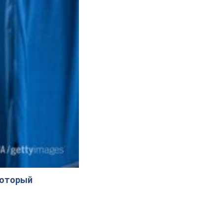
который