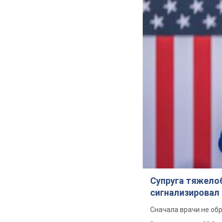
Супруга тяжело
сигнализировал 
Сначала врачи не об