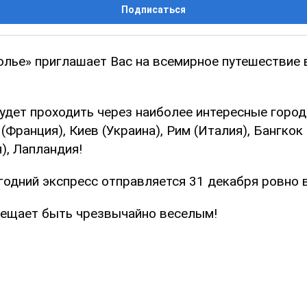
Подписаться
олье» приглашает Вас на всемирное путешествие
удет проходить через наиболее интересные город
 (Франция), Киев (Украина), Рим (Италия), Бангкок 
), Лапландия!
одний экспресс отправляется 31 декабря ровно в
ещает быть чрезвычайно веселым!