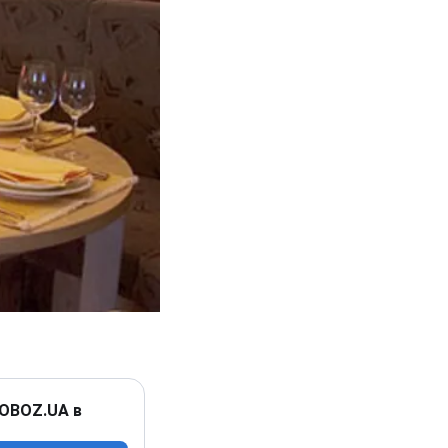
 OBOZ.UA в