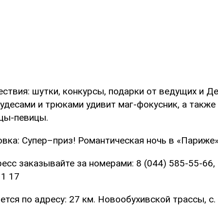
ствия: шутки, конкурсы, подарки от ведущих и Д
удесами и трюками удивит маг-фокусник, а также
ицы-певицы.
овка: Супер–приз! Романтическая ночь в «Париже»
есс заказывайте за номерами: 8 (044) 585-55-66, 
31 17
тся по адресу: 27 км. Новообухивской трассы, с