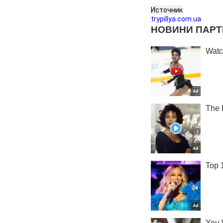
Источник
trypillya.com.ua