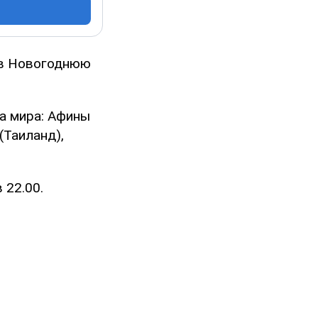
 в Новогоднюю
а мира: Афины
(Таиланд),
 22.00.