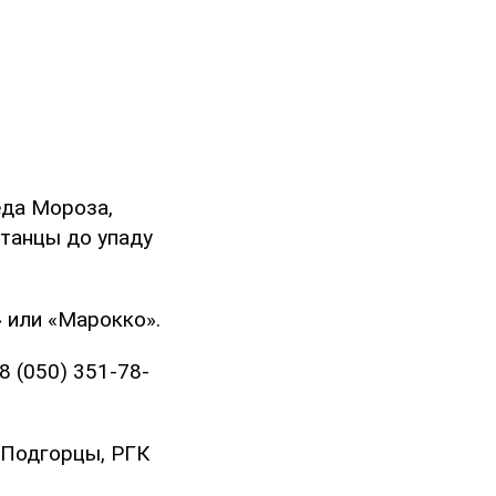
еда Мороза,
 танцы до упаду
 или «Марокко».
8 (050) 351-78-
. Подгорцы, РГК