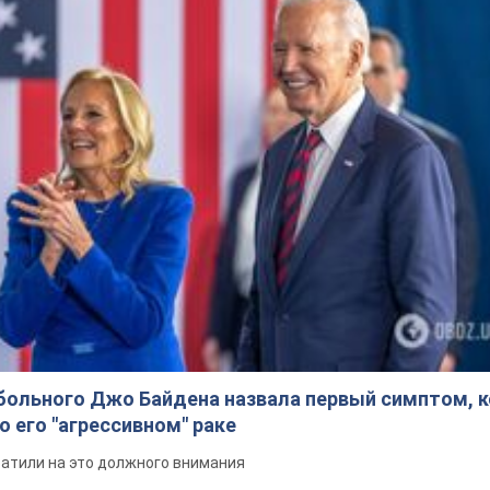
больного Джо Байдена назвала первый симптом, 
о его "агрессивном" раке
ратили на это должного внимания