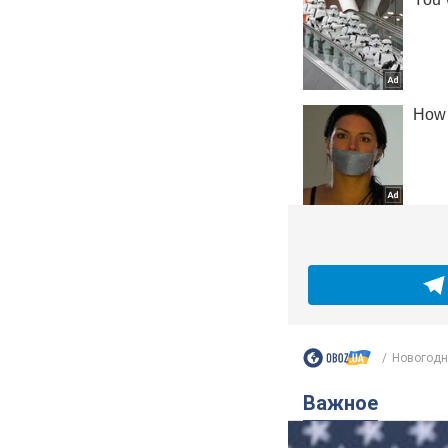
Новогодне
Важное