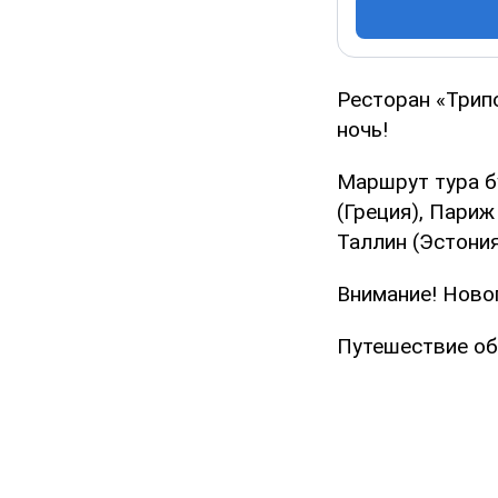
Ресторан «Трип
ночь!
Маршрут тура б
(Греция), Париж
Таллин (Эстония
Внимание! Новог
Путешествие об