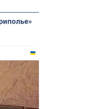
Триполье»