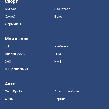
Спорт
Футбол
Баскетбол
Хоккей
Бокс
Формула-1
Моя школа
ГДЗ
Учебники
Онлайн уроки
ДПА
ЗНО
НМТ
СНГ решебники
Авто
Тест Драйв
Электромобили
Акции
Сервис