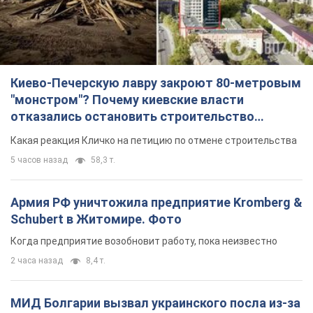
Киево-Печерскую лавру закроют 80-метровым
"монстром"? Почему киевские власти
отказались остановить строительство
небоскреба "московского верующего"
Какая реакция Кличко на петицию по отмене строительства
5 часов назад
58,3 т.
Армия РФ уничтожила предприятие Kromberg &
Schubert в Житомире. Фото
Когда предприятие возобновит работу, пока неизвестно
2 часа назад
8,4 т.
МИД Болгарии вызвал украинского посла из-за