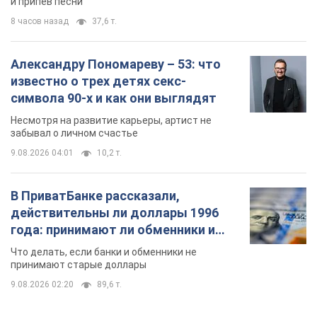
и припев песни
8 часов назад
37,6 т.
Александру Пономареву – 53: что
известно о трех детях секс-
символа 90-х и как они выглядят
Несмотря на развитие карьеры, артист не
забывал о личном счастье
9.08.2026 04:01
10,2 т.
В ПриватБанке рассказали,
действительны ли доллары 1996
года: принимают ли обменники и
банки такие купюры
Что делать, если банки и обменники не
принимают старые доллары
9.08.2026 02:20
89,6 т.