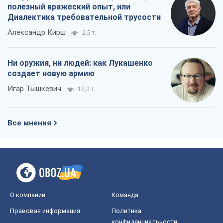
полезный вражеский опыт, или
Диалектика требовательной трусости
Александр Кирш
2,5 т.
Ни оружия, ни людей: как Лукашенко
создает новую армию
Игар Тышкевич
17,0 т.
Все мнения
О компании
Команда
Правовая информация
Политика
конфиденциальности