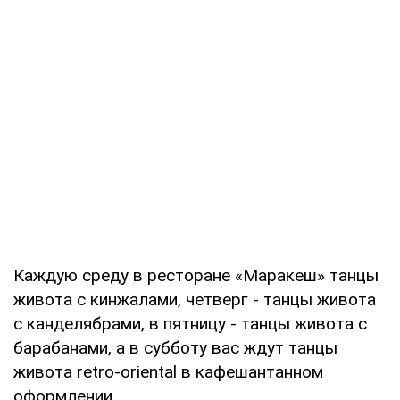
Каждую среду в ресторане «Маракеш» танцы
живота с кинжалами, четверг - танцы живота
с канделябрами, в пятницу - танцы живота с
барабанами, а в субботу вас ждут танцы
живота retro-oriental в кафешантанном
оформлении.