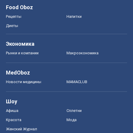
Food Oboz
Рецепты
Напитки
Диеты
Экономика
Рынки и компании
Mакроэкономика
MedOboz
Новости медицины
MAMACLUB
Шоу
Афиша
Сплетни
Красота
Мода
Женский Журнал