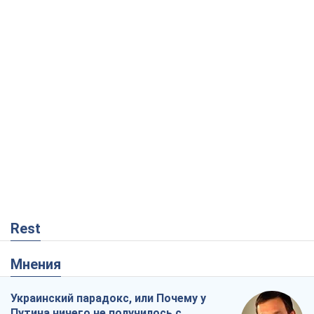
Rest
Мнения
Украинский парадокс, или Почему у
Путина ничего не получилось с