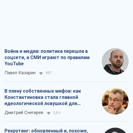
Война и медиа: политика перешла в
соцсети, а СМИ играют по правилам
YouTube
Павел Казарин
957
В плену собственных мифов: как
Константиновка стала главной
идеологической ловушкой для
российских оккупантов
Дмитрий Снегирев
3,0 т.
Рекрутинг: обновленный и, похоже,