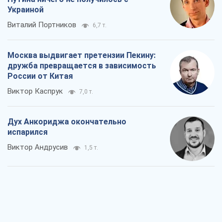
Украиной
Виталий Портников
6,7 т.
Москва выдвигает претензии Пекину:
дружба превращается в зависимость
России от Китая
Виктор Каспрук
7,0 т.
Дух Анкориджа окончательно
испарился
Виктор Андрусив
1,5 т.