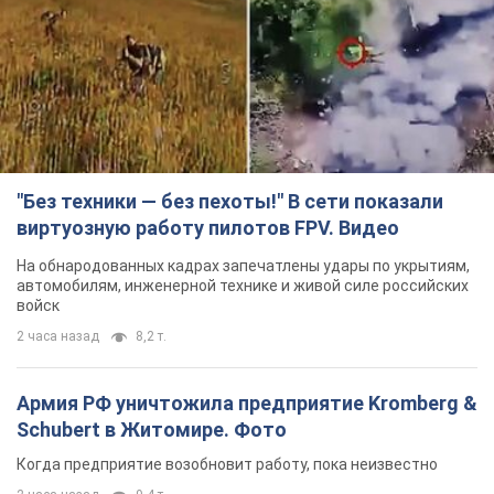
"Без техники — без пехоты!" В сети показали
виртуозную работу пилотов FPV. Видео
На обнародованных кадрах запечатлены удары по укрытиям,
автомобилям, инженерной технике и живой силе российских
войск
2 часа назад
8,2 т.
Армия РФ уничтожила предприятие Kromberg &
Schubert в Житомире. Фото
Когда предприятие возобновит работу, пока неизвестно