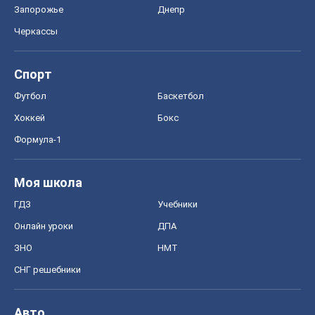
Запорожье
Днепр
Черкассы
Спорт
Футбол
Баскетбол
Хоккей
Бокс
Формула-1
Моя школа
ГДЗ
Учебники
Онлайн уроки
ДПА
ЗНО
НМТ
СНГ решебники
Авто