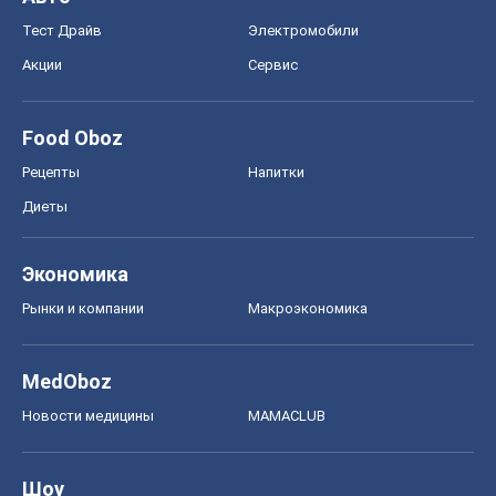
Тест Драйв
Электромобили
Акции
Сервис
Food Oboz
Рецепты
Напитки
Диеты
Экономика
Рынки и компании
Mакроэкономика
MedOboz
Новости медицины
MAMACLUB
Шоу