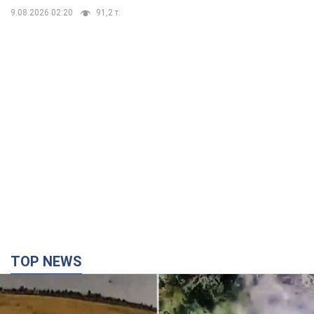
9.08.2026 02:20
91,2 т.
TOP NEWS