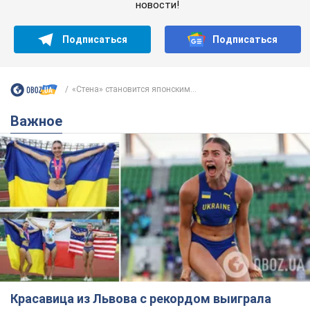
новости!
Подписаться
Подписаться
«Стена» становится японским...
Важное
Красавица из Львова с рекордом выиграла