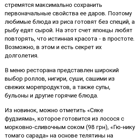
стремятся максимально сохранить
первоначальные свойства ее даров. Поэтому
любимые блюда из риса готовят без специй, а
рыбу едят сырой. На этот счет японцы любят
повторять, что истинная красота - в простоте.
Возможно, в этом и есть секрет их
долголетия.
В меню ресторана представлен широкий
выбор роллов, нигири, суши, сашими из
свежих морепродуктов, а также супы,
бульоны и другие горячие блюда.
Из новинок, можно отметить «Сяке
фудзияма», которое готовится из лосося с
морковно-сливочным соком (98 грн), «Гю-нику
томаго сарада» на основе телятины на