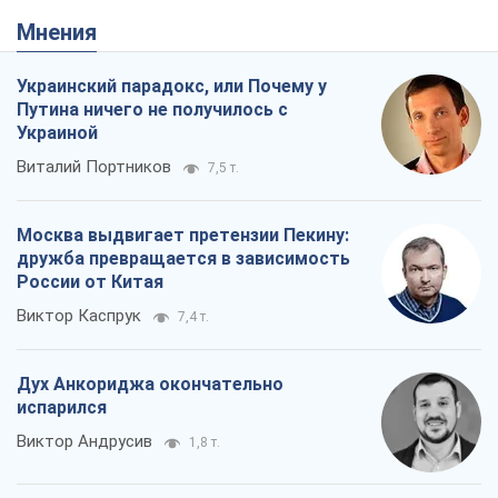
Мнения
Украинский парадокс, или Почему у
Путина ничего не получилось с
Украиной
Виталий Портников
7,5 т.
Москва выдвигает претензии Пекину:
дружба превращается в зависимость
России от Китая
Виктор Каспрук
7,4 т.
Дух Анкориджа окончательно
испарился
Виктор Андрусив
1,8 т.