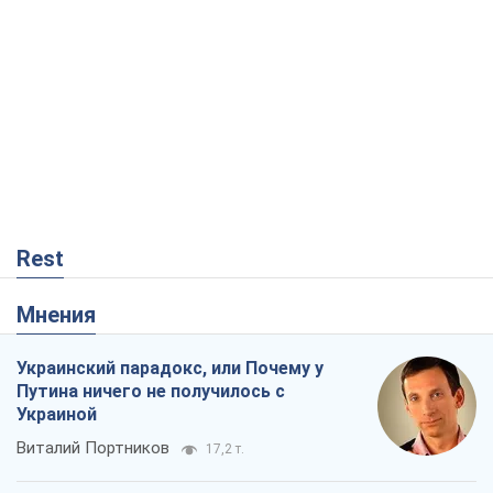
Rest
Мнения
Украинский парадокс, или Почему у
Путина ничего не получилось с
Украиной
Виталий Портников
17,2 т.