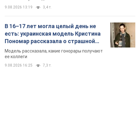
9.08.2026 13:19
3,4 т.
В 16–17 лет могла целый день не
есть: украинская модель Кристина
Пономар рассказала о страшной
стороне модельной карьеры
Модель рассказала, какие гонорары получают
ее коллеги
9.08.2026 16:25
7,3 т.