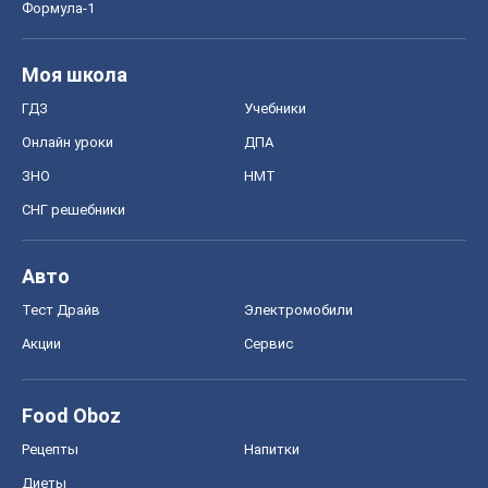
Формула-1
Моя школа
ГДЗ
Учебники
Онлайн уроки
ДПА
ЗНО
НМТ
СНГ решебники
Авто
Тест Драйв
Электромобили
Акции
Сервис
Food Oboz
Рецепты
Напитки
Диеты