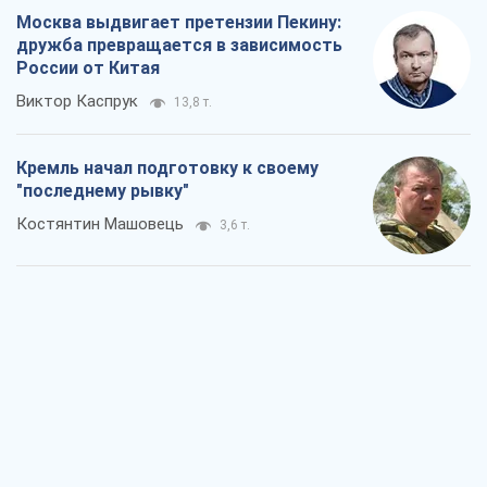
Москва выдвигает претензии Пекину:
дружба превращается в зависимость
России от Китая
Виктор Каспрук
13,8 т.
Кремль начал подготовку к своему
"последнему рывку"
Костянтин Машовець
3,6 т.