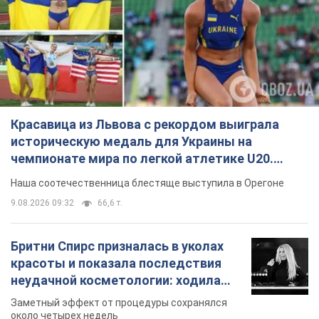
Красавица из Львова с рекордом выиграла
историческую медаль для Украины на
чемпионате мира по легкой атлетике U20.
Видео
Наша соотечественница блестяще выступила в Орегоне
9.08.2026 09:32
66,6 т.
Бритни Спирс призналась в уколах
красоты и показала последствия
неудачной косметологии: ходила
так почти месяц
Заметный эффект от процедуры сохранялся
около четырех недель