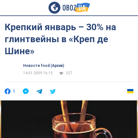
Крепкий январь – 30% на
глинтвейны в «Креп де
Шине»
Новости food (Архив)
14.01.2009 16:15
327
0