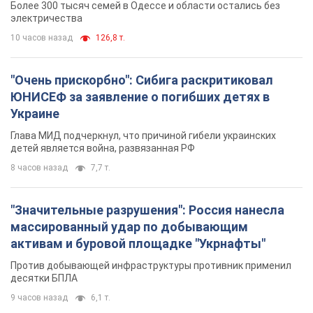
Более 300 тысяч семей в Одессе и области остались без
электричества
10 часов назад
126,8 т.
"Очень прискорбно": Сибига раскритиковал
ЮНИСЕФ за заявление о погибших детях в
Украине
Глава МИД подчеркнул, что причиной гибели украинских
детей является война, развязанная РФ
8 часов назад
7,7 т.
"Значительные разрушения": Россия нанесла
массированный удар по добывающим
активам и буровой площадке "Укрнафты"
Против добывающей инфраструктуры противник применил
десятки БПЛА
9 часов назад
6,1 т.