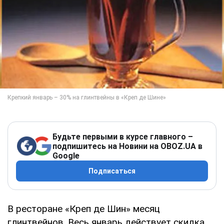
Будьте первыми в курсе главного –
подпишитесь на Новини на OBOZ.UA в
Google
Подписаться
В ресторане «Креп де Шин» месяц
глинтвейнов. Весь январь действует скидка