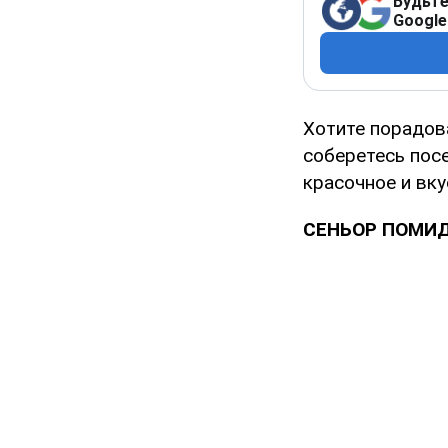
Будьте
Google
Хотите порадова
соберетесь посе
красочное и вк
СЕНЬОР ПОМИ