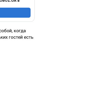
 OBOZ.UA в
собой, когда
ких гостей есть