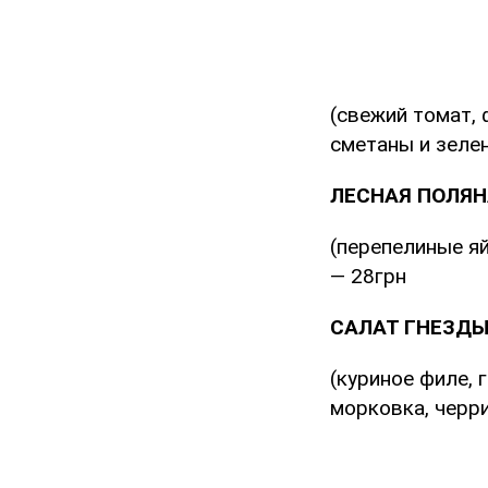
(свежий томат,
сметаны и зелен
ЛЕСНАЯ ПОЛЯН
(перепелиные яй
— 28грн
САЛАТ ГНЕЗД
(куриное филе, 
морковка, черри