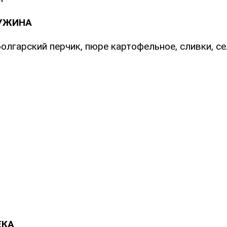
УЖИНА
болгарский перчик, пюре картофельное, сливки, се
ЕКА