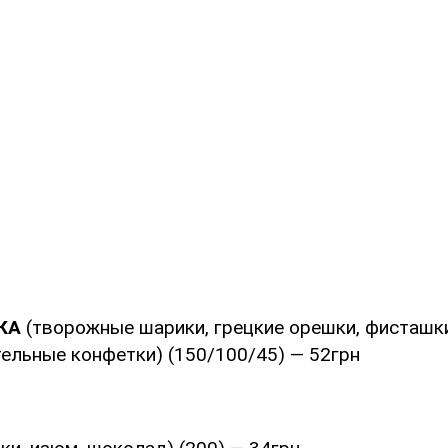
н
ЧКА
(творожные шарики, грецкие орешки, фисташки
тельные конфетки) (150/100/45) — 52грн