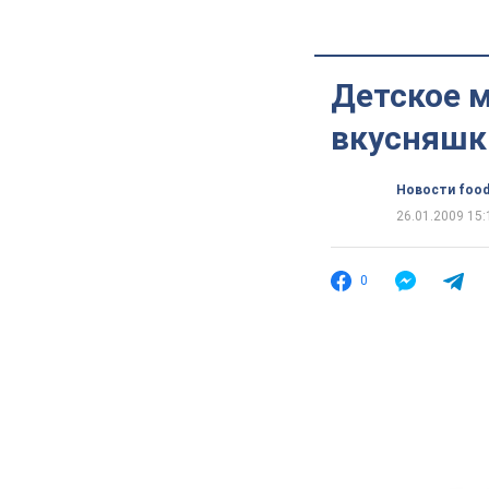
Детское м
вкусняшк
Новости food
26.01.2009 15:
0