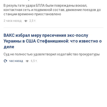
В результате удара БПЛА были повреждены вокзал,
контактная сеть и подвижной состав; движение поездов до
станции временно приостановлено
2 часа назад
2,5 т.
ВАКС избрал меру пресечения экс-послу
Украины в США Стефанишиной: что известно о
деле
Суд не полностью удовлетворил ходатайство прокуратуры
час назад
6,5 т.