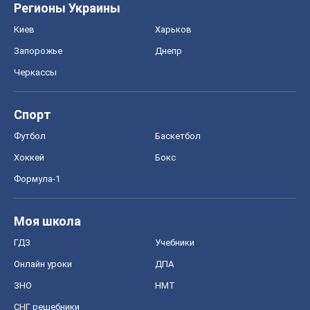
Регионы Украины
Киев
Харьков
Запорожье
Днепр
Черкассы
Спорт
Футбол
Баскетбол
Хоккей
Бокс
Формула-1
Моя школа
ГДЗ
Учебники
Онлайн уроки
ДПА
ЗНО
НМТ
СНГ решебники