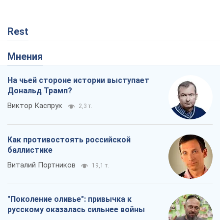
Rest
Мнения
На чьей стороне истории выступает
Дональд Трамп?
Виктор Каспрук
2,3 т.
Как противостоять российской
баллистике
Виталий Портников
19,1 т.
"Поколение оливье": привычка к
русскому оказалась сильнее войны