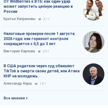
От Wildberries к ВТБ: как один удар
может запустить цепную реакцию в
России
Братья Капрановы
2,1 т.
Налоговые проверки после 1 августа
2026 года: как горизонт контроля
сокращается с 6,5 до 3 лет
Виктория Карпова
2,9 т.
В США родители через суд обвиняют
TikTok в смерти своих детей, или Атака
КНР на молодежь
Александр Кирш
1,5 т.
Все мнения