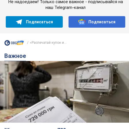
Не надоедаем! Только самое важное - подписывайся на
наш Telegram-канал
Подписаться
Подписаться
«Распечатай купон и...
Важное