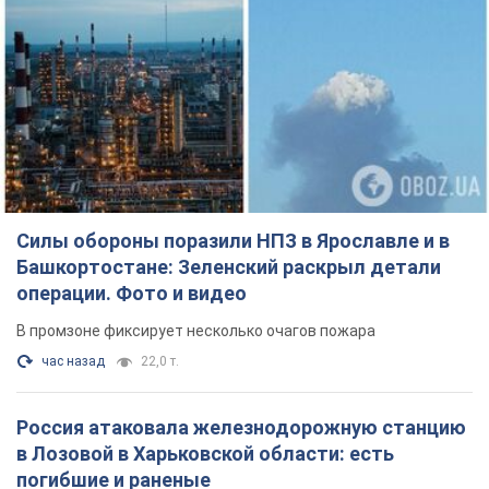
Силы обороны поразили НПЗ в Ярославле и в
Башкортостане: Зеленский раскрыл детали
операции. Фото и видео
В промзоне фиксирует несколько очагов пожара
час назад
22,0 т.
Россия атаковала железнодорожную станцию
в Лозовой в Харьковской области: есть
погибшие и раненые