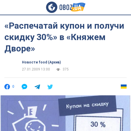
«Распечатай купон и получи
скидку 30%» в «Княжем
Дворе»
Новости food (Архив)
27.01.2009 13:00
375
0