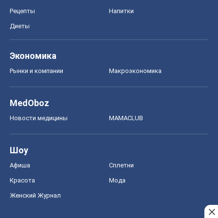
Рецепты
Напитки
Диеты
Экономика
Рынки и компании
Mакроэкономика
MedOboz
Новости медицины
MAMACLUB
Шоу
Афиша
Сплетни
Красота
Мода
Женский Журнал