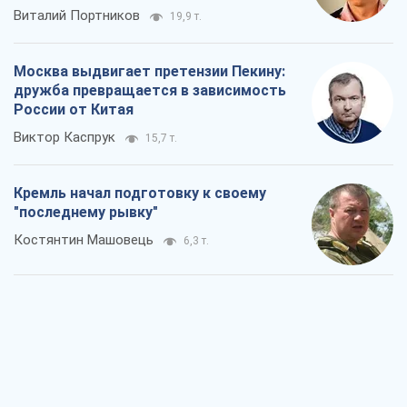
Виталий Портников
19,9 т.
Москва выдвигает претензии Пекину:
дружба превращается в зависимость
России от Китая
Виктор Каспрук
15,7 т.
Кремль начал подготовку к своему
"последнему рывку"
Костянтин Машовець
6,3 т.