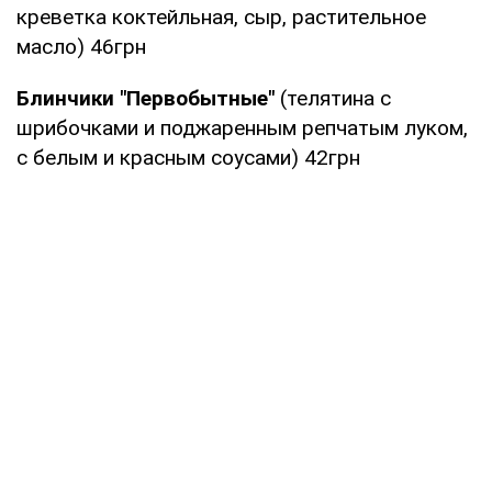
креветка коктейльная, сыр, растительное
масло) 46грн
Блинчики "Первобытные"
(телятина с
шрибочками и поджаренным репчатым луком,
с белым и красным соусами) 42грн