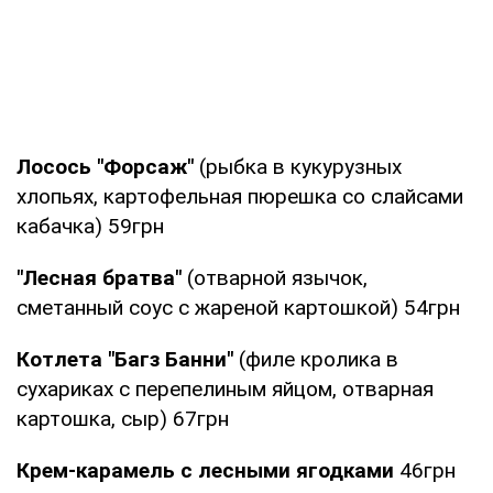
Лосось "Форсаж"
(рыбка в кукурузных
хлопьях, картофельная пюрешка со слайсами
кабачка) 59грн
"Лесная братва"
(отварной язычок,
сметанный соус с жареной картошкой) 54грн
Котлета "Багз Банни"
(филе кролика в
сухариках с перепелиным яйцом, отварная
картошка, сыр) 67грн
Крем-карамель с лесными ягодками
46грн