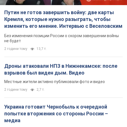
Путин не готов завершить войну: две карты
Кремля, которые нужно разыграть, чтобы
изменить его мнение. Интервью с Веселовским
Без изменения позиции России о скором завершении войны
не будет
2 години тому
13,7 т.
Дроны атаковали НПЗ в Нижнекамске: после
взрывов был виден дым. Видео
Местные жители активно публиковали фото и видео
2 години тому
2,7 т.
Украина готовит Чернобыль к очередной
попытке вторжения со стороны России –
медиа