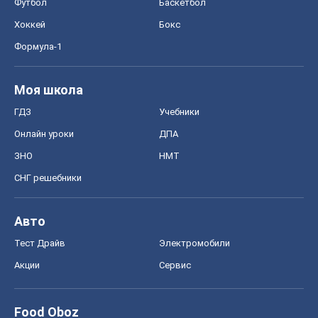
Футбол
Баскетбол
Хоккей
Бокс
Формула-1
Моя школа
ГДЗ
Учебники
Онлайн уроки
ДПА
ЗНО
НМТ
СНГ решебники
Авто
Тест Драйв
Электромобили
Акции
Сервис
Food Oboz