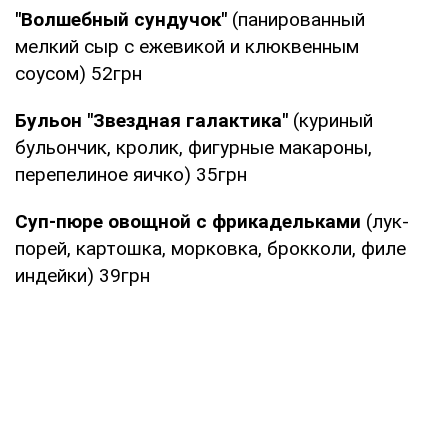
"Волшебный сундучок"
(панированный
мелкий сыр с ежевикой и клюквенным
соусом) 52грн
Бульон "Звездная галактика"
(куриный
бульончик, кролик, фигурные макароны,
перепелиное яичко) 35грн
Суп-пюре овощной с фрикадельками
(лук-
порей, картошка, морковка, брокколи, филе
индейки) 39грн