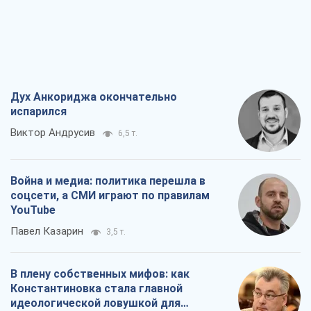
Дух Анкориджа окончательно
испарился
Виктор Андрусив
6,5 т.
Война и медиа: политика перешла в
соцсети, а СМИ играют по правилам
YouTube
Павел Казарин
3,5 т.
В плену собственных мифов: как
Константиновка стала главной
идеологической ловушкой для