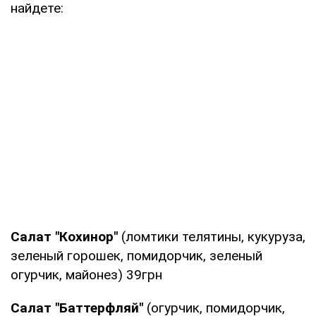
найдете:
Салат "Кохинор"
(ломтики телятины, кукуруза,
зеленый горошек, помидорчик, зеленый
огурчик, майонез) 39грн
Салат "Баттерфляй"
(огурчик, помидорчик,