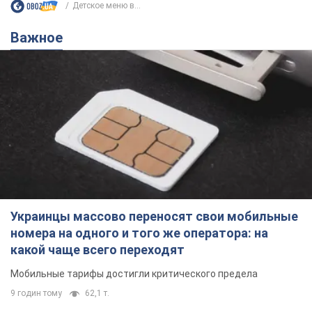
Детское меню в...
Важное
Украинцы массово переносят свои мобильные
номера на одного и того же оператора: на
какой чаще всего переходят
Мобильные тарифы достигли критического предела
9 годин тому
62,1 т.