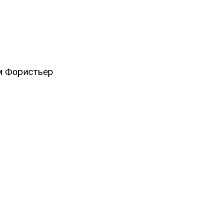
м Фористьер