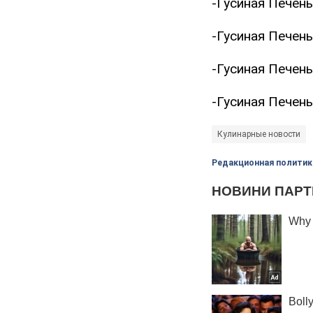
-Гусиная Печен
-Гусиная Печен
-Гусиная Печен
-Гусиная Печен
Кулинарные новости
Редакционная политик