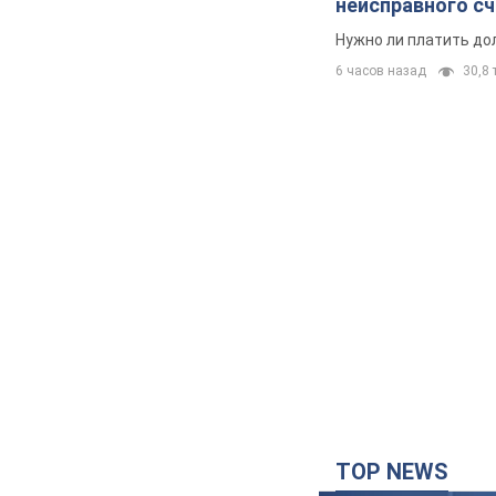
неисправного с
Нужно ли платить до
6 часов назад
30,8 т
TOP NEWS