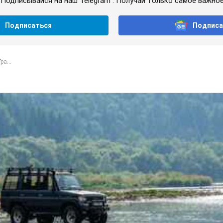
Подписывайся на наш Telegram . Получай только самое важное
Подписаться
Подписа
ра...