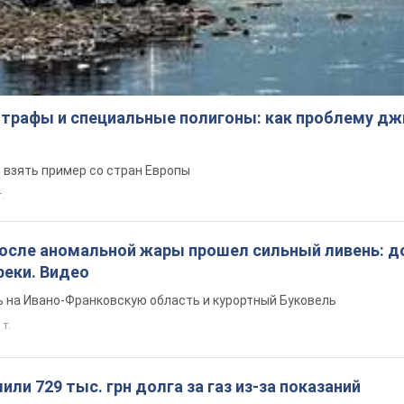
трафы и специальные полигоны: как проблему д
 взять пример со стран Европы
т.
после аномальной жары прошел сильный ливень: д
реки. Видео
 на Ивано-Франковскую область и курортный Буковель
 т.
ли 729 тыс. грн долга за газ из-за показаний