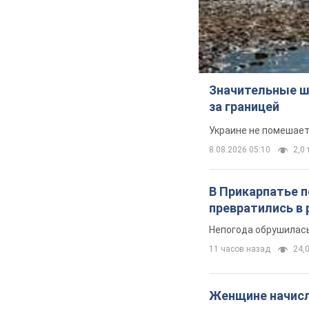
Значительные ш
за границей
Украине не помешает
8.08.2026 05:10
2,0 
В Прикарпатье 
превратились в 
Непогода обрушилась
11 часов назад
24,0
Женщине начисли