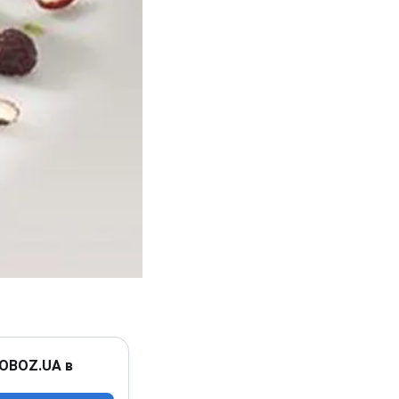
 OBOZ.UA в