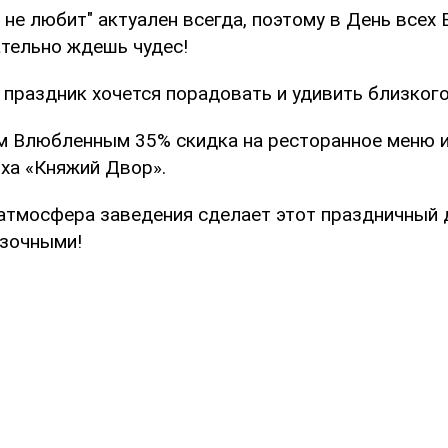
 не любит" актуален всегда, поэтому в День все
ательно ждешь чудес!
 праздник хочется порадовать и удивить близкого
м Влюбленным 35% скидка на ресторанное меню и
ха «Княжий Двор».
атмосфера заведения сделает этот праздничный 
зочными!