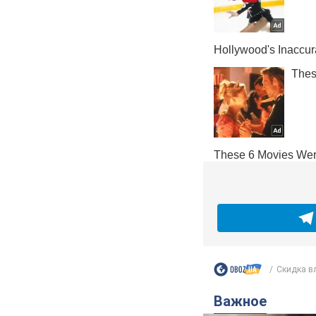
Скидка в
Важное