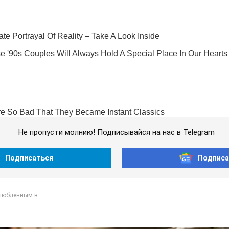
Не пропусти молнию! Подписывайся на нас в Telegram
Подписаться
Подписа
любленным в...