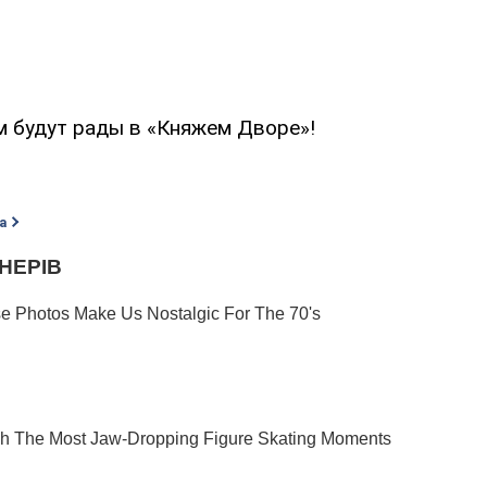
м будут рады в «Княжем Дворе»!
а