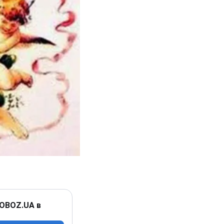
 OBOZ.UA в