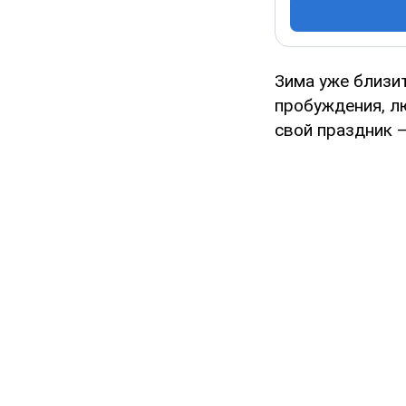
Зима уже близит
пробуждения, лю
свой праздник –