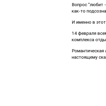
Вопрос "любит -
как-то подсозн
И именно в этот
14 февраля все
комплекса отды
Романтическая 
настоящему ска