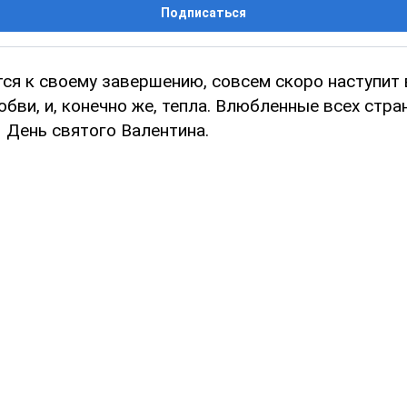
Подписаться
ся к своему завершению, совсем скоро наступит 
бви, и, конечно же, тепла. Влюбленные всех стра
 День святого Валентина.