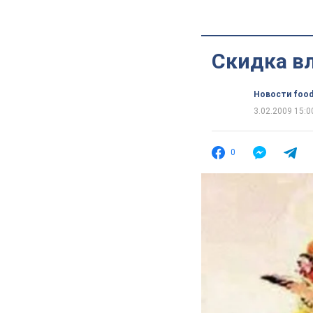
Скидка в
Новости food
3.02.2009 15:0
0