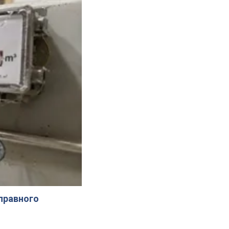
справного