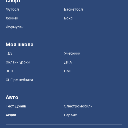
Спорт
Футбол
Баскетбол
Хоккей
Бокс
Формула-1
Моя школа
ГДЗ
Учебники
Онлайн уроки
ДПА
ЗНО
НМТ
СНГ решебники
Авто
Тест Драйв
Электромобили
Акции
Сервис