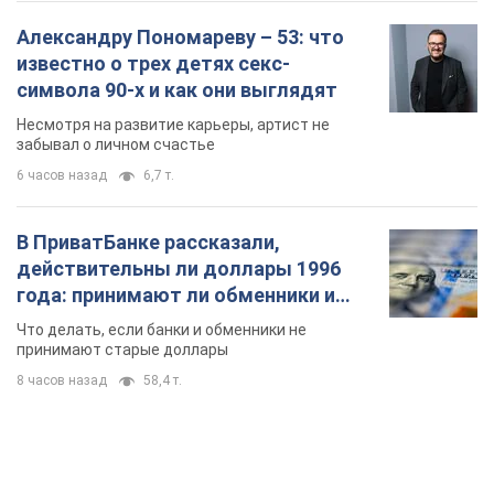
Александру Пономареву – 53: что
известно о трех детях секс-
символа 90-х и как они выглядят
Несмотря на развитие карьеры, артист не
забывал о личном счастье
6 часов назад
6,7 т.
В ПриватБанке рассказали,
действительны ли доллары 1996
года: принимают ли обменники и
банки такие купюры
Что делать, если банки и обменники не
принимают старые доллары
8 часов назад
58,4 т.