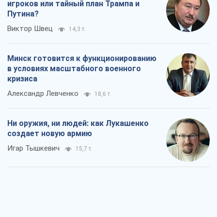
игроков или тайный план Трампа и
Путина?
Виктор Швец
14,3 т.
Минск готовится к функционированию
в условиях масштабного военного
кризиса
Александр Левченко
18,6 т.
Ни оружия, ни людей: как Лукашенко
создает новую армию
Игар Тышкевич
15,7 т.