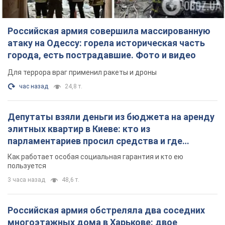
Российская армия совершила массированную
атаку на Одессу: горела историческая часть
города, есть пострадавшие. Фото и видео
Для террора враг применил ракеты и дроны
час назад
24,8 т.
Депутаты взяли деньги из бюджета на аренду
элитных квартир в Киеве: кто из
парламентариев просил средства и где
поселился
Как работает особая социальная гарантия и кто ею
пользуется
3 часа назад
48,6 т.
Российская армия обстреляла два соседних
многоэтажных дома в Харькове: двое