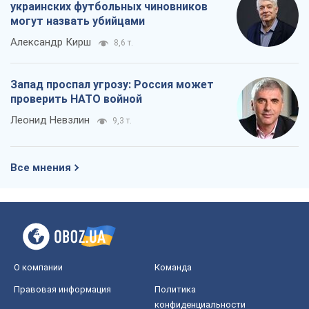
украинских футбольных чиновников
могут назвать убийцами
Александр Кирш
8,6 т.
Запад проспал угрозу: Россия может
проверить НАТО войной
Леонид Невзлин
9,3 т.
Все мнения
О компании
Команда
Правовая информация
Политика
конфиденциальности