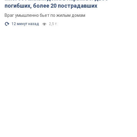
погибших, более 20 пострадавших
Враг умышленно бьет по жилым домам
12 минут назад
2,5 т.