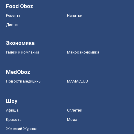
Food Oboz
Рецепты
Напитки
Диеты
Экономика
Рынки и компании
Mакроэкономика
MedOboz
Новости медицины
MAMACLUB
Шоу
Афиша
Сплетни
Красота
Мода
Женский Журнал