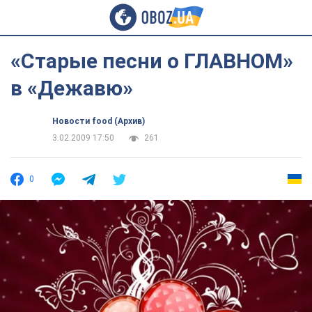
«Старые песни о ГЛАВНОМ»
в «Дежавю»
Новости food (Архив)
3.02.2009 17:50
261
0