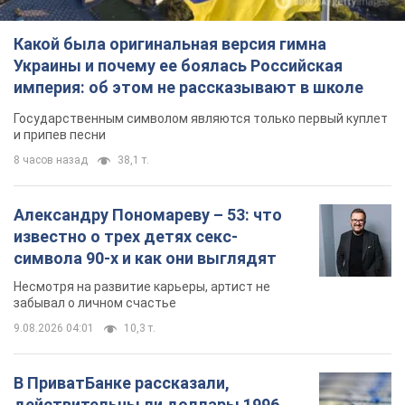
Какой была оригинальная версия гимна
Украины и почему ее боялась Российская
империя: об этом не рассказывают в школе
Государственным символом являются только первый куплет
и припев песни
8 часов назад
38,1 т.
Александру Пономареву – 53: что
известно о трех детях секс-
символа 90-х и как они выглядят
Несмотря на развитие карьеры, артист не
забывал о личном счастье
9.08.2026 04:01
10,3 т.
В ПриватБанке рассказали,
действительны ли доллары 1996