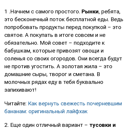
1 .Начнем с самого простого.
Рынки
, ребята,
это бесконечный поток бесплатной еды. Ведь
попробовать продукты перед покупкой – это
святое. А покупать в итоге совсем и не
обязательно. Мой совет – подходите к
бабушкам, которые привозят овощи и
соленья со своих огородов. Они всегда будут
не против угостить. А золотая жила – это
домашние сыры, творог и сметана. В
молочных рядах еду в тебя буквально
запихивают!
Читайте:
Как вернуть свежесть почерневшим
бананам: оригинальный лайфхак
2. Еще один отличный вариант –
тусовки и