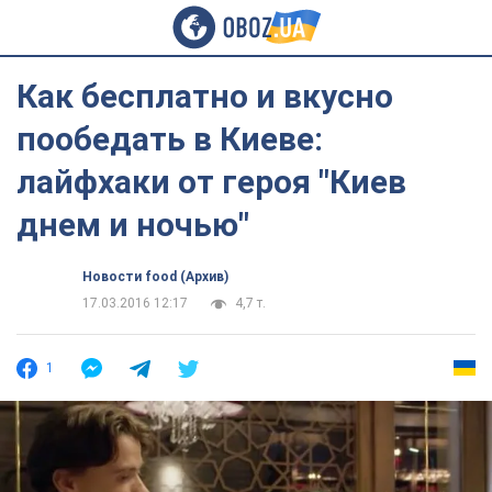
Как бесплатно и вкусно
пообедать в Киеве:
лайфхаки от героя "Киев
днем и ночью"
Новости food (Архив)
17.03.2016 12:17
4,7 т.
1