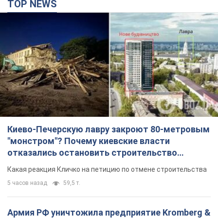
TOP NEWS
Киево-Печерскую лавру закроют 80-метровым
"монстром"? Почему киевские власти
отказались остановить строительство
небоскреба "московского верующего"
Какая реакция Кличко на петицию по отмене строительства
5 часов назад
59,5 т.
Армия РФ уничтожила предприятие Kromberg &