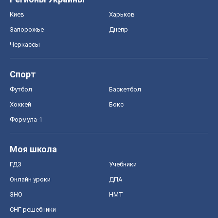
Киев
Харьков
Запорожье
Днепр
Черкассы
Спорт
Футбол
Баскетбол
Хоккей
Бокс
Формула-1
Моя школа
ГДЗ
Учебники
Онлайн уроки
ДПА
ЗНО
НМТ
СНГ решебники