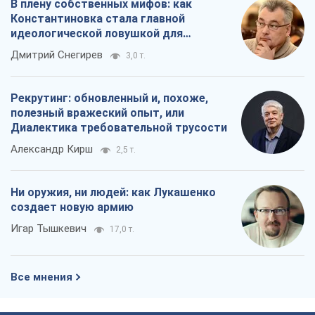
В плену собственных мифов: как
Константиновка стала главной
идеологической ловушкой для
российских оккупантов
Дмитрий Снегирев
3,0 т.
Рекрутинг: обновленный и, похоже,
полезный вражеский опыт, или
Диалектика требовательной трусости
Александр Кирш
2,5 т.
Ни оружия, ни людей: как Лукашенко
создает новую армию
Игар Тышкевич
17,0 т.
Все мнения