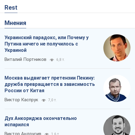
Rest
Мнения
Украинский парадокс, или Почему у
Путина ничего не получилось с
Украиной
Виталий Портников
6,8 т.
Москва выдвигает претензии Пекину:
дружба превращается в зависимость
России от Китая
Виктор Каспрук
7,0 т.
Дух Анкориджа окончательно
испарился
Виктор Андрусив
1,6 т.