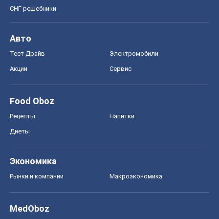
СНГ решебники
Авто
Тест Драйв
Электромобили
Акции
Сервис
Food Oboz
Рецепты
Напитки
Диеты
Экономика
Рынки и компании
Mакроэкономика
MedOboz