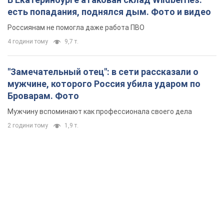
есть попадания, поднялся дым. Фото и видео
Россиянам не помогла даже работа ПВО
4 години тому
9,7 т.
"Замечательный отец": в сети рассказали о
мужчине, которого Россия убила ударом по
Броварам. Фото
Мужчину вспоминают как профессионала своего дела
2 години тому
1,9 т.