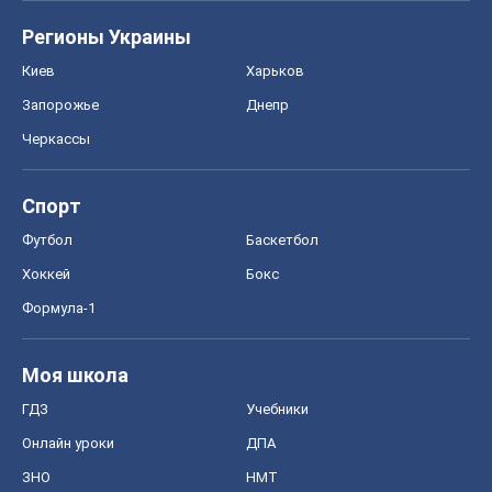
Регионы Украины
Киев
Харьков
Запорожье
Днепр
Черкассы
Спорт
Футбол
Баскетбол
Хоккей
Бокс
Формула-1
Моя школа
ГДЗ
Учебники
Онлайн уроки
ДПА
ЗНО
НМТ