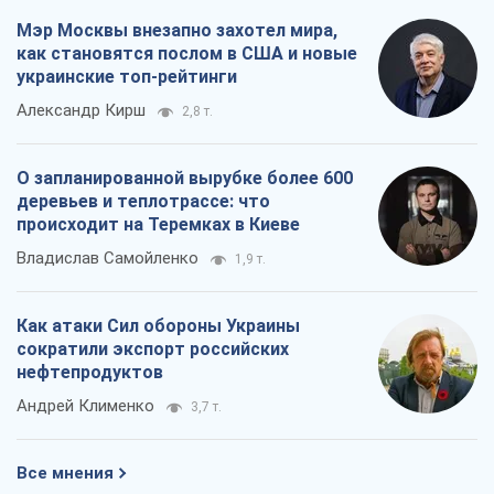
Мэр Москвы внезапно захотел мира,
как становятся послом в США и новые
украинские топ-рейтинги
Александр Кирш
2,8 т.
О запланированной вырубке более 600
деревьев и теплотрассе: что
происходит на Теремках в Киеве
Владислав Самойленко
1,9 т.
Как атаки Сил обороны Украины
сократили экспорт российских
нефтепродуктов
Андрей Клименко
3,7 т.
Все мнения