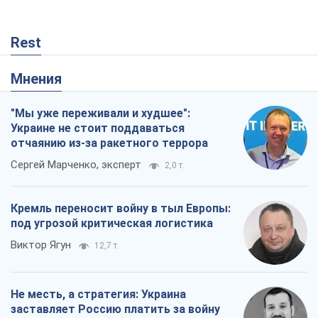
Rest
Мнения
"Мы уже переживали и худшее":
Украине не стоит поддаваться
отчаянию из-за ракетного террора
Сергей Марченко, эксперт
2,0 т.
Кремль переносит войну в тыл Европы:
под угрозой критическая логистика
Виктор Ягун
12,7 т.
Не месть, а стратегия: Украина
заставляет Россию платить за войну