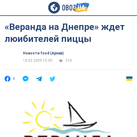
«Веранда на Днепре» ждет
люибителей пиццы
Новости food (Архив)
18.02.2009 15:00
318
0