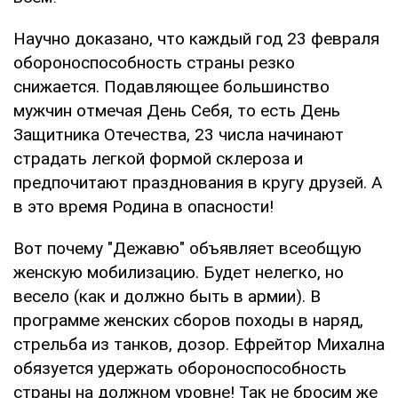
Научно доказано, что каждый год 23 февраля
обороноспособность страны резко
снижается. Подавляющее большинство
мужчин отмечая День Себя, то есть День
Защитника Отечества, 23 числа начинают
страдать легкой формой склероза и
предпочитают празднования в кругу друзей. А
в это время Родина в опасности!
Вот почему "Дежавю" объявляет всеобщую
женскую мобилизацию. Будет нелегко, но
весело (как и должно быть в армии). В
программе женских сборов походы в наряд,
стрельба из танков, дозор. Ефрейтор Михална
обязуется удержать обороноспособность
страны на должном уровне! Так не бросим же