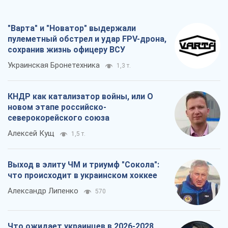
"Варта" и "Новатор" выдержали
пулеметный обстрел и удар FPV-дрона,
сохранив жизнь офицеру ВСУ
Украинская Бронетехника
1,3 т.
КНДР как катализатор войны, или О
новом этапе российско-
северокорейского союза
Алексей Кущ
1,5 т.
Выход в элиту ЧМ и триумф "Сокола":
что происходит в украинском хоккее
Александр Липенко
570
Что ожидает украинцев в 2026-2028