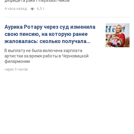
дефицита ракет-перехватчиков
4 часа назад
6,5 т.
Аурика Ротару через суд изменила
свою пенсию, на которую ранее
жаловалась: сколько получала
певица
В выплату не была включена зарплата
артистки за время работы в Черновицкой
филармонии
через 9 часов