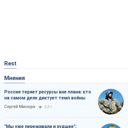
Rest
Мнения
Россия теряет ресурсы вне плана: кто
на самом деле диктует темп войны
Сергей Мисюра
5,5 т.
"Мы уже переживали и худшее":