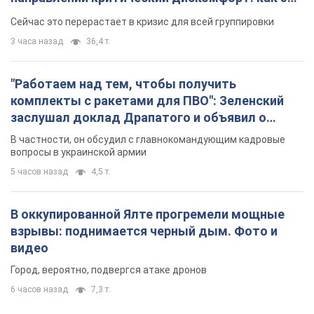
удалось
Сейчас это перерастает в кризис для всей группировки
3 часа назад
36,4 т.
"Работаем над тем, чтобы получить
комплекты с ракетами для ПВО": Зеленский
заслушал доклад Драпатого и объявил о
новых мерах
В частности, он обсудил с главнокомандующим кадровые
вопросы в украинской армии
5 часов назад
4,5 т.
В оккупированной Ялте прогремели мощные
взрывы: поднимается черный дым. Фото и
видео
Город, вероятно, подвергся атаке дронов
6 часов назад
7,3 т.