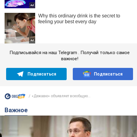
Подписывайся на наш Telegram . Получай только самое
важное!
Подписаться
Подписаться
«Дежавю» объявляет всеобщую...
Важное