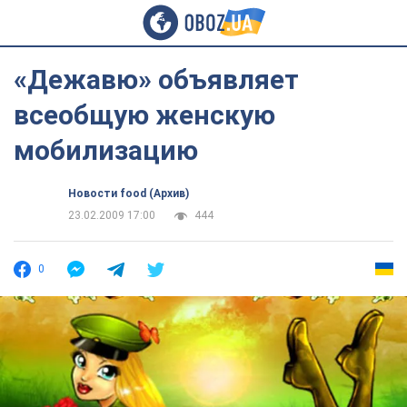
«Дежавю» объявляет
всеобщую женскую
мобилизацию
Новости food (Архив)
23.02.2009 17:00
444
0