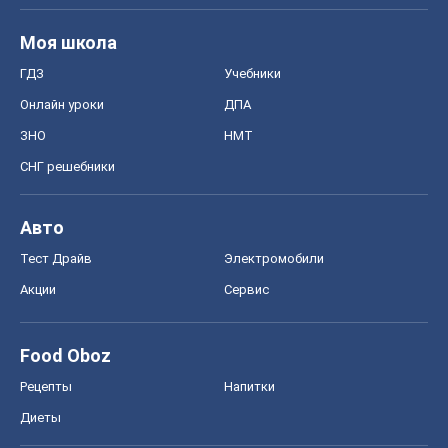
Моя школа
ГДЗ
Учебники
Онлайн уроки
ДПА
ЗНО
НМТ
СНГ решебники
Авто
Тест Драйв
Электромобили
Акции
Сервис
Food Oboz
Рецепты
Напитки
Диеты